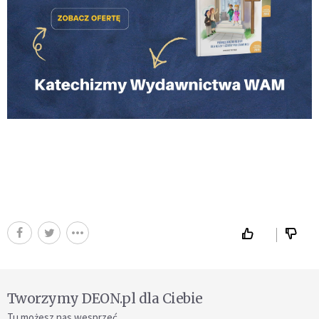
Tworzymy DEON.pl dla Ciebie
Tu możesz nas wesprzeć.