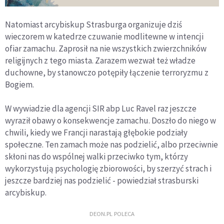
Natomiast arcybiskup Strasburga organizuje dziś
wieczorem w katedrze czuwanie modlitewne w intencji
ofiar zamachu. Zaprosił na nie wszystkich zwierzchników
religijnych z tego miasta. Zarazem wezwał też władze
duchowne, by stanowczo potępiły łączenie terroryzmu z
Bogiem.
W wywiadzie dla agencji SIR abp Luc Ravel raz jeszcze
wyraził obawy o konsekwencje zamachu. Doszło do niego w
chwili, kiedy we Francji narastają głębokie podziały
społeczne. Ten zamach może nas podzielić, albo przeciwnie
skłoni nas do wspólnej walki przeciwko tym, którzy
wykorzystują psychologię zbiorowości, by szerzyć strach i
jeszcze bardziej nas podzielić - powiedział strasburski
arcybiskup.
DEON.PL POLECA