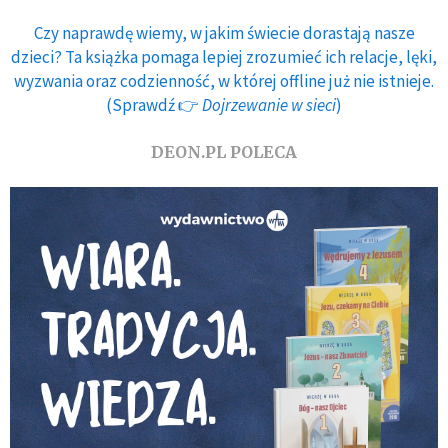
Czy naprawdę wiemy, w jakim świecie dorastają nasze
dzieci? Ta książka pomaga lepiej zrozumieć ich relacje, lęki,
wyzwania oraz codzienność, w której offline już nie istnieje.
(Sprawdź 👉
Dojrzewanie w sieci
)
DEON.PL POLECA