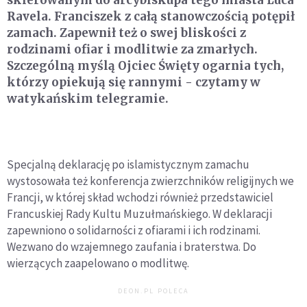
skierowanym do arcybiskupa tego miasta Luca
Ravela. Franciszek z całą stanowczością potępił
zamach. Zapewnił też o swej bliskości z
rodzinami ofiar i modlitwie za zmarłych.
Szczególną myślą Ojciec Święty ogarnia tych,
którzy opiekują się rannymi - czytamy w
watykańskim telegramie.
Specjalną deklarację po islamistycznym zamachu
wystosowała też konferencja zwierzchników religijnych we
Francji, w której skład wchodzi również przedstawiciel
Francuskiej Rady Kultu Muzułmańskiego. W deklaracji
zapewniono o solidarności z ofiarami i ich rodzinami.
Wezwano do wzajemnego zaufania i braterstwa. Do
wierzących zaapelowano o modlitwę.
DEON.PL POLECA