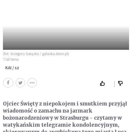
(fot. Grzegorz Gałązka / galazka.deon.pl)
7 lat temu
KAI / sz
Ojciec Święty z niepokojem i smutkiem przyjął
wiadomość o zamachu na jarmark
bożonarodzeniowy w Strasburgu - czytamy w
watykańskim telegramie kondolencyjnym,