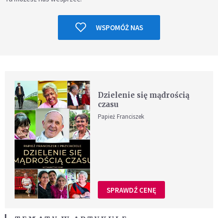
WSPOMÓŻ NAS
Dzielenie się mądrością
czasu
Papież Franciszek
SPRAWDŹ CENĘ