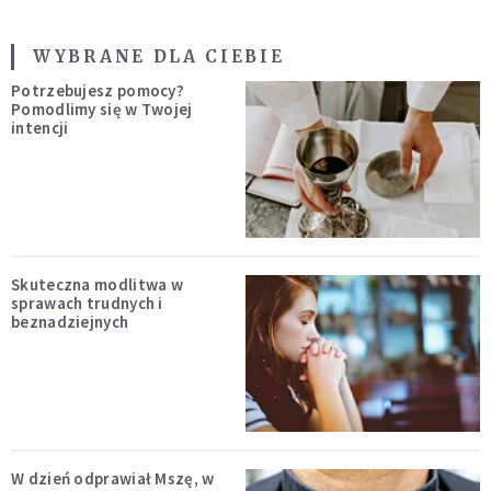
WYBRANE DLA CIEBIE
Potrzebujesz pomocy?
Pomodlimy się w Twojej
intencji
Skuteczna modlitwa w
sprawach trudnych i
beznadziejnych
W dzień odprawiał Mszę, w