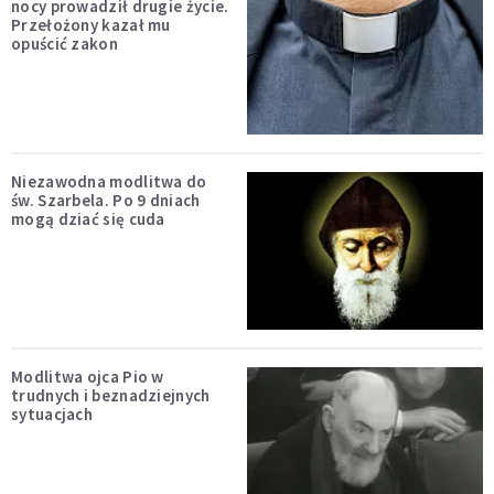
nocy prowadził drugie życie.
Przełożony kazał mu
opuścić zakon
Niezawodna modlitwa do
św. Szarbela. Po 9 dniach
mogą dziać się cuda
Modlitwa ojca Pio w
trudnych i beznadziejnych
sytuacjach