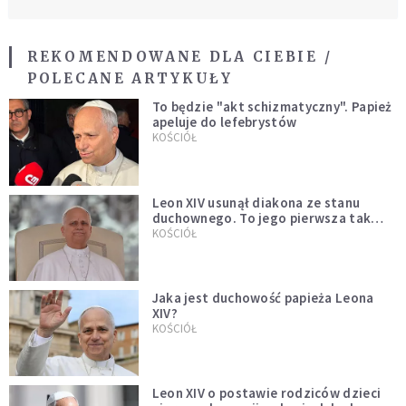
REKOMENDOWANE DLA CIEBIE /
POLECANE ARTYKUŁY
To będzie "akt schizmatyczny". Papież
apeluje do lefebrystów
KOŚCIÓŁ
Leon XIV usunął diakona ze stanu
duchownego. To jego pierwsza tak
bezprecedensowa decyzja
KOŚCIÓŁ
Jaka jest duchowość papieża Leona
XIV?
KOŚCIÓŁ
Leon XIV o postawie rodziców dzieci