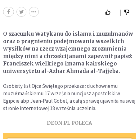
O szacunku Watykanu do islamu i muzułmanów
oraz o pragnieniu podejmowania wszelkich
wysiłków na rzecz wzajemnego zrozumienia
między nimi a chrześcijanami zapewnił papież
Franciszek wielkiego imama kairskiego
uniwersytetu al-Azhar Ahmada al-Tajjeba.
Osobisty list Ojca Świętego przekazał duchownemu
muzułmańskiemu 17 września nuncjusz apostolski w
Egipcie abp Jean-Paul Gobel, a całą sprawę ujawniła na swej
stronie internetowej 18 września uczelnia.
DEON.PL POLECA