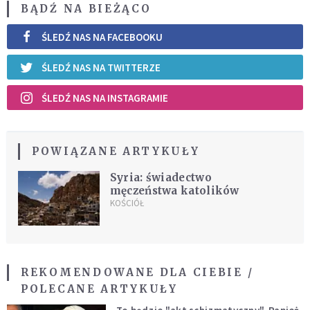
BĄDŹ NA BIEŻĄCO
ŚLEDŹ NAS NA FACEBOOKU
ŚLEDŹ NAS NA TWITTERZE
ŚLEDŹ NAS NA INSTAGRAMIE
POWIĄZANE ARTYKUŁY
Syria: świadectwo
męczeństwa katolików
KOŚCIÓŁ
REKOMENDOWANE DLA CIEBIE /
POLECANE ARTYKUŁY