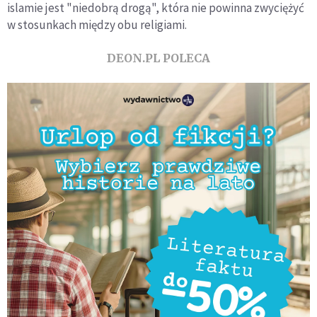
islamie jest "niedobrą drogą", która nie powinna zwyciężyć
w stosunkach między obu religiami.
DEON.PL POLECA