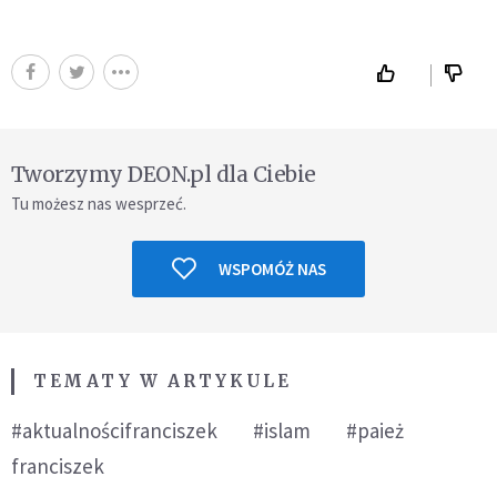
Tworzymy DEON.pl dla Ciebie
Tu możesz nas wesprzeć.
WSPOMÓŻ NAS
TEMATY W ARTYKULE
#aktualnościfranciszek
#islam
#paież
franciszek