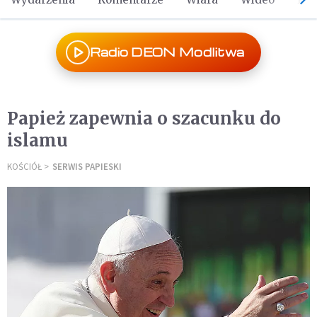
Radio DEON Modlitwa
Papież zapewnia o szacunku do
islamu
KOŚCIÓŁ
SERWIS PAPIESKI