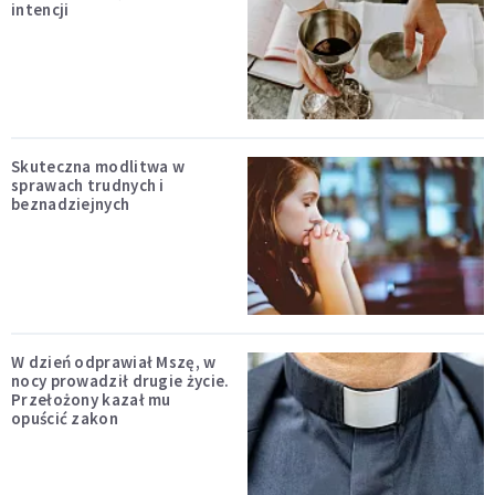
intencji
Skuteczna modlitwa w
sprawach trudnych i
beznadziejnych
W dzień odprawiał Mszę, w
nocy prowadził drugie życie.
Przełożony kazał mu
opuścić zakon