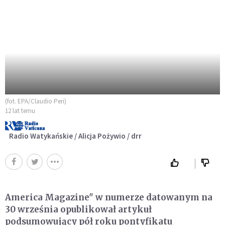
(fot. EPA/Claudio Peri)
12 lat temu
Radio Watykańskie / Alicja Pożywio / drr
America Magazine" w numerze datowanym na
30 września opublikował artykuł
podsumowujący pół roku pontyfikatu