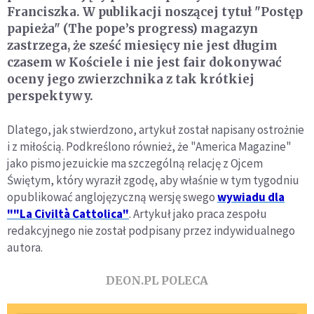
Franciszka. W publikacji noszącej tytuł "Postęp
papieża" (The pope’s progress) magazyn
zastrzega, że sześć miesięcy nie jest długim
czasem w Kościele i nie jest fair dokonywać
oceny jego zwierzchnika z tak krótkiej
perspektywy.
Dlatego, jak stwierdzono, artykuł został napisany ostrożnie
i z miłością. Podkreślono również, że "America Magazine"
jako pismo jezuickie ma szczególną relację z Ojcem
Świętym, który wyraził zgodę, aby właśnie w tym tygodniu
opublikować anglojęzyczną wersję swego
wywiadu dla
""La Civiltà Cattolica"
. Artykuł jako praca zespołu
redakcyjnego nie został podpisany przez indywidualnego
autora.
DEON.PL POLECA