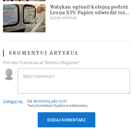
Watykan ogłosił kolejną podróż
Leona XIV. Papież odwiedzi trzy
kraje Ameryki Południowej
SERWIS PAPIESKI
SKOMENTUJ ARTYKUŁ
Pół roku Franciszka w "America Magazine"
Zaloguj się
lub
skomentuj jako Gość
Twój komentarz będzie moderowany
DODAJ KOMENTARZ