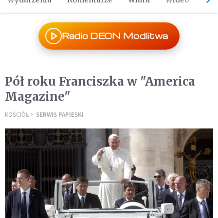
Radio DEON Modlitwa
Pół roku Franciszka w "America
Magazine"
KOŚCIÓŁ
SERWIS PAPIESKI