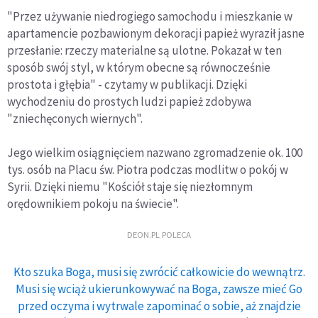
"Przez używanie niedrogiego samochodu i mieszkanie w
apartamencie pozbawionym dekoracji papież wyraził jasne
przesłanie: rzeczy materialne są ulotne. Pokazał w ten
sposób swój styl, w którym obecne są równocześnie
prostota i głębia" - czytamy w publikacji. Dzięki
wychodzeniu do prostych ludzi papież zdobywa
"zniechęconych wiernych".
Jego wielkim osiągnięciem nazwano zgromadzenie ok. 100
tys. osób na Placu św. Piotra podczas modlitw o pokój w
Syrii. Dzięki niemu "Kościół staje się niezłomnym
orędownikiem pokoju na świecie".
DEON.PL POLECA
Kto szuka Boga, musi się zwrócić całkowicie do wewnątrz.
Musi się wciąż ukierunkowywać na Boga, zawsze mieć Go
przed oczyma i wytrwale zapominać o sobie, aż znajdzie