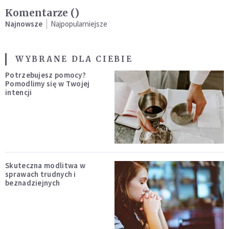
Komentarze (
)
Najnowsze
Najpopularniejsze
WYBRANE DLA CIEBIE
Potrzebujesz pomocy?
Pomodlimy się w Twojej
intencji
Skuteczna modlitwa w
sprawach trudnych i
beznadziejnych