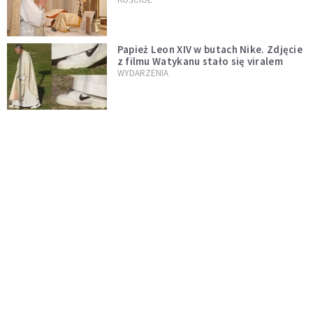
zostaje w mocy
Papież Leon XIV w butach Nike. Zdjęcie
z filmu Watykanu stało się viralem
WYDARZENIA