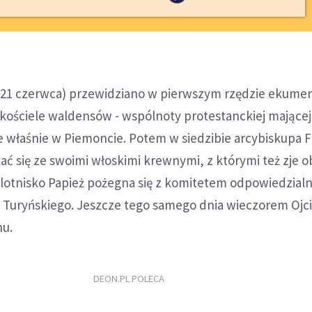
(21 czerwca) przewidziano w pierwszym rzędzie ekume
 kościele waldensów - wspólnoty protestanckiej mającej
 właśnie w Piemoncie. Potem w siedzibie arcybiskupa F
ć się ze swoimi włoskimi krewnymi, z którymi też zje o
lotnisko Papież pożegna się z komitetem odpowiedzial
 Turyńskiego. Jeszcze tego samego dnia wieczorem Ojci
nu.
DEON.PL POLECA