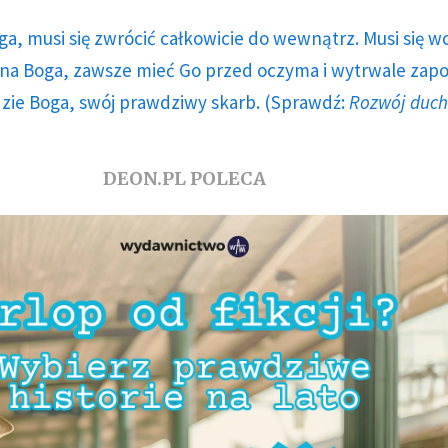
ga, musi się zwrócić całkowicie do wewnątrz. Musi się w
a Boga, zawsze mieć Go przed oczyma i wytrwale zap
dzie Boga, swój prawdziwy skarb. (Sprawdź:
Rozwój duc
DEON.PL POLECA