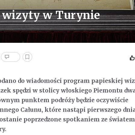
 wizyty w Turynie
dano do wiadomości program papieskiej wiz
szek spędzi w stolicy włoskiego Piemontu dwa 
Głównym punktem podróży będzie oczywiście
nnego Całunu, które nastąpi pierwszego dnia
zostanie poprzedzone spotkaniem ze światem
ry.