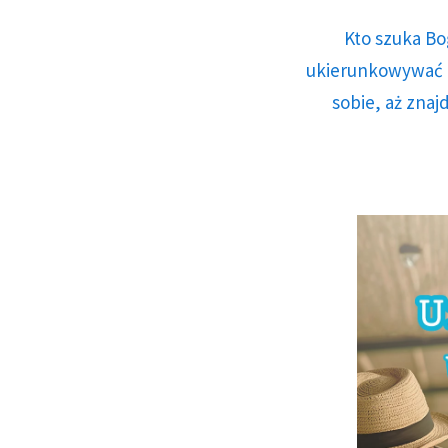
Kto szuka Bo
ukierunkowywać n
sobie, aż znaj