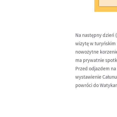
Na następny dzień 
wizytę w turyńskim
nowożytne korzenie
ma prywatnie spotka
Przed odjazdem na 
wystawienie Całunu
powróci do Watyka