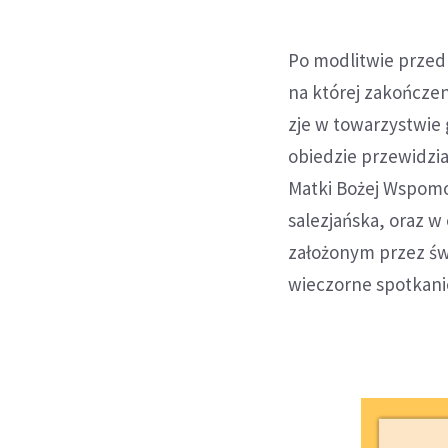
Po modlitwie przed 
na której zakończen
zje w towarzystwie 
obiedzie przewidzia
Matki Bożej Wspomo
salezjańska, oraz 
założonym przez św
wieczorne spotkani