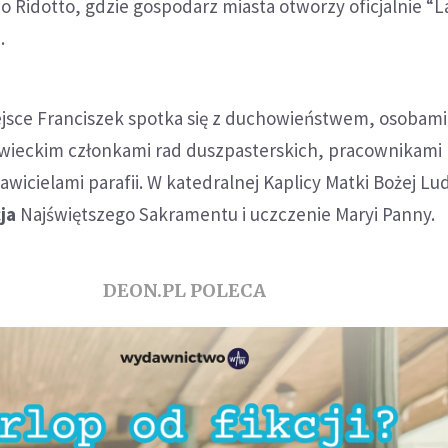
o Ridotto, gdzie gospodarz miasta otworzy oficjalnie “L
.
ejsce Franciszek spotka się z duchowieństwem, osobami
ieckim członkami rad duszpasterskich, pracownikami
awicielami parafii. W katedralnej Kaplicy Matki Bożej Lu
ja
Najświętszego Sakramentu i uczczenie Maryi Panny.
DEON.PL POLECA