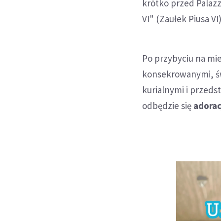
krótko przed Palazz
VI" (Zaułek Piusa VI)
Po przybyciu na mi
konsekrowanymi, św
kurialnymi i przedst
odbędzie się
adorac