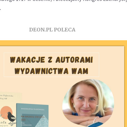
.
DEON.PL POLECA