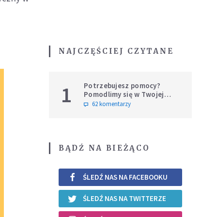
NAJCZĘŚCIEJ CZYTANE
Potrzebujesz pomocy?
1
Pomodlimy się w Twojej
intencji
62 komentarzy
BĄDŹ NA BIEŻĄCO
ŚLEDŹ NAS NA FACEBOOKU
ŚLEDŹ NAS NA TWITTERZE