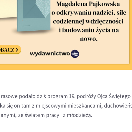
Prasowe podało dziś program 19. podróży Ojca Świętego
tka się on tam z miejscowymi mieszkańcami, duchowień
nymi, ze światem pracy i z młodzieżą.