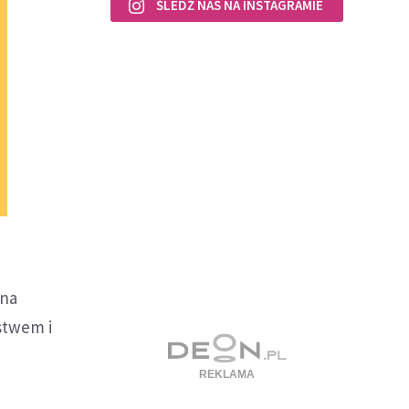
ŚLEDŹ NAS NA INSTAGRAMIE
 na
stwem i