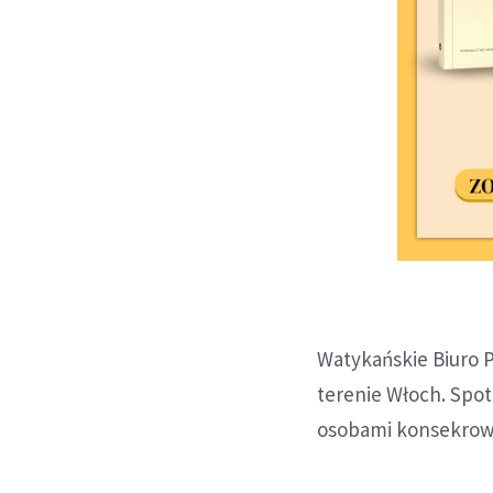
Watykańskie Biuro 
terenie Włoch. Spo
osobami konsekrowa