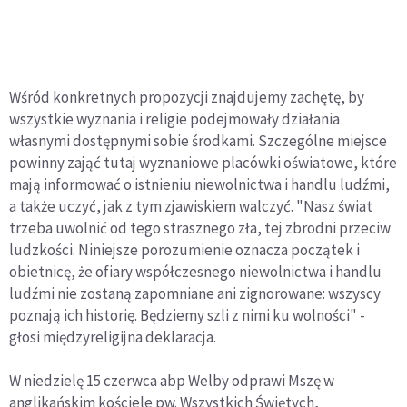
Wśród konkretnych propozycji znajdujemy zachętę, by
wszystkie wyznania i religie podejmowały działania
własnymi dostępnymi sobie środkami. Szczególne miejsce
powinny zająć tutaj wyznaniowe placówki oświatowe, które
mają informować o istnieniu niewolnictwa i handlu ludźmi,
a także uczyć, jak z tym zjawiskiem walczyć. "Nasz świat
trzeba uwolnić od tego strasznego zła, tej zbrodni przeciw
ludzkości. Niniejsze porozumienie oznacza początek i
obietnicę, że ofiary współczesnego niewolnictwa i handlu
ludźmi nie zostaną zapomniane ani zignorowane: wszyscy
poznają ich historię. Będziemy szli z nimi ku wolności" -
głosi międzyreligijna deklaracja.
W niedzielę 15 czerwca abp Welby odprawi Mszę w
anglikańskim kościele pw. Wszystkich Świętych,