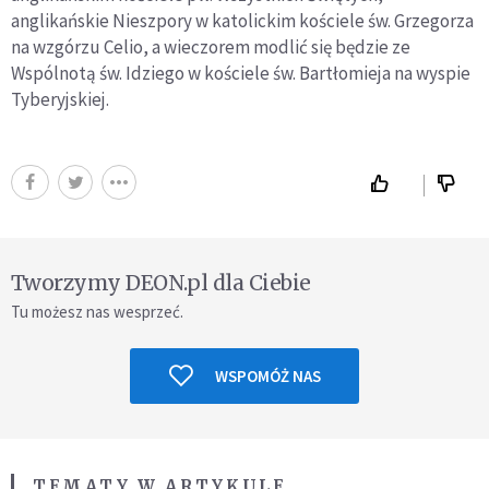
anglikańskie Nieszpory w katolickim kościele św. Grzegorza
na wzgórzu Celio, a wieczorem modlić się będzie ze
Wspólnotą św. Idziego w kościele św. Bartłomieja na wyspie
Tyberyjskiej.
Tworzymy DEON.pl dla Ciebie
Tu możesz nas wesprzeć.
WSPOMÓŻ NAS
TEMATY W ARTYKULE