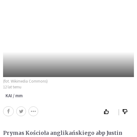
(fot. Wikimedia Commons)
12 lat temu
KAI / mm
Prymas Kościoła anglikańskiego abp Justin