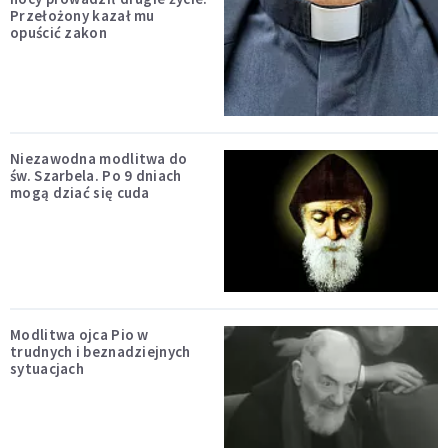
Przełożony kazał mu
opuścić zakon
Niezawodna modlitwa do
św. Szarbela. Po 9 dniach
mogą dziać się cuda
Modlitwa ojca Pio w
trudnych i beznadziejnych
sytuacjach