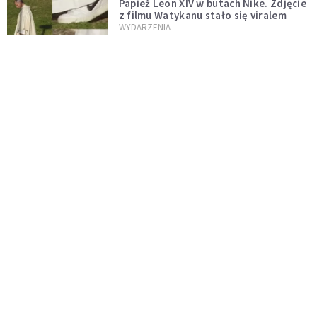
Papież Leon XIV w butach Nike. Zdjęcie
z filmu Watykanu stało się viralem
WYDARZENIA