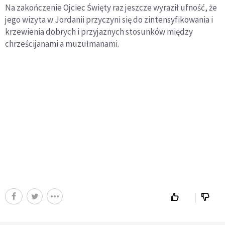
Na zakończenie Ojciec Święty raz jeszcze wyraził ufność, że
jego wizyta w Jordanii przyczyni się do zintensyfikowania i
krzewienia dobrych i przyjaznych stosunków między
chrześcijanami a muzułmanami.