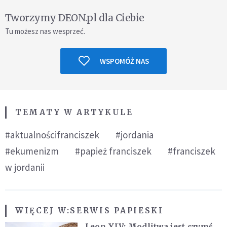
Tworzymy DEON.pl dla Ciebie
Tu możesz nas wesprzeć.
WSPOMÓŻ NAS
TEMATY W ARTYKULE
#aktualnościfranciszek
#jordania
#ekumenizm
#papież franciszek
#franciszek
w jordanii
WIĘCEJ W:
SERWIS PAPIESKI
Leon XIV: Modlitwa jest czymś