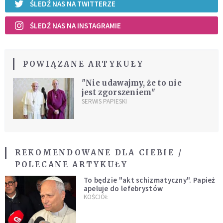
ŚLEDŹ NAS NA TWITTERZE
ŚLEDŹ NAS NA INSTAGRAMIE
POWIĄZANE ARTYKUŁY
"Nie udawajmy, że to nie
jest zgorszeniem"
SERWIS PAPIESKI
REKOMENDOWANE DLA CIEBIE /
POLECANE ARTYKUŁY
To będzie "akt schizmatyczny". Papież
apeluje do lefebrystów
KOŚCIÓŁ