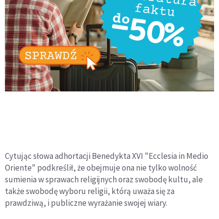
Cytując słowa adhortacji Benedykta XVI "Ecclesia in Medio
Oriente" podkreślił, że obejmuje ona nie tylko wolność
sumienia w sprawach religijnych oraz swobodę kultu, ale
także swobodę wyboru religii, którą uważa się za
prawdziwą, i publiczne wyrażanie swojej wiary.