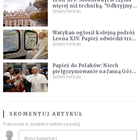
więcej niż techniką. "Odkryjmy
ją na nowo"
SERWIS PAPIESKI
Watykan ogłosił kolejną podróż
Leona XIV. Papież odwiedzi trzy
kraje Ameryki Południowej
SERWIS PAPIESKI
Papież do Polaków: Niech
pielgrzymowanie na Jasną Górę
umocni wiarę i nadzieję
SERWIS PAPIESKI
SKOMENTUJ ARTYKUŁ
Franciszek w Jordanii o nadziei na pokój