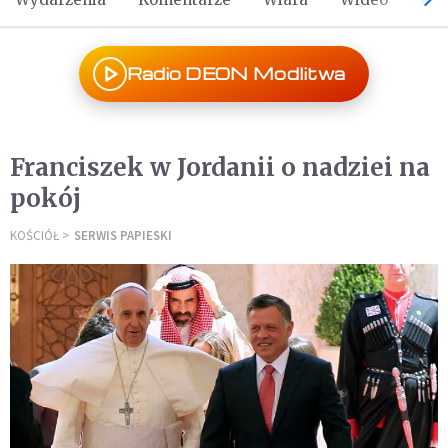
Radio DEON Modlitwa
Franciszek w Jordanii o nadziei na
pokój
KOŚCIÓŁ
SERWIS PAPIESKI