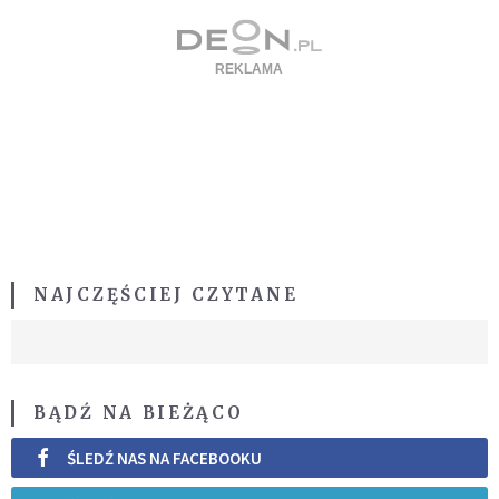
NAJCZĘŚCIEJ CZYTANE
BĄDŹ NA BIEŻĄCO
ŚLEDŹ NAS NA FACEBOOKU