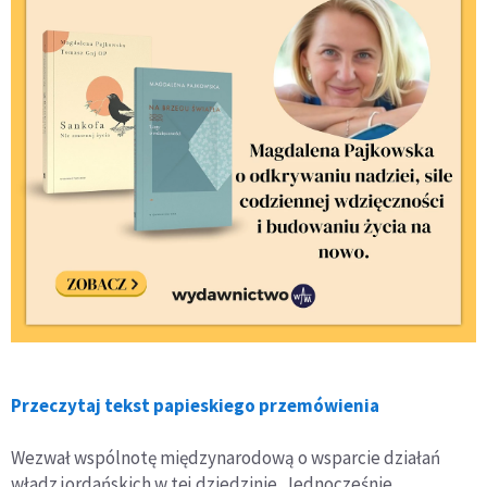
Przeczytaj tekst papieskiego przemówienia
Wezwał wspólnotę międzynarodową o wsparcie działań
władz jordańskich w tej dziedzinie. Jednocześnie