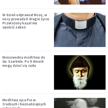
W dzień odprawiał Mszę, w
nocy prowadził drugie życie.
Przełożony kazał mu
opuścić zakon
Niezawodna modlitwa do
św. Szarbela. Po 9 dniach
mogą dziać się cuda
Modlitwa ojca Pio w
trudnych i beznadziejnych