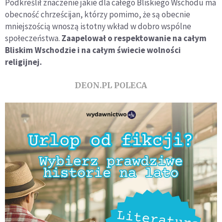
Podkreślił znaczenie jakie dla całego Bliskiego Wschodu ma
obecność chrześcijan, którzy pomimo, że są obecnie
mniejszością wnoszą istotny wkład w dobro wspólne
społeczeństwa.
Zaapelował o respektowanie na całym
Bliskim Wschodzie i na całym świecie wolności
religijnej.
DEON.PL POLECA