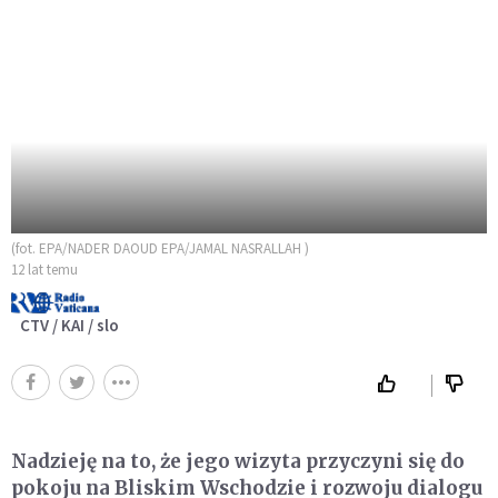
(fot. EPA/NADER DAOUD EPA/JAMAL NASRALLAH )
12 lat temu
CTV / KAI / slo
Nadzieję na to, że jego wizyta przyczyni się do
pokoju na Bliskim Wschodzie i rozwoju dialogu