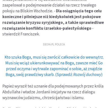
zaapelował o podejmowanie działań na rzecz trwałego
pokoju na Bliskim Wschodzie. -
Dla osiągnięcia tego celu
konieczne i pilniejsze niż kiedykolwiek jest pokojowe
rozwiązanie kryzysu syryjskiego, a także sprawiedliwe
rozwiązanie konfliktu izraelsko-palestyńskiego
-
stwierdził Franciszek.
DEON.PL POLECA
Kto szuka Boga, musi się zwrócić całkowicie do wewnątrz.
Musi się wciąż ukierunkowywać na Boga, zawsze mieć Go
przed oczyma i wytrwale zapominać o sobie, aż znajdzie
Boga, swój prawdziwy skarb. (Sprawdź:
Rozwój duchowy
)
Papież wyraził też uznanie dla podejmowanych przez króla
Abdullaha i władze Jordanii inicjatyw na rzecz dialogu
wyznawców judaizmu, chrześcijaństwa i islamu.