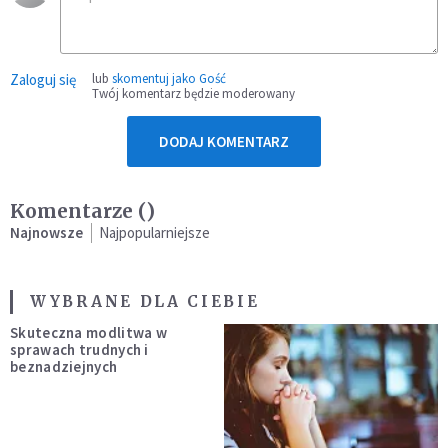
Zaloguj się
lub
skomentuj jako Gość
Twój komentarz będzie moderowany
DODAJ KOMENTARZ
Komentarze (
)
Najnowsze
Najpopularniejsze
WYBRANE DLA CIEBIE
Skuteczna modlitwa w
sprawach trudnych i
beznadziejnych