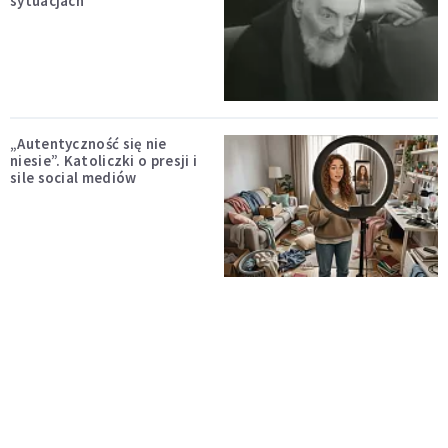
sytuacjach
„Autentyczność się nie
niesie”. Katoliczki o presji i
sile social mediów