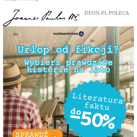
DEON.PL POLECA