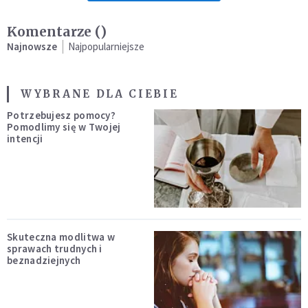
Komentarze (
)
Najnowsze
Najpopularniejsze
WYBRANE DLA CIEBIE
Potrzebujesz pomocy?
Pomodlimy się w Twojej
intencji
Skuteczna modlitwa w
sprawach trudnych i
beznadziejnych