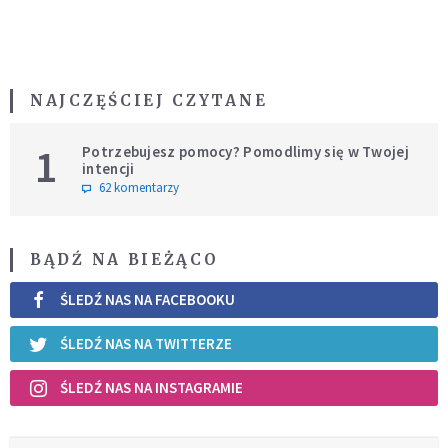
NAJCZĘŚCIEJ CZYTANE
1
Potrzebujesz pomocy? Pomodlimy się w Twojej
intencji
62 komentarzy
BĄDŹ NA BIEŻĄCO
ŚLEDŹ NAS NA FACEBOOKU
ŚLEDŹ NAS NA TWITTERZE
ŚLEDŹ NAS NA INSTAGRAMIE