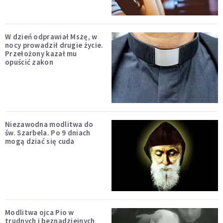
W dzień odprawiał Mszę, w
nocy prowadził drugie życie.
Przełożony kazał mu
opuścić zakon
Niezawodna modlitwa do
św. Szarbela. Po 9 dniach
mogą dziać się cuda
Modlitwa ojca Pio w
trudnych i beznadziejnych