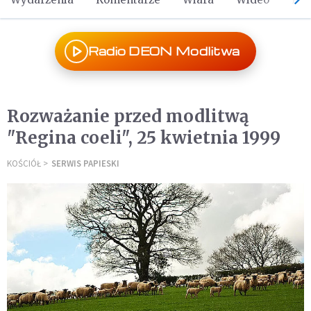
Radio DEON Modlitwa
Rozważanie przed modlitwą
"Regina coeli", 25 kwietnia 1999
KOŚCIÓŁ
SERWIS PAPIESKI