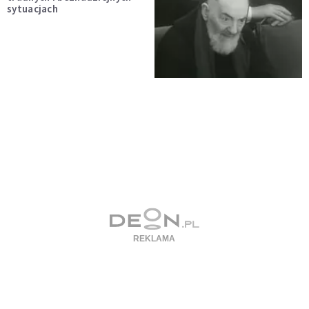
sytuacjach