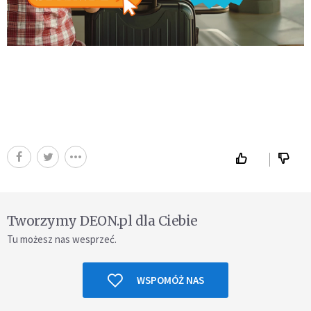
Tworzymy DEON.pl dla Ciebie
Tu możesz nas wesprzeć.
WSPOMÓŻ NAS