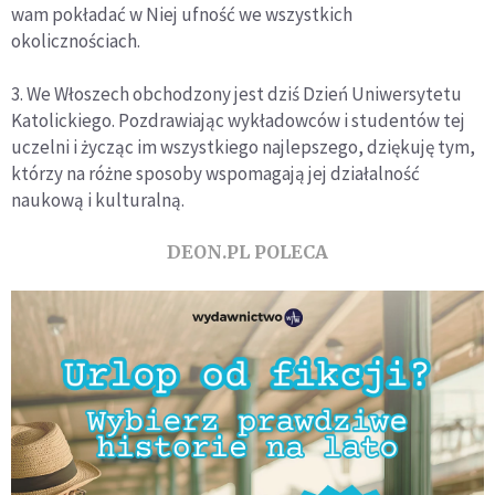
wam pokładać w Niej ufność we wszystkich
okolicznościach.
3. We Włoszech obchodzony jest dziś Dzień Uniwersytetu
Katolickiego. Pozdrawiając wykładowców i studentów tej
uczelni i życząc im wszystkiego najlepszego, dziękuję tym,
którzy na różne sposoby wspomagają jej działalność
naukową i kulturalną.
DEON.PL POLECA