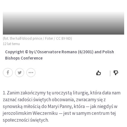
(fot. the half-blood prince / Foter / CC BY-ND)
12 lat temu
Copyright © by L'Osservatore Romano (6/2001) and Polish
Bishops Conference
1. Zanim zakończymy tę uroczystą liturgię, która dała nam
zaznać radości świętych obcowania, zwracamy się z
synowską miłością do Maryi Panny, która — jak niegdyś w
jerozolimskim Wieczerniku — jest w samym centrum tej
społeczności świętych.