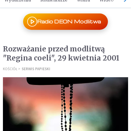
Radio DEON Modlitwa
Rozważanie przed modlitwą
"Regina coeli", 29 kwietnia 2001
KOŚCIÓŁ
SERWIS PAPIESKI