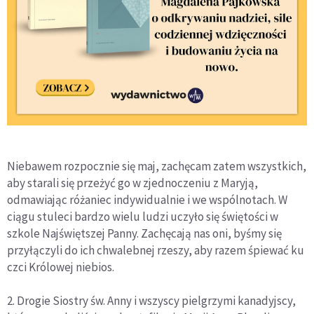
Niebawem rozpocznie się maj, zachęcam zatem wszystkich,
aby starali się przeżyć go w zjednoczeniu z Maryją,
odmawiając różaniec indywidualnie i we wspólnotach. W
ciągu stuleci bardzo wielu ludzi uczyło się świętości w
szkole Najświętszej Panny. Zachęcają nas oni, byśmy się
przyłączyli do ich chwalebnej rzeszy, aby razem śpiewać ku
czci Królowej niebios.
2. Drogie Siostry św. Anny i wszyscy pielgrzymi kanadyjscy,