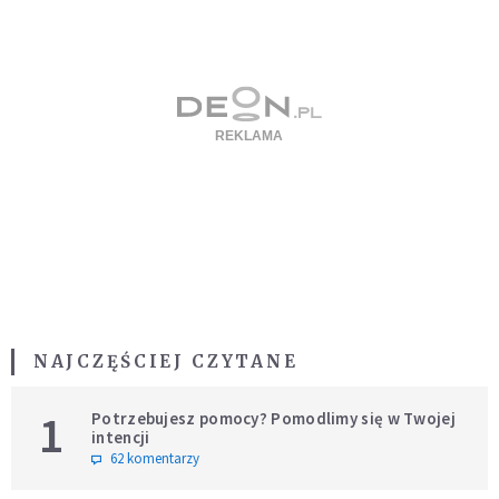
NAJCZĘŚCIEJ CZYTANE
1
Potrzebujesz pomocy? Pomodlimy się w Twojej
intencji
62 komentarzy