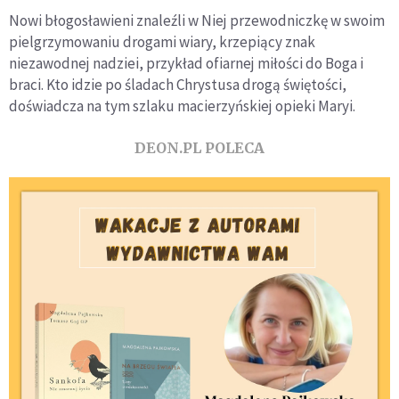
Nowi błogosławieni znaleźli w Niej przewodniczkę w swoim
pielgrzymowaniu drogami wiary, krzepiący znak
niezawodnej nadziei, przykład ofiarnej miłości do Boga i
braci. Kto idzie po śladach Chrystusa drogą świętości,
doświadcza na tym szlaku macierzyńskiej opieki Maryi.
DEON.PL POLECA