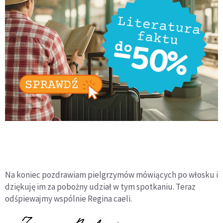
Na koniec pozdrawiam pielgrzymów mówiących po włosku i
dziękuję im za pobożny udział w tym spotkaniu. Teraz
odśpiewajmy wspólnie Regina caeli.