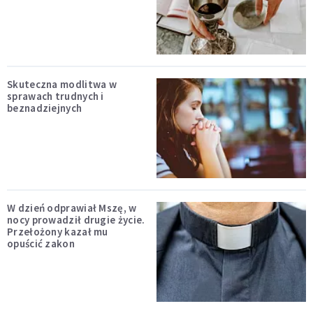
Skuteczna modlitwa w
sprawach trudnych i
beznadziejnych
W dzień odprawiał Mszę, w
nocy prowadził drugie życie.
Przełożony kazał mu
opuścić zakon