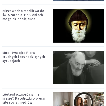
Niezawodna modlitwa do
św. Szarbela. Po 9 dniach
mogą dziać się cuda
Modlitwa ojca Pio w
trudnych i beznadziejnych
sytuacjach
„Autentyczność się nie
niesie”. Katoliczki o presji i
sile social mediów