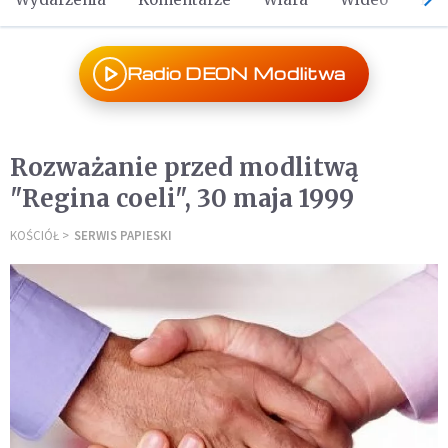
Radio DEON Modlitwa
Rozważanie przed modlitwą
"Regina coeli", 30 maja 1999
KOŚCIÓŁ
SERWIS PAPIESKI