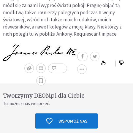
módl się za nami i wyproś światu pokój! Pragnę objąć tą
modlitwą także żołnierzy poległych podczas II wojny
światowej, wśród nich także moich rodaków, moich
rówieśników, a nawet kolegów z mojej klasy. Niektórzy z
nich polegli tu w pobliżu Ankony. Requiescant in pace.
Tworzymy DEON.pl dla Ciebie
Tu możesz nas wesprzeć.
WSPOMÓŻ NAS