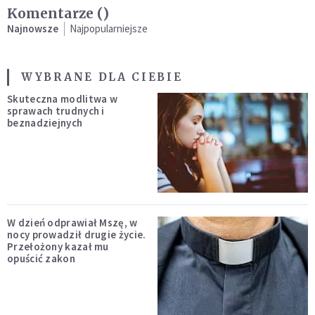
Komentarze (
)
Najnowsze
Najpopularniejsze
WYBRANE DLA CIEBIE
Skuteczna modlitwa w
sprawach trudnych i
beznadziejnych
W dzień odprawiał Mszę, w
nocy prowadził drugie życie.
Przełożony kazał mu
opuścić zakon