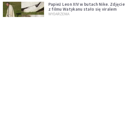
Papież Leon XIV w butach Nike. Zdjęcie
z filmu Watykanu stało się viralem
WYDARZENIA