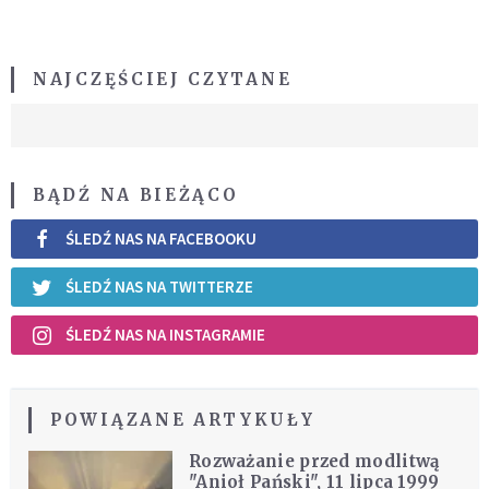
NAJCZĘŚCIEJ CZYTANE
BĄDŹ NA BIEŻĄCO
ŚLEDŹ NAS NA FACEBOOKU
ŚLEDŹ NAS NA TWITTERZE
ŚLEDŹ NAS NA INSTAGRAMIE
POWIĄZANE ARTYKUŁY
Rozważanie przed modlitwą
"Anioł Pański", 11 lipca 1999