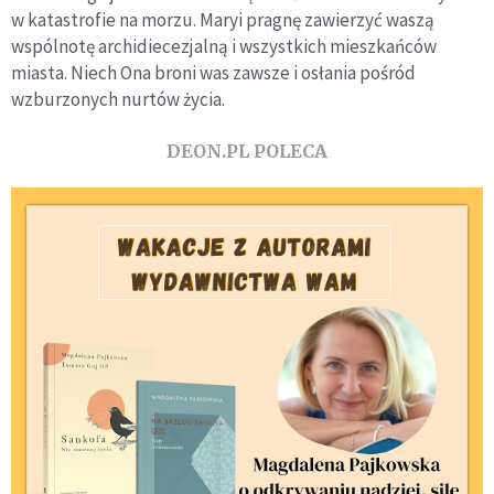
w katastrofie na morzu. Maryi pragnę zawierzyć waszą
wspólnotę archidiecezjalną i wszystkich mieszkańców
miasta. Niech Ona broni was zawsze i osłania pośród
wzburzonych nurtów życia.
DEON.PL POLECA