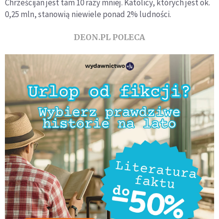
Chrześcijan jest tam 10 razy mniej. Katolicy, których jest ok.
0,25 mln, stanowią niewiele ponad 2% ludności.
DEON.PL POLECA