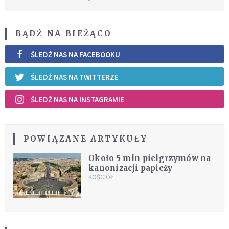
BĄDŹ NA BIEŻĄCO
ŚLEDŹ NAS NA FACEBOOKU
ŚLEDŹ NAS NA TWITTERZE
ŚLEDŹ NAS NA INSTAGRAMIE
POWIĄZANE ARTYKUŁY
Około 5 mln pielgrzymów na
kanonizacji papieży
KOŚCIÓŁ