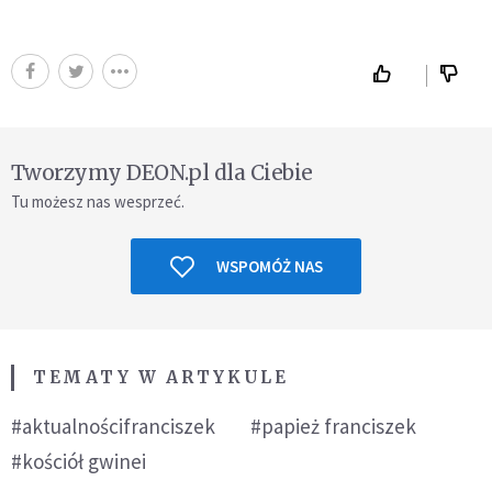
Tworzymy DEON.pl dla Ciebie
Tu możesz nas wesprzeć.
WSPOMÓŻ NAS
TEMATY W ARTYKULE
#aktualnościfranciszek
#papież franciszek
#kościół gwinei