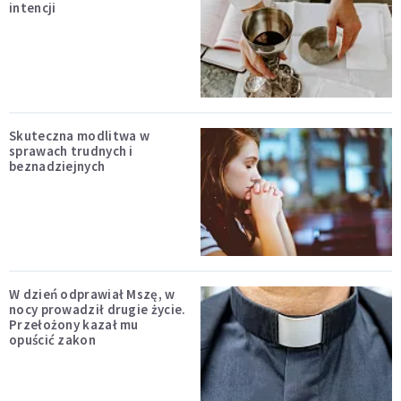
intencji
Skuteczna modlitwa w
sprawach trudnych i
beznadziejnych
W dzień odprawiał Mszę, w
nocy prowadził drugie życie.
Przełożony kazał mu
opuścić zakon