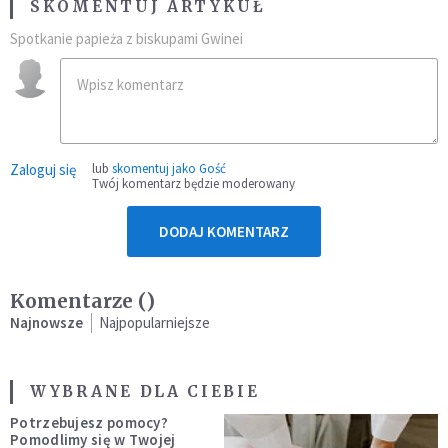
SKOMENTUJ ARTYKUŁ
Spotkanie papieża z biskupami Gwinei
Zaloguj się
lub
skomentuj jako Gość
Twój komentarz będzie moderowany
DODAJ KOMENTARZ
Komentarze (
)
Najnowsze
Najpopularniejsze
WYBRANE DLA CIEBIE
Potrzebujesz pomocy?
Pomodlimy się w Twojej