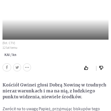
(fot. CTV)
12 lat temu
KAI / kn
Kościół Gwinei głosi Dobrą Nowinę w trudnych
nieraz warunkach i ma na nią, z ludzkiego
punktu widzenia, niewiele środków.
Zwrócił na to uwagę Papież, przyjmując biskupów tego