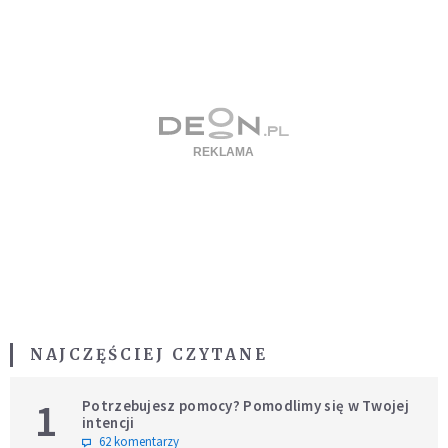
NAJCZĘŚCIEJ CZYTANE
1
Potrzebujesz pomocy? Pomodlimy się w Twojej
intencji
62 komentarzy