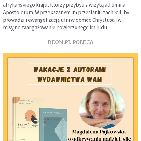
afrykańskiego kraju, którzy przybyli z wizytą ad limina
Apostolorum. W przekazanym im przesłaniu zachęcił, by
prowadzili ewangelizację ufni w pomoc Chrystusa i w
misyjne zaangażowanie powierzonego im ludu.
DEON.PL POLECA