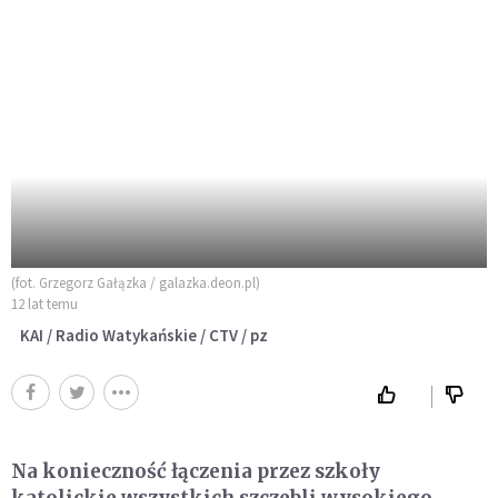
(fot. Grzegorz Gałązka / galazka.deon.pl)
12 lat temu
KAI / Radio Watykańskie / CTV / pz
Na konieczność łączenia przez szkoły