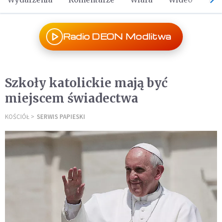
Radio DEON Modlitwa
Szkoły katolickie mają być
miejscem świadectwa
KOŚCIÓŁ
SERWIS PAPIESKI