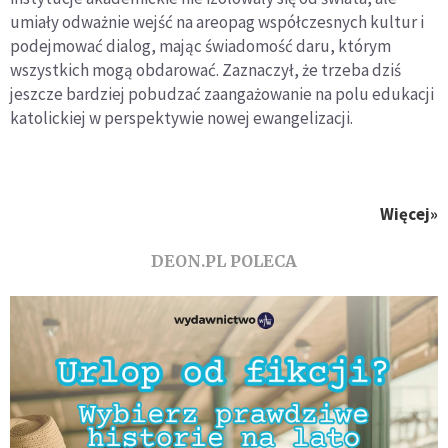
umiały odważnie wejść na areopag współczesnych kultur i
podejmować dialog, mając świadomość daru, którym
wszystkich mogą obdarować. Zaznaczył, że trzeba dziś
jeszcze bardziej pobudzać zaangażowanie na polu edukacji
katolickiej w perspektywie nowej ewangelizacji.
Więcej»
DEON.PL POLECA