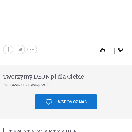
Tworzymy DEON.pl dla Ciebie
Tu możesz nas wesprzeć.
WSPOMÓŻ NAS
TEMATY W ARTYKULE