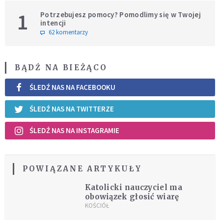
1
Potrzebujesz pomocy? Pomodlimy się w Twojej
intencji
62 komentarzy
BĄDŹ NA BIEŻĄCO
ŚLEDŹ NAS NA FACEBOOKU
ŚLEDŹ NAS NA TWITTERZE
ŚLEDŹ NAS NA INSTAGRAMIE
POWIĄZANE ARTYKUŁY
Katolicki nauczyciel ma
obowiązek głosić wiarę
KOŚCIÓŁ