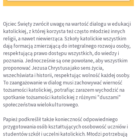
Ojciec Święty zwrócił uwagę na wartość dialogu w edukacji
katolickiej, z której korzysta też często młodzież innych
religii, a nawet niewierząca. Szkoły katolickie wszystkim
dają formacją zmierzającą do integralnego rozwoju osoby,
respektującą prawo dostępu wszystkich, do wiedzy i
poznania. Jednocześnie są one powołane, aby wszystkim
proponować Jezusa Chrystusa jako sens życia,
wszechświata i historii, respektując wolność każdej osoby.
To zaangażowanie w dialog musi zachowywać wierność
tożsamości katolickiej, potrafiąc zarazem wychodzić na
spotkanie tożsamości katolickiej z różnymi "duszami"
społeczeństwa wielokulturowego.
Papież podkreślił także konieczność odpowiedniego
przygotowania osób kształtujących osobowość uczniów i
studentów szkół i uczelni katolickich. Młodzi potrzebują