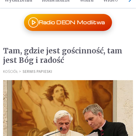
Radio DEON Modlitwa
Tam, gdzie jest gościnność, tam
jest Bóg i radość
KOŚCIÓŁ
SERWIS PAPIESKI