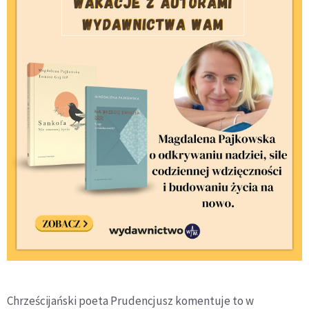
Chrześcijański poeta Prudencjusz komentuje to w