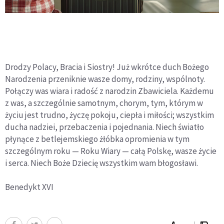
Drodzy Polacy, Bracia i Siostry! Już wkrótce duch Bożego
Narodzenia przeniknie wasze domy, rodziny, wspólnoty.
Połączy was wiara i radość z narodzin Zbawiciela. Każdemu
z was, a szczególnie samotnym, chorym, tym, którym w
życiu jest trudno, życzę pokoju, ciepła i miłości; wszystkim
ducha nadziei, przebaczenia i pojednania. Niech światło
płynące z betlejemskiego żłóbka opromienia w tym
szczególnym roku — Roku Wiary — całą Polskę, wasze życie
i serca. Niech Boże Dziecię wszystkim wam błogosławi.
Benedykt XVI