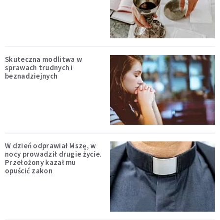
Skuteczna modlitwa w
sprawach trudnych i
beznadziejnych
W dzień odprawiał Mszę, w
nocy prowadził drugie życie.
Przełożony kazał mu
opuścić zakon