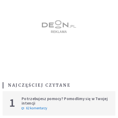
NAJCZĘŚCIEJ CZYTANE
1
Potrzebujesz pomocy? Pomodlimy się w Twojej
intencji
62 komentarzy