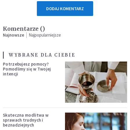
DODAJ KOMENTARZ
Komentarze (
)
Najnowsze
Najpopularniejsze
WYBRANE DLA CIEBIE
Potrzebujesz pomocy?
Pomodlimy się w Twojej
intencji
Skuteczna modlitwa w
sprawach trudnych i
beznadziejnych