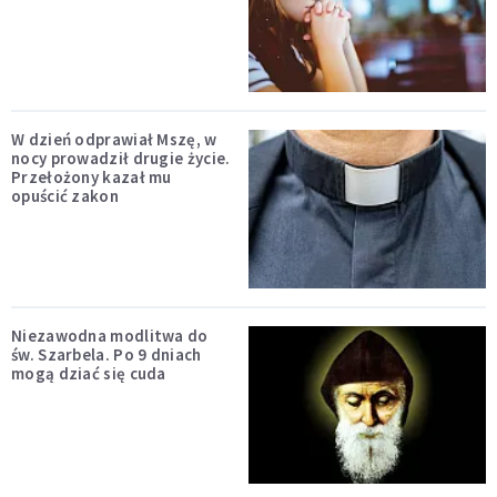
W dzień odprawiał Mszę, w
nocy prowadził drugie życie.
Przełożony kazał mu
opuścić zakon
Niezawodna modlitwa do
św. Szarbela. Po 9 dniach
mogą dziać się cuda