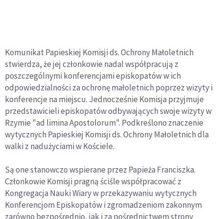
Komunikat Papieskiej Komisji ds. Ochrony Małoletnich
stwierdza, że jej członkowie nadal współpracują z
poszczególnymi konferencjami episkopatów w ich
odpowiedzialności za ochronę małoletnich poprzez wizyty i
konferencje na miejscu. Jednocześnie Komisja przyjmuje
przedstawicieli episkopatów odbywających swoje wizyty w
Rzymie "ad limina Apostolorum". Podkreślono znaczenie
wytycznych Papieskiej Komisji ds. Ochrony Małoletnich dla
walki z nadużyciami w Kościele.
Są one stanowczo wspierane przez Papieża Franciszka.
Członkowie Komisji pragną ściśle współpracować z
Kongregacja Nauki Wiary w przekazywaniu wytycznych
Konferencjom Episkopatów i zgromadzeniom zakonnym
zarówno bezpośrednio, jak i za pośrednictwem strony