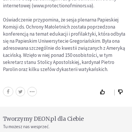
internetowej (www.protectionofminors.va).
Oświadczenie przypomina, że sesja plenarna Papieskiej
Komisji ds. Ochrony Małoletnich została poprzedzona
konferencją na temat edukacji i profilaktyki, która odbyła
się na Papieskim Uniwersytecie Gregoriańskim. Była ona
adresowana szczególnie do kwestii związanych z Ameryką
Łacińską. Wzięło w niej ponad 150 osobistości, w tym
sekretarz stanu Stolicy Apostolskiej, kardynał Pietro
Parolin oraz kilku szefów dykasterii watykańskich.
Tworzymy DEON.pl dla Ciebie
Tu możesz nas wesprzeć.