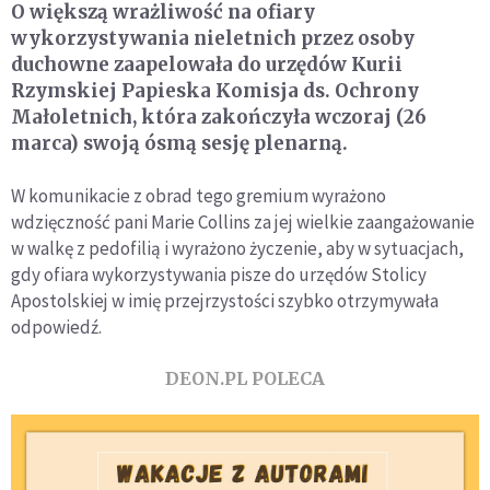
O większą wrażliwość na ofiary
wykorzystywania nieletnich przez osoby
duchowne zaapelowała do urzędów Kurii
Rzymskiej Papieska Komisja ds. Ochrony
Małoletnich, która zakończyła wczoraj (26
marca) swoją ósmą sesję plenarną.
W komunikacie z obrad tego gremium wyrażono
wdzięczność pani Marie Collins za jej wielkie zaangażowanie
w walkę z pedofilią i wyrażono życzenie, aby w sytuacjach,
gdy ofiara wykorzystywania pisze do urzędów Stolicy
Apostolskiej w imię przejrzystości szybko otrzymywała
odpowiedź.
DEON.PL POLECA