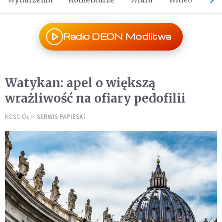
Radio DEON Modlitwa
Watykan: apel o większą
wrażliwość na ofiary pedofilii
KOŚCIÓŁ
SERWIS PAPIESKI