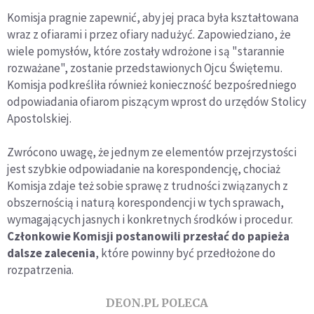
Komisja pragnie zapewnić, aby jej praca była kształtowana
wraz z ofiarami i przez ofiary nadużyć. Zapowiedziano, że
wiele pomysłów, które zostały wdrożone i są "starannie
rozważane", zostanie przedstawionych Ojcu Świętemu.
Komisja podkreśliła również konieczność bezpośredniego
odpowiadania ofiarom piszącym wprost do urzędów Stolicy
Apostolskiej.
Zwrócono uwagę, że jednym ze elementów przejrzystości
jest szybkie odpowiadanie na korespondencję, chociaż
Komisja zdaje też sobie sprawę z trudności związanych z
obszernością i naturą korespondencji w tych sprawach,
wymagających jasnych i konkretnych środków i procedur.
Członkowie Komisji postanowili przesłać do papieża
dalsze zalecenia
, które powinny być przedłożone do
rozpatrzenia.
DEON.PL POLECA