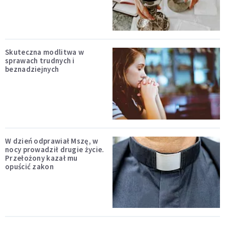
Skuteczna modlitwa w
sprawach trudnych i
beznadziejnych
W dzień odprawiał Mszę, w
nocy prowadził drugie życie.
Przełożony kazał mu
opuścić zakon