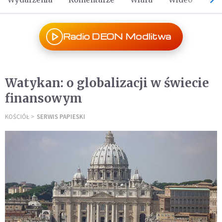
Radio DEON Modlitwa
Watykan: o globalizacji w świecie
finansowym
KOŚCIÓŁ
SERWIS PAPIESKI