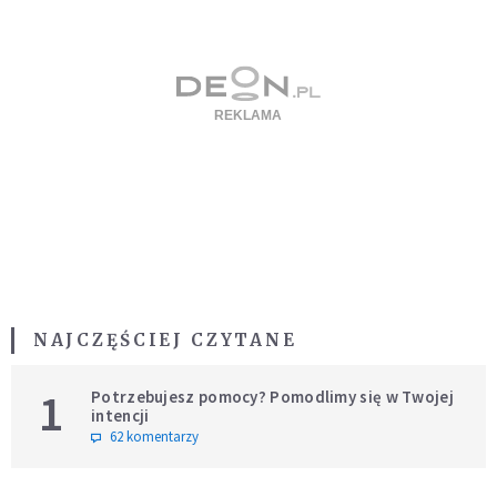
NAJCZĘŚCIEJ CZYTANE
1
Potrzebujesz pomocy? Pomodlimy się w Twojej
intencji
62 komentarzy