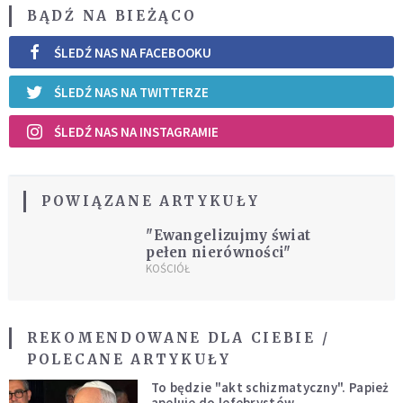
BĄDŹ NA BIEŻĄCO
ŚLEDŹ NAS NA FACEBOOKU
ŚLEDŹ NAS NA TWITTERZE
ŚLEDŹ NAS NA INSTAGRAMIE
POWIĄZANE ARTYKUŁY
"Ewangelizujmy świat
pełen nierówności"
KOŚCIÓŁ
REKOMENDOWANE DLA CIEBIE /
POLECANE ARTYKUŁY
To będzie "akt schizmatyczny". Papież
apeluje do lefebrystów