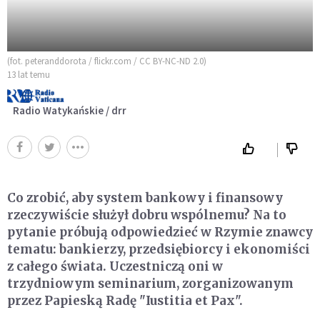
(fot. peteranddorota / flickr.com / CC BY-NC-ND 2.0)
13 lat temu
Radio Watykańskie / drr
Co zrobić, aby system bankowy i finansowy
rzeczywiście służył dobru wspólnemu? Na to
pytanie próbują odpowiedzieć w Rzymie znawcy
tematu: bankierzy, przedsiębiorcy i ekonomiści
z całego świata. Uczestniczą oni w
trzydniowym seminarium, zorganizowanym
przez Papieską Radę "Iustitia et Pax".