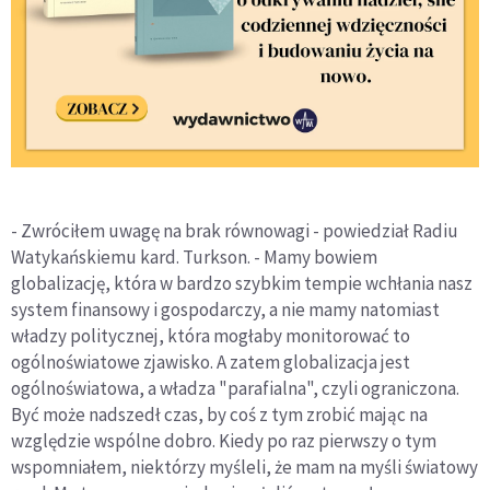
- Zwróciłem uwagę na brak równowagi - powiedział Radiu
Watykańskiemu kard. Turkson. - Mamy bowiem
globalizację, która w bardzo szybkim tempie wchłania nasz
system finansowy i gospodarczy, a nie mamy natomiast
władzy politycznej, która mogłaby monitorować to
ogólnoświatowe zjawisko. A zatem globalizacja jest
ogólnoświatowa, a władza "parafialna", czyli ograniczona.
Być może nadszedł czas, by coś z tym zrobić mając na
względzie wspólne dobro. Kiedy po raz pierwszy o tym
wspomniałem, niektórzy myśleli, że mam na myśli światowy