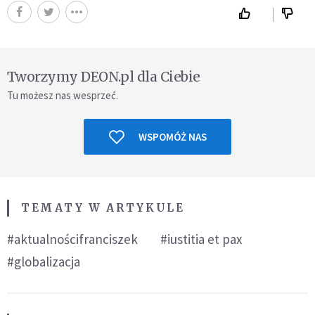
Tworzymy DEON.pl dla Ciebie
Tu możesz nas wesprzeć.
WSPOMÓŻ NAS
TEMATY W ARTYKULE
#aktualnościfranciszek
#iustitia et pax
#globalizacja