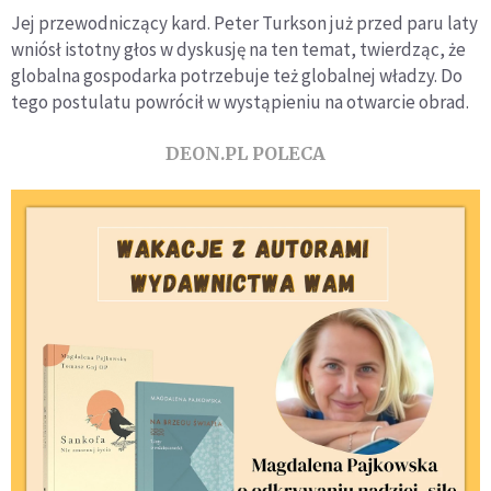
Jej przewodniczący kard. Peter Turkson już przed paru laty
wniósł istotny głos w dyskusję na ten temat, twierdząc, że
globalna gospodarka potrzebuje też globalnej władzy. Do
tego postulatu powrócił w wystąpieniu na otwarcie obrad.
DEON.PL POLECA