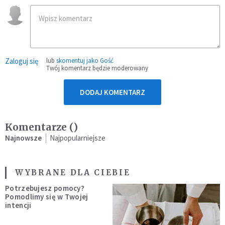
Zaloguj się
lub
skomentuj jako Gość
Twój komentarz będzie moderowany
DODAJ KOMENTARZ
Komentarze (
)
Najnowsze
Najpopularniejsze
WYBRANE DLA CIEBIE
Potrzebujesz pomocy?
Pomodlimy się w Twojej
intencji