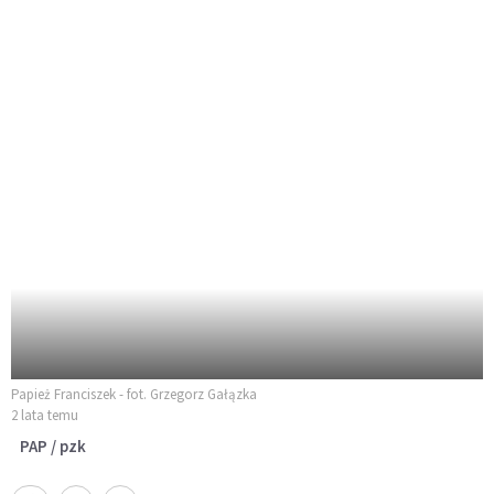
Papież Franciszek - fot. Grzegorz Gałązka
2 lata temu
PAP / pzk