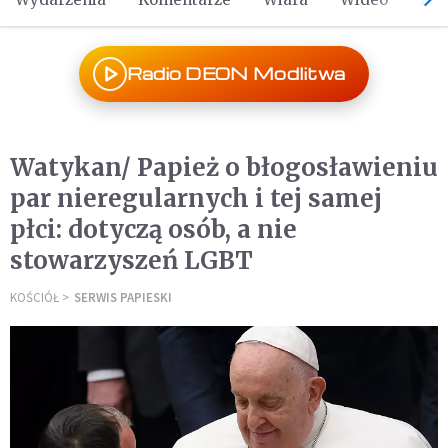
Radio DEON Modlitwa
Watykan/ Papież o błogosławieniu
par nieregularnych i tej samej
płci: dotyczą osób, a nie
stowarzyszeń LGBT
KOŚCIÓŁ
SERWIS PAPIESKI