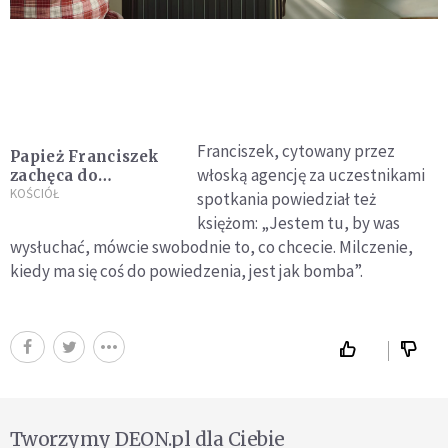
Franciszek, cytowany przez
Papież Franciszek
włoską agencję za uczestnikami
zachęca do
doceniania miłości
KOŚCIÓŁ
spotkania powiedział też
najbliższych
księżom: „Jestem tu, by was
wysłuchać, mówcie swobodnie to, co chcecie. Milczenie,
kiedy ma się coś do powiedzenia, jest jak bomba”.
Tworzymy DEON.pl dla Ciebie