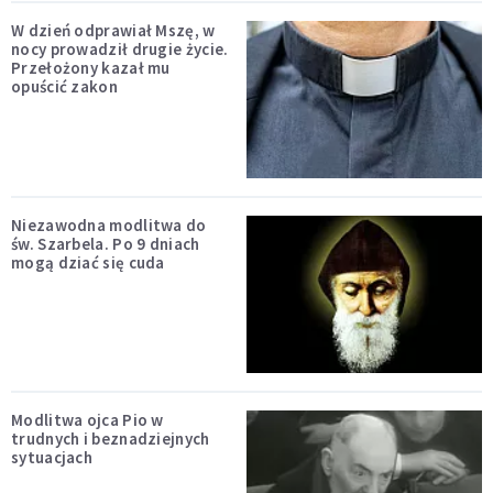
W dzień odprawiał Mszę, w
nocy prowadził drugie życie.
Przełożony kazał mu
opuścić zakon
Niezawodna modlitwa do
św. Szarbela. Po 9 dniach
mogą dziać się cuda
Modlitwa ojca Pio w
trudnych i beznadziejnych
sytuacjach