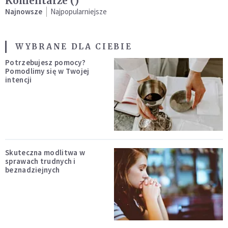
Komentarze (
)
Najnowsze
Najpopularniejsze
WYBRANE DLA CIEBIE
Potrzebujesz pomocy?
Pomodlimy się w Twojej
intencji
Skuteczna modlitwa w
sprawach trudnych i
beznadziejnych