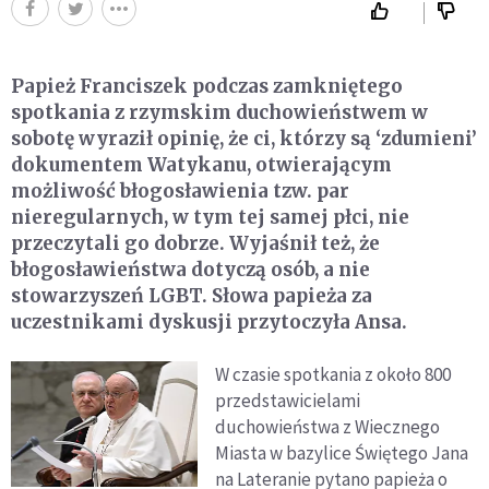
Papież Franciszek podczas zamkniętego
spotkania z rzymskim duchowieństwem w
sobotę wyraził opinię, że ci, którzy są ‘zdumieni’
dokumentem Watykanu, otwierającym
możliwość błogosławienia tzw. par
nieregularnych, w tym tej samej płci, nie
przeczytali go dobrze. Wyjaśnił też, że
błogosławieństwa dotyczą osób, a nie
stowarzyszeń LGBT. Słowa papieża za
uczestnikami dyskusji przytoczyła Ansa.
W czasie spotkania z około 800
przedstawicielami
duchowieństwa z Wiecznego
Miasta w bazylice Świętego Jana
na Lateranie pytano papieża o