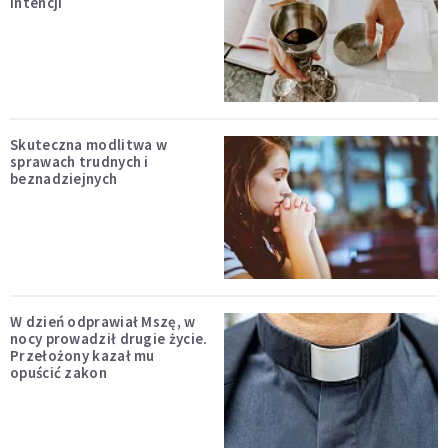
intencji
Skuteczna modlitwa w
sprawach trudnych i
beznadziejnych
W dzień odprawiał Mszę, w
nocy prowadził drugie życie.
Przełożony kazał mu
opuścić zakon