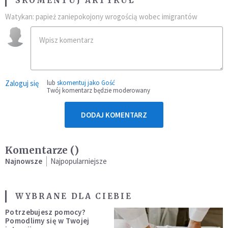
SKOMENTUJ ARTYKUŁ
Watykan: papież zaniepokojony wrogością wobec imigrantów
Zaloguj się
lub
skomentuj jako Gość
Twój komentarz będzie moderowany
DODAJ KOMENTARZ
Komentarze (
)
Najnowsze
Najpopularniejsze
WYBRANE DLA CIEBIE
Potrzebujesz pomocy?
Pomodlimy się w Twojej