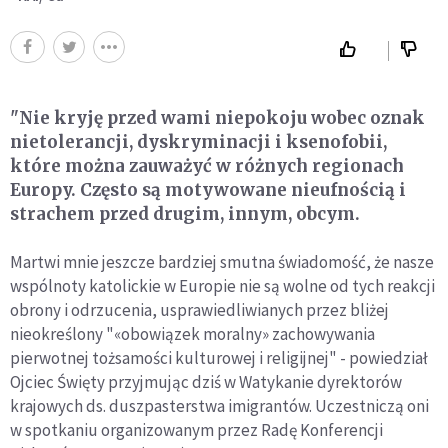
"Nie kryję przed wami niepokoju wobec oznak
nietolerancji, dyskryminacji i ksenofobii,
które można zauważyć w różnych regionach
Europy. Często są motywowane nieufnością i
strachem przed drugim, innym, obcym.
Martwi mnie jeszcze bardziej smutna świadomość, że nasze
wspólnoty katolickie w Europie nie są wolne od tych reakcji
obrony i odrzucenia, usprawiedliwianych przez bliżej
nieokreślony "«obowiązek moralny» zachowywania
pierwotnej tożsamości kulturowej i religijnej" - powiedział
Ojciec Święty przyjmując dziś w Watykanie dyrektorów
krajowych ds. duszpasterstwa imigrantów. Uczestniczą oni
w spotkaniu organizowanym przez Radę Konferencji