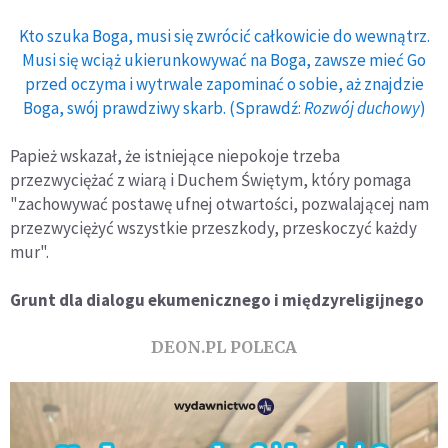
Kto szuka Boga, musi się zwrócić całkowicie do wewnątrz.
Musi się wciąż ukierunkowywać na Boga, zawsze mieć Go
przed oczyma i wytrwale zapominać o sobie, aż znajdzie
Boga, swój prawdziwy skarb. (Sprawdź:
Rozwój duchowy
)
Papież wskazał, że istniejące niepokoje trzeba
przezwyciężać z wiarą i Duchem Świętym, który pomaga
"zachowywać postawę ufnej otwartości, pozwalającej nam
przezwyciężyć wszystkie przeszkody, przeskoczyć każdy
mur".
Grunt dla dialogu ekumenicznego i międzyreligijnego
DEON.PL POLECA