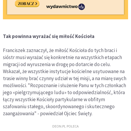
Tak powinna wyrażać się miłość Kościoła
Franciszek zaznaczył, że miłość Kościoła do tych braci i
sióstr musi wyrażać się konkretnie na wszystkich etapach
migracji od wyruszenia w drogę po dotarcie do celu.
Wskazał, że wszystkie instytucje kościelne usytuowane na
trasie winny brać czynny udział w tej misji, a na miarę swych
możliwości. "Rozpoznanie i służenie Panu w tych członkach
jego «pielgrzymującego ludu» to odpowiedzialność, która
łączy wszystkie Kościoły partykularne w obfitym
szafowaniu stałego, skoordynowanego i skutecznego
zaangażowania" - powiedział Ojciec Święty.
DEON.PL POLECA