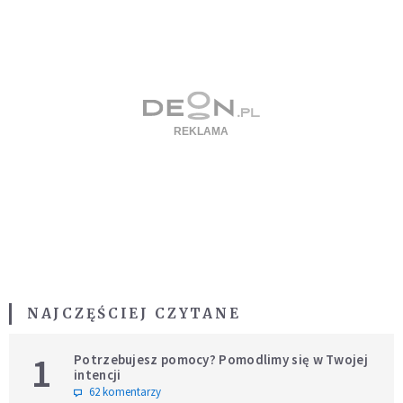
NAJCZĘŚCIEJ CZYTANE
1
Potrzebujesz pomocy? Pomodlimy się w Twojej
intencji
62 komentarzy