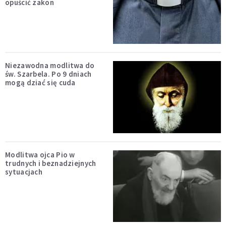
opuścić zakon
Niezawodna modlitwa do
św. Szarbela. Po 9 dniach
mogą dziać się cuda
Modlitwa ojca Pio w
trudnych i beznadziejnych
sytuacjach