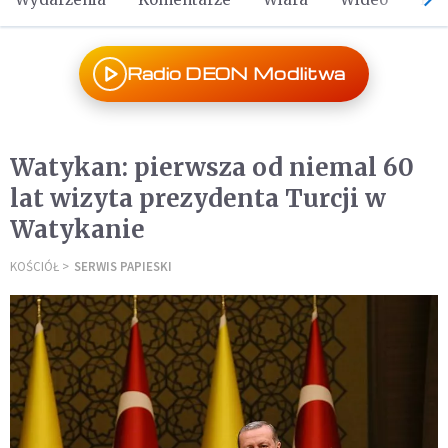
Radio DEON Modlitwa
Watykan: pierwsza od niemal 60
lat wizyta prezydenta Turcji w
Watykanie
KOŚCIÓŁ
SERWIS PAPIESKI