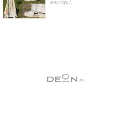
WYDARZENIA