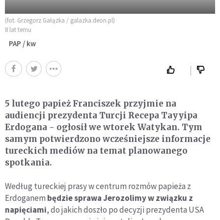
(fot. Grzegorz Gałązka / galazka.deon.pl)
8 lat temu
PAP / kw
5 lutego papież Franciszek przyjmie na
audiencji prezydenta Turcji Recepa Tayyipa
Erdogana - ogłosił we wtorek Watykan. Tym
samym potwierdzono wcześniejsze informacje
tureckich mediów na temat planowanego
spotkania.
Według tureckiej prasy w centrum rozmów papieża z
Erdoganem
będzie sprawa Jerozolimy w związku z
napięciami
, do jakich doszło po decyzji prezydenta USA