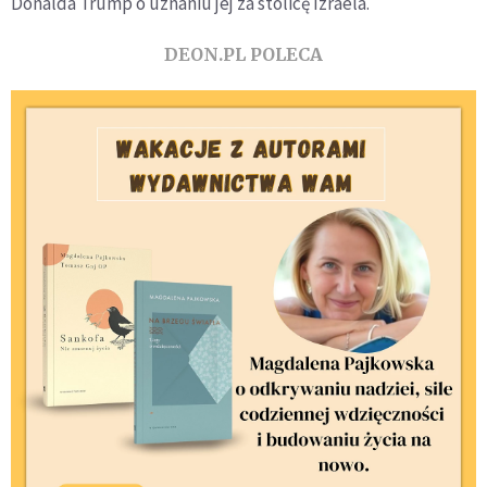
Donalda Trump o uznaniu jej za stolicę Izraela.
DEON.PL POLECA