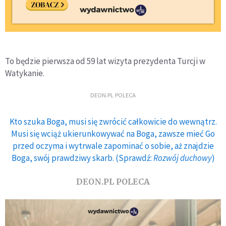
To będzie pierwsza od 59 lat wizyta prezydenta Turcji w
Watykanie.
DEON.PL POLECA
Kto szuka Boga, musi się zwrócić całkowicie do wewnątrz.
Musi się wciąż ukierunkowywać na Boga, zawsze mieć Go
przed oczyma i wytrwale zapominać o sobie, aż znajdzie
Boga, swój prawdziwy skarb. (Sprawdź:
Rozwój duchowy
)
DEON.PL POLECA