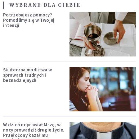
WYBRANE DLA CIEBIE
Potrzebujesz pomocy?
Pomodlimy się w Twojej
intencji
Skuteczna modlitwa w
sprawach trudnych i
beznadziejnych
W dzień odprawiał Mszę, w
nocy prowadził drugie życie.
Przełożony kazał mu