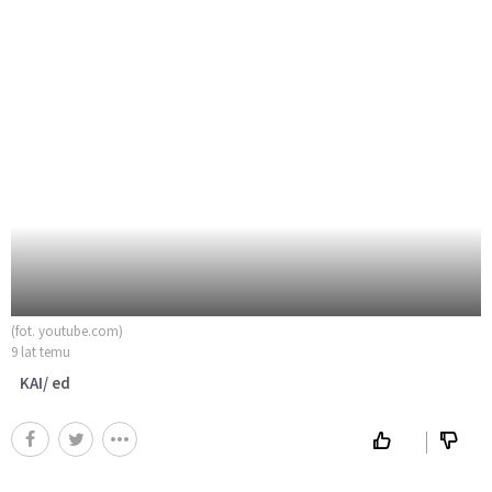
(fot. youtube.com)
9 lat temu
KAI/ ed