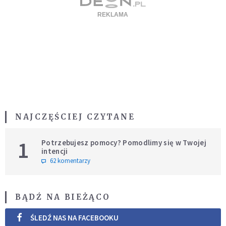
NAJCZĘŚCIEJ CZYTANE
1
Potrzebujesz pomocy? Pomodlimy się w Twojej
intencji
62 komentarzy
BĄDŹ NA BIEŻĄCO
ŚLEDŹ NAS NA FACEBOOKU