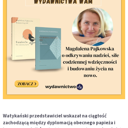
Watykański przedstawiciel wskazał na ciągłość
zachodzącą między dyplomacją obecnego papieża i