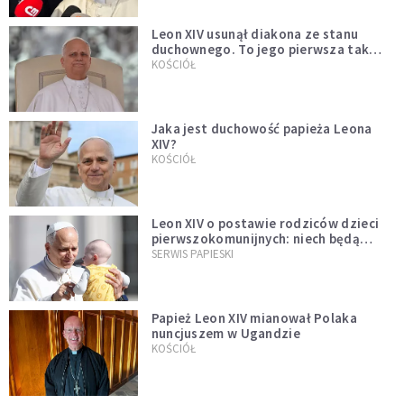
Leon XIV usunął diakona ze stanu
duchownego. To jego pierwsza tak
bezprecedensowa decyzja
KOŚCIÓŁ
Jaka jest duchowość papieża Leona
XIV?
KOŚCIÓŁ
Leon XIV o postawie rodziców dzieci
pierwszokomunijnych: niech będą
przykładem
SERWIS PAPIESKI
Papież Leon XIV mianował Polaka
nuncjuszem w Ugandzie
KOŚCIÓŁ