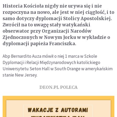
Historia Kościoła nigdy nie urywa się i nie
rozpoczyna na nowo, ale jest w niej ciągłość, i to
samo dotyczy dyplomacji Stolicy Apostolskiej.
Zwrócił na to uwagę stały watykański
obserwator przy Organizacji Narodów
Zjednoczonych w Nowym Jorku w wykładzie o
dyplomacji papieża Franciszka.
Abp Bernardito Auza mówił o niej 1 marca w Szkole
Dyplomacji i Relacji Międzynarodowych katolickiego
Uniwersytetu Seton Hall w South Orange w amerykańskim
stanie New Jersey.
DEON.PL POLECA