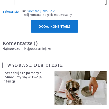
Zaloguj się
lub
skomentuj jako Gość
Twój komentarz będzie moderowany
DODAJ KOMENTARZ
Komentarze (
)
Najnowsze
Najpopularniejsze
WYBRANE DLA CIEBIE
Potrzebujesz pomocy?
Pomodlimy się w Twojej
intencji