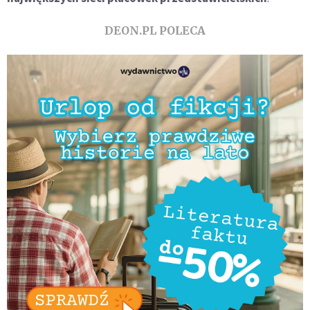
DEON.PL POLECA