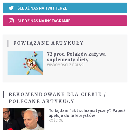
ŚLEDŹ NAS NA TWITTERZE
ŚLEDŹ NAS NA INSTAGRAMIE
POWIĄZANE ARTYKUŁY
72 proc. Polaków zażywa
suplementy diety
WIADOMOŚCI Z POLSKI
REKOMENDOWANE DLA CIEBIE /
POLECANE ARTYKUŁY
To będzie "akt schizmatyczny". Papież
apeluje do lefebrystów
KOŚCIÓŁ