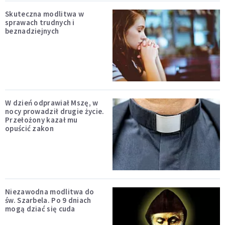
Skuteczna modlitwa w
sprawach trudnych i
beznadziejnych
W dzień odprawiał Mszę, w
nocy prowadził drugie życie.
Przełożony kazał mu
opuścić zakon
Niezawodna modlitwa do
św. Szarbela. Po 9 dniach
mogą dziać się cuda