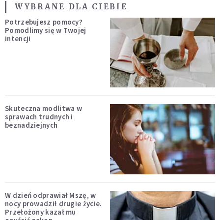
WYBRANE DLA CIEBIE
Potrzebujesz pomocy?
Pomodlimy się w Twojej
intencji
Skuteczna modlitwa w
sprawach trudnych i
beznadziejnych
W dzień odprawiał Mszę, w
nocy prowadził drugie życie.
Przełożony kazał mu