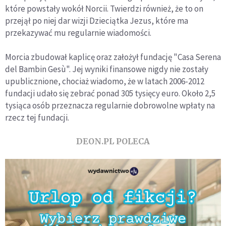
które powstały wokół Norcii. Twierdzi również, że to on
przejął po niej dar wizji Dzieciątka Jezus, które ma
przekazywać mu regularnie wiadomości.
Morcia zbudował kaplicę oraz założył fundację "Casa Serena
del Bambin Gesù". Jej wyniki finansowe nigdy nie zostały
upublicznione, chociaż wiadomo, że w latach 2006-2012
fundacji udało się zebrać ponad 305 tysięcy euro. Około 2,5
tysiąca osób przeznacza regularnie dobrowolne wpłaty na
rzecz tej fundacji.
DEON.PL POLECA