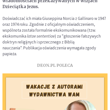
wiadomościach przekazywanych w wizjach
Dzieciątka Jezus.
Doświadczać ich miała Giuseppina Norcia z Gallinaro w 1947
oraz 1974 roku. Zgodnie z oficjalnym oświadczeniem,
wspólnota została formalnie ekskomunikowana (tzw.
ekskomunika
latae sententiae
) za "głoszenie fałszywych
doktryn religijnych i sprzecznego z Biblią
nauczania". Publikacja oświadczenia wymagała zgody
papieża.
DEON.PL POLECA