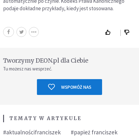
automatycznie po czynie. Kodeks Prawa Kanonicznego
podaje dokładne przykłady, kiedy jest stosowana.
Tworzymy DEON.pl dla Ciebie
Tu możesz nas wesprzeć.
WSPOMÓŻ NAS
TEMATY W ARTYKULE
#aktualnościfranciszek
#papież franciszek