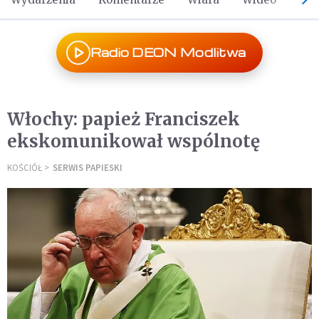
Radio DEON Modlitwa
Włochy: papież Franciszek
ekskomunikował wspólnotę
KOŚCIÓŁ
SERWIS PAPIESKI