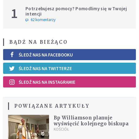
1
Potrzebujesz pomocy? Pomodlimy się w Twojej
intencji
62 komentarzy
BĄDŹ NA BIEŻĄCO
ŚLEDŹ NAS NA FACEBOOKU
ŚLEDŹ NAS NA TWITTERZE
ŚLEDŹ NAS NA INSTAGRAMIE
POWIĄZANE ARTYKUŁY
Bp Williamson planuje
wyświęcić kolejnego biskupa
KOŚCIÓŁ