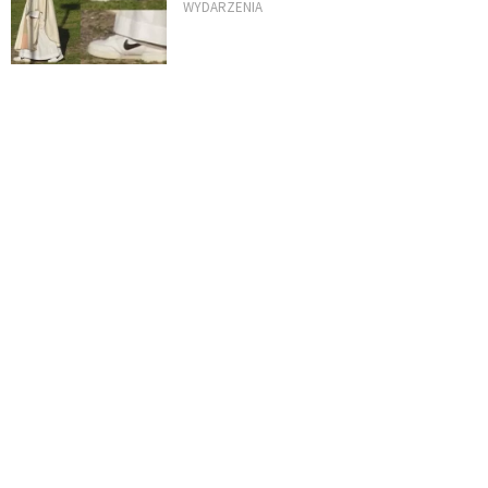
WYDARZENIA