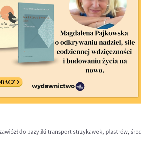
zawiózł do bazyliki transport strzykawek, plastrów, śr