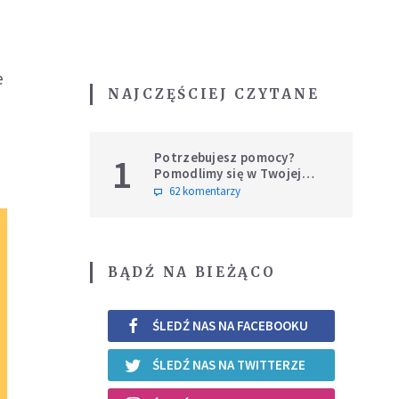
e
NAJCZĘŚCIEJ CZYTANE
Potrzebujesz pomocy?
1
Pomodlimy się w Twojej
intencji
62 komentarzy
BĄDŹ NA BIEŻĄCO
ŚLEDŹ NAS NA FACEBOOKU
ŚLEDŹ NAS NA TWITTERZE