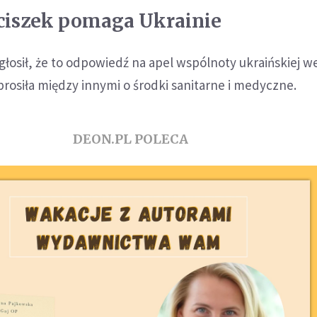
ciszek pomaga Ukrainie
głosił, że to odpowiedź na apel wspólnoty ukraińskiej w
rosiła między innymi o środki sanitarne i medyczne.
DEON.PL POLECA