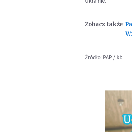
Ukrainie.
Zobacz także
Pa
Wi
Źródło: PAP / kb