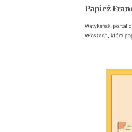
Papież Fran
Watykański portal o
Włoszech, która pop