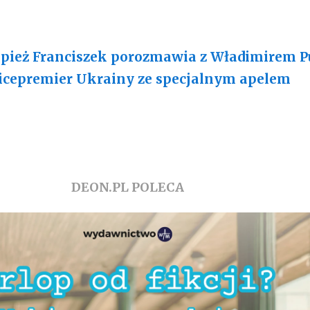
pież Franciszek porozmawia z Władimirem 
cepremier Ukrainy ze specjalnym apelem
DEON.PL POLECA