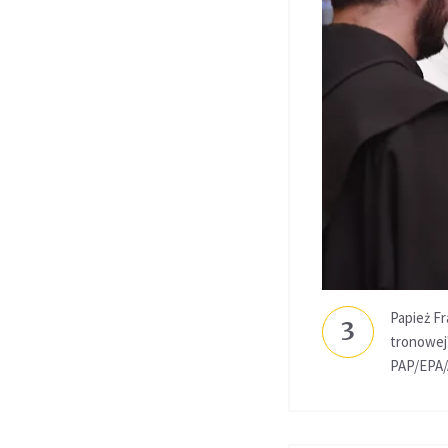
Papież Fr
3
tronowej
PAP/EPA