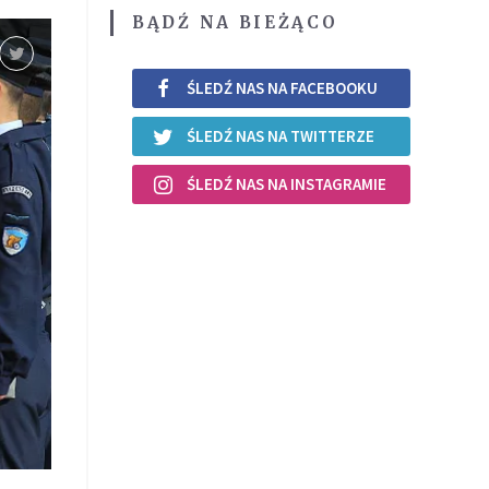
BĄDŹ NA BIEŻĄCO
ŚLEDŹ NAS NA FACEBOOKU
ŚLEDŹ NAS NA TWITTERZE
ŚLEDŹ NAS NA INSTAGRAMIE