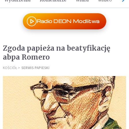
Radio DEON Modlitwa
Zgoda papieża na beatyfikację
abpa Romero
KOŚCIÓŁ
SERWIS PAPIESKI