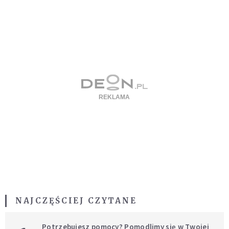
NAJCZĘŚCIEJ CZYTANE
Potrzebujesz pomocy? Pomodlimy się w Twojej