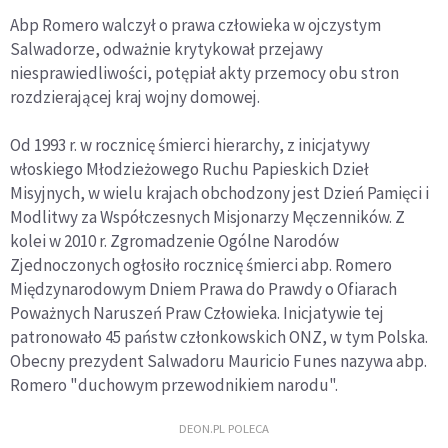
Abp Romero walczył o prawa człowieka w ojczystym
Salwadorze, odważnie krytykował przejawy
niesprawiedliwości, potępiał akty przemocy obu stron
rozdzierającej kraj wojny domowej.
Od 1993 r. w rocznicę śmierci hierarchy, z inicjatywy
włoskiego Młodzieżowego Ruchu Papieskich Dzieł
Misyjnych, w wielu krajach obchodzony jest Dzień Pamięci i
Modlitwy za Współczesnych Misjonarzy Męczenników. Z
kolei w 2010 r. Zgromadzenie Ogólne Narodów
Zjednoczonych ogłosiło rocznicę śmierci abp. Romero
Międzynarodowym Dniem Prawa do Prawdy o Ofiarach
Poważnych Naruszeń Praw Człowieka. Inicjatywie tej
patronowało 45 państw członkowskich ONZ, w tym Polska.
Obecny prezydent Salwadoru Mauricio Funes nazywa abp.
Romero "duchowym przewodnikiem narodu".
DEON.PL POLECA