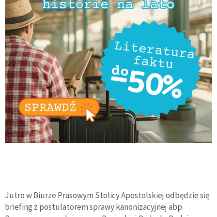
Jutro w Biurze Prasowym Stolicy Apostolskiej odbędzie się
briefing z postulatorem sprawy kanonizacyjnej abp