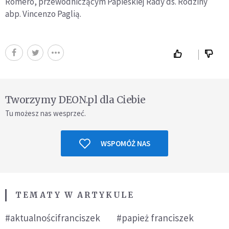
Romero, przewodniczącym Papieskiej Rady ds. Rodziny
abp. Vincenzo Paglią.
Tworzymy DEON.pl dla Ciebie
Tu możesz nas wesprzeć.
WSPOMÓŻ NAS
TEMATY W ARTYKULE
#aktualnościfranciszek
#papież franciszek