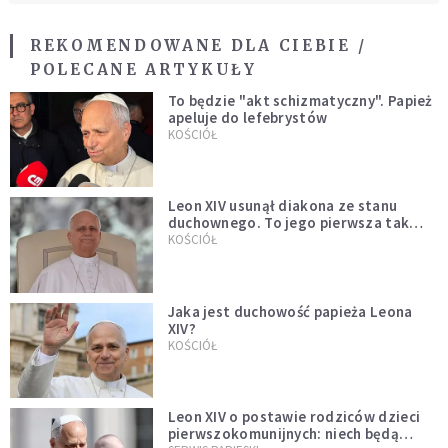
REKOMENDOWANE DLA CIEBIE /
POLECANE ARTYKUŁY
To będzie "akt schizmatyczny". Papież
apeluje do lefebrystów
KOŚCIÓŁ
Leon XIV usunął diakona ze stanu
duchownego. To jego pierwsza tak
bezprecedensowa decyzja
KOŚCIÓŁ
Jaka jest duchowość papieża Leona
XIV?
KOŚCIÓŁ
Leon XIV o postawie rodziców dzieci
pierwszokomunijnych: niech będą