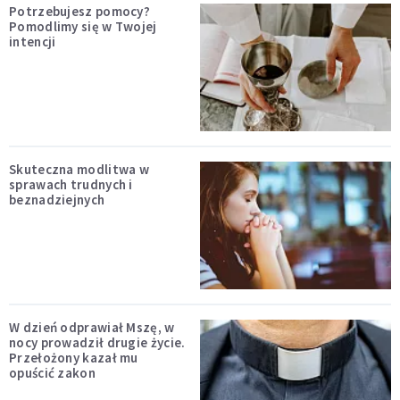
Potrzebujesz pomocy?
Pomodlimy się w Twojej
intencji
Skuteczna modlitwa w
sprawach trudnych i
beznadziejnych
W dzień odprawiał Mszę, w
nocy prowadził drugie życie.
Przełożony kazał mu
opuścić zakon