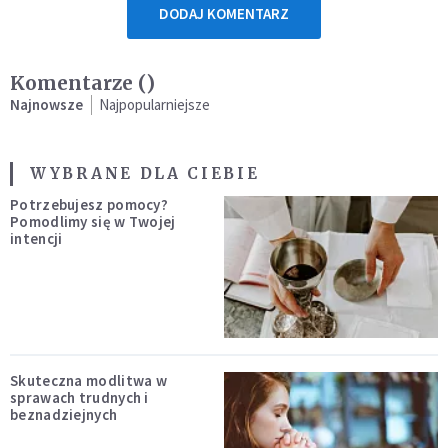
DODAJ KOMENTARZ
Komentarze (
)
Najnowsze
Najpopularniejsze
WYBRANE DLA CIEBIE
Potrzebujesz pomocy?
Pomodlimy się w Twojej
intencji
Skuteczna modlitwa w
sprawach trudnych i
beznadziejnych