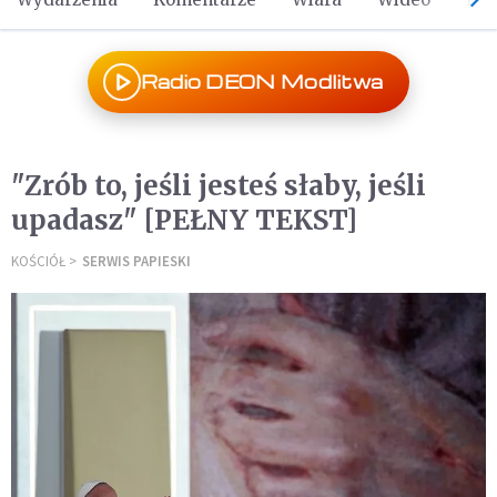
Radio DEON Modlitwa
"Zrób to, jeśli jesteś słaby, jeśli
upadasz" [PEŁNY TEKST]
KOŚCIÓŁ
SERWIS PAPIESKI