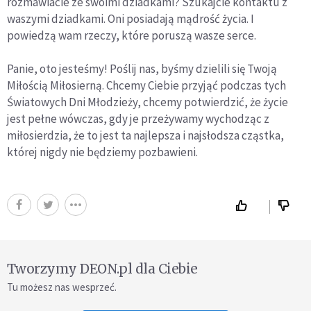
rozmawiacie ze swoimi dziadkami? Szukajcie kontaktu z
waszymi dziadkami. Oni posiadają mądrość życia. I
powiedzą wam rzeczy, które poruszą wasze serce.
Panie, oto jesteśmy! Poślij nas, byśmy dzielili się Twoją
Miłością Miłosierną. Chcemy Ciebie przyjąć podczas tych
Światowych Dni Młodzieży, chcemy potwierdzić, że życie
jest pełne wówczas, gdy je przeżywamy wychodząc z
miłosierdzia, że to jest ta najlepsza i najsłodsza cząstka,
której nigdy nie będziemy pozbawieni.
Tworzymy DEON.pl dla Ciebie
Tu możesz nas wesprzeć.