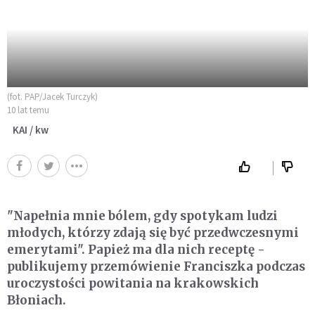
(fot. PAP/Jacek Turczyk)
10 lat temu
KAI / kw
"Napełnia mnie bólem, gdy spotykam ludzi
młodych, którzy zdają się być przedwczesnymi
emerytami". Papież ma dla nich receptę -
publikujemy przemówienie Franciszka podczas
uroczystości powitania na krakowskich
Błoniach.