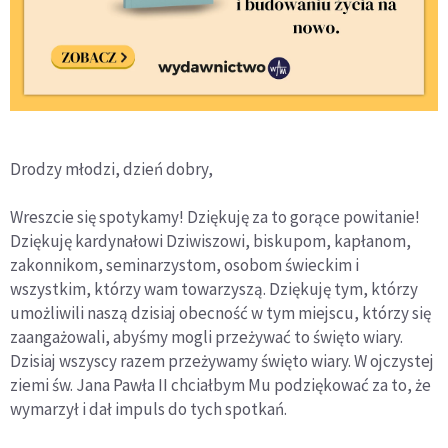
Drodzy młodzi, dzień dobry,
Wreszcie się spotykamy! Dziękuję za to gorące powitanie!
Dziękuję kardynałowi Dziwiszowi, biskupom, kapłanom,
zakonnikom, seminarzystom, osobom świeckim i
wszystkim, którzy wam towarzyszą. Dziękuję tym, którzy
umożliwili naszą dzisiaj obecność w tym miejscu, którzy się
zaangażowali, abyśmy mogli przeżywać to święto wiary.
Dzisiaj wszyscy razem przeżywamy święto wiary. W ojczystej
ziemi św. Jana Pawła II chciałbym Mu podziękować za to, że
wymarzył i dał impuls do tych spotkań.