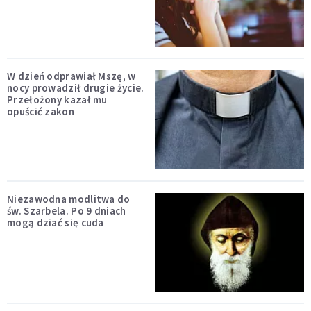
W dzień odprawiał Mszę, w
nocy prowadził drugie życie.
Przełożony kazał mu
opuścić zakon
Niezawodna modlitwa do
św. Szarbela. Po 9 dniach
mogą dziać się cuda