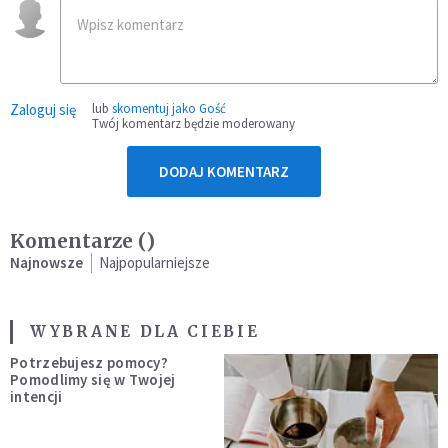
Zaloguj się
lub
skomentuj jako Gość
Twój komentarz będzie moderowany
DODAJ KOMENTARZ
Komentarze (
)
Najnowsze
Najpopularniejsze
WYBRANE DLA CIEBIE
Potrzebujesz pomocy?
Pomodlimy się w Twojej
intencji