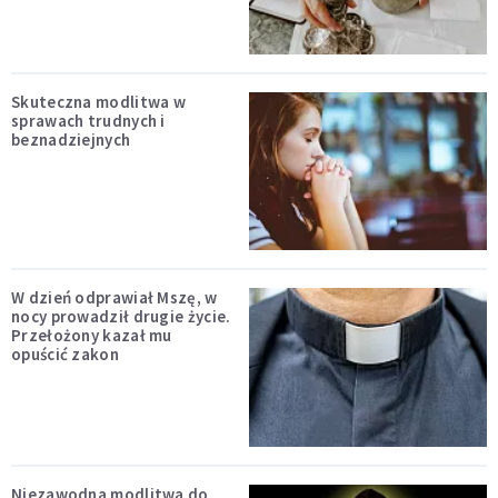
Skuteczna modlitwa w
sprawach trudnych i
beznadziejnych
W dzień odprawiał Mszę, w
nocy prowadził drugie życie.
Przełożony kazał mu
opuścić zakon
Niezawodna modlitwa do