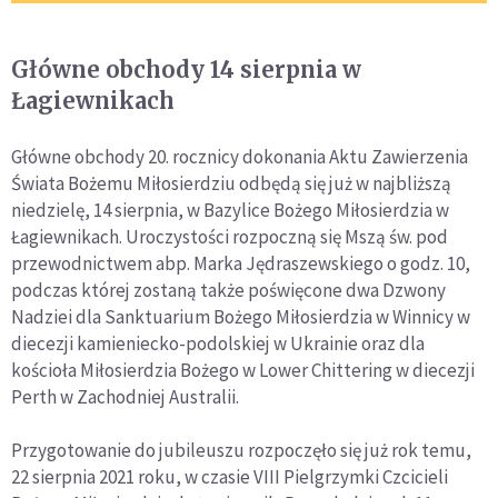
Główne obchody 14 sierpnia w
Łagiewnikach
Główne obchody 20. rocznicy dokonania Aktu Zawierzenia
Świata Bożemu Miłosierdziu odbędą się już w najbliższą
niedzielę, 14 sierpnia, w Bazylice Bożego Miłosierdzia w
Łagiewnikach. Uroczystości rozpoczną się Mszą św. pod
przewodnictwem abp. Marka Jędraszewskiego o godz. 10,
podczas której zostaną także poświęcone dwa Dzwony
Nadziei dla Sanktuarium Bożego Miłosierdzia w Winnicy w
diecezji kamieniecko-podolskiej w Ukrainie oraz dla
kościoła Miłosierdzia Bożego w Lower Chittering w diecezji
Perth w Zachodniej Australii.
Przygotowanie do jubileuszu rozpoczęło się już rok temu,
22 sierpnia 2021 roku, w czasie VIII Pielgrzymki Czcicieli