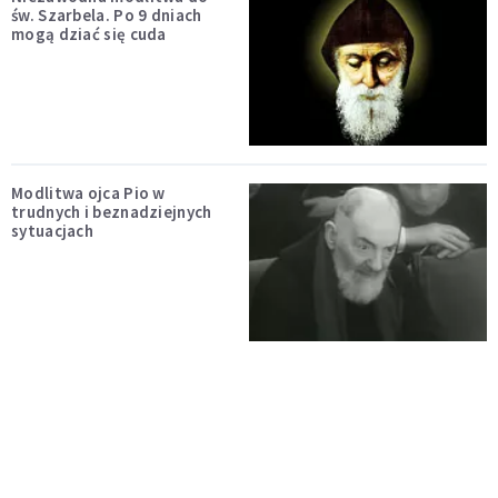
św. Szarbela. Po 9 dniach
mogą dziać się cuda
Modlitwa ojca Pio w
trudnych i beznadziejnych
sytuacjach