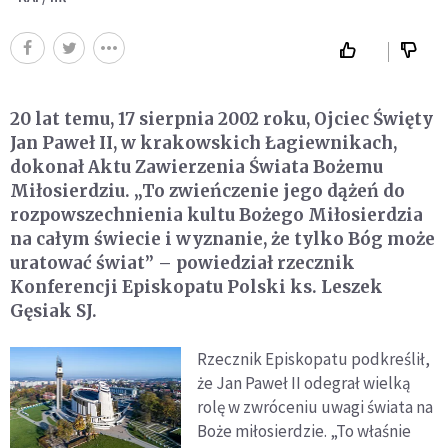
20 lat temu, 17 sierpnia 2002 roku, Ojciec Święty
Jan Paweł II, w krakowskich Łagiewnikach,
dokonał Aktu Zawierzenia Świata Bożemu
Miłosierdziu. „To zwieńczenie jego dążeń do
rozpowszechnienia kultu Bożego Miłosierdzia
na całym świecie i wyznanie, że tylko Bóg może
uratować świat” – powiedział rzecznik
Konferencji Episkopatu Polski ks. Leszek
Gęsiak SJ.
Rzecznik Episkopatu podkreślił,
że Jan Paweł II odegrał wielką
rolę w zwróceniu uwagi świata na
Boże miłosierdzie. „To właśnie