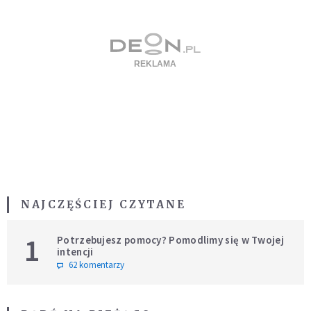
NAJCZĘŚCIEJ CZYTANE
1
Potrzebujesz pomocy? Pomodlimy się w Twojej
intencji
62 komentarzy