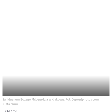
Sanktuarium Bożego Miłosierdzia w Krakowie. Fot. Depositphotos.com
3 lata temu
KAI / mł