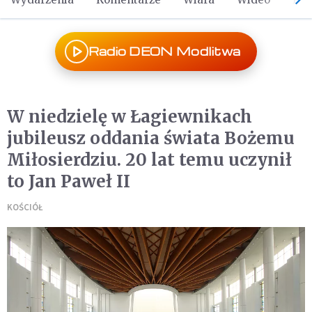
Radio DEON Modlitwa
W niedzielę w Łagiewnikach
jubileusz oddania świata Bożemu
Miłosierdziu. 20 lat temu uczynił
to Jan Paweł II
KOŚCIÓŁ