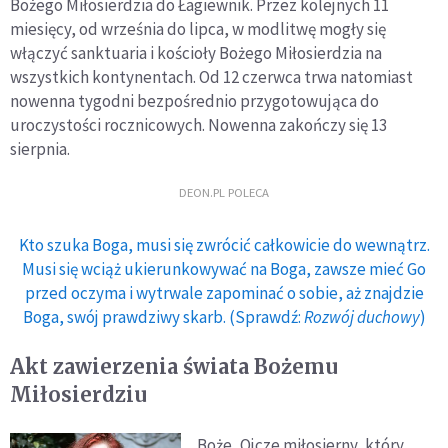
Bożego Miłosierdzia do Łagiewnik. Przez kolejnych 11
miesięcy, od września do lipca, w modlitwę mogły się
włączyć sanktuaria i kościoły Bożego Miłosierdzia na
wszystkich kontynentach. Od 12 czerwca trwa natomiast
nowenna tygodni bezpośrednio przygotowująca do
uroczystości rocznicowych. Nowenna zakończy się 13
sierpnia.
DEON.PL POLECA
Kto szuka Boga, musi się zwrócić całkowicie do wewnątrz.
Musi się wciąż ukierunkowywać na Boga, zawsze mieć Go
przed oczyma i wytrwale zapominać o sobie, aż znajdzie
Boga, swój prawdziwy skarb. (Sprawdź:
Rozwój duchowy
)
Akt zawierzenia świata Bożemu
Miłosierdziu
Boże, Ojcze miłosierny, który