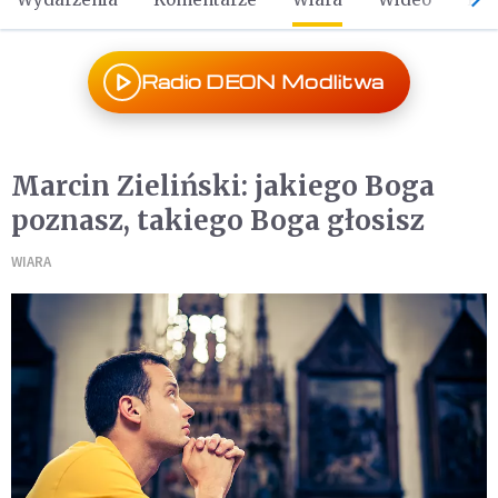
Radio DEON Modlitwa
Marcin Zieliński: jakiego Boga
poznasz, takiego Boga głosisz
WIARA