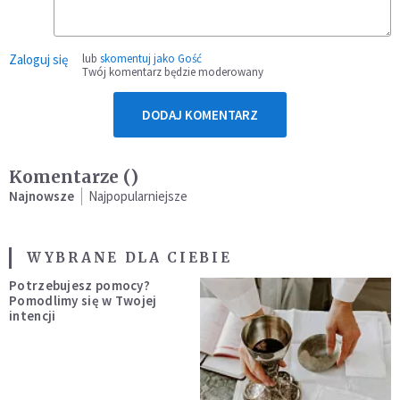
Zaloguj się
lub
skomentuj jako Gość
Twój komentarz będzie moderowany
DODAJ KOMENTARZ
Komentarze (
)
Najnowsze
Najpopularniejsze
WYBRANE DLA CIEBIE
Potrzebujesz pomocy?
Pomodlimy się w Twojej
intencji