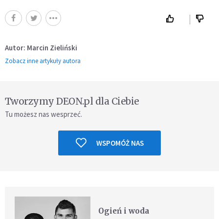
Autor: Marcin Zieliński
Zobacz inne artykuły autora
Tworzymy DEON.pl dla Ciebie
Tu możesz nas wesprzeć.
WSPOMÓŻ NAS
Ogień i woda