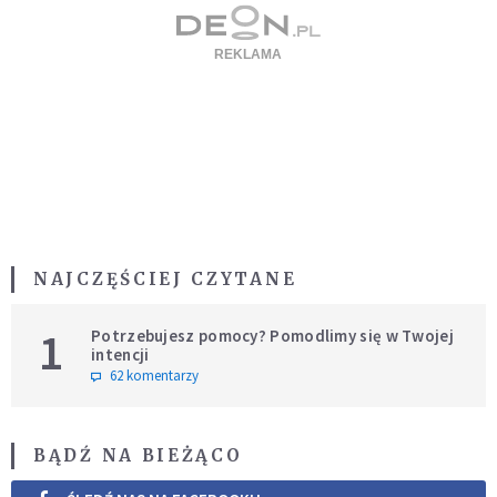
NAJCZĘŚCIEJ CZYTANE
1
Potrzebujesz pomocy? Pomodlimy się w Twojej
intencji
62 komentarzy
BĄDŹ NA BIEŻĄCO