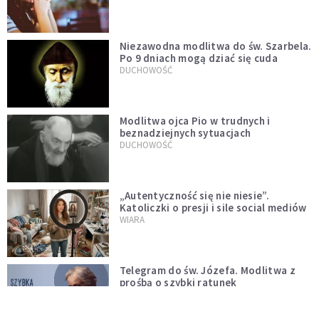
Niezawodna modlitwa do św. Szarbela.
Po 9 dniach mogą dziać się cuda
DUCHOWOŚĆ
Modlitwa ojca Pio w trudnych i
beznadziejnych sytuacjach
DUCHOWOŚĆ
„Autentyczność się nie niesie”.
Katoliczki o presji i sile social mediów
WIARA
Telegram do św. Józefa. Modlitwa z
prośbą o szybki ratunek
DUCHOWOŚĆ