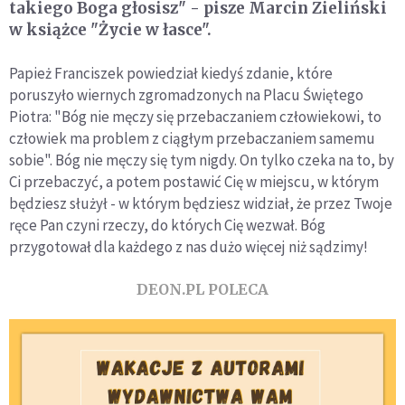
takiego Boga głosisz" - pisze Marcin Zieliński
w książce "Życie w łasce".
Papież Franciszek powiedział kiedyś zdanie, które
poruszyło wiernych zgromadzonych na Placu Świętego
Piotra: "Bóg nie męczy się przebaczaniem człowiekowi, to
człowiek ma problem z ciągłym przebaczaniem samemu
sobie". Bóg nie męczy się tym nigdy. On tylko czeka na to, by
Ci przebaczyć, a potem postawić Cię w miejscu, w którym
będziesz służył - w którym będziesz widział, że przez Twoje
ręce Pan czyni rzeczy, do których Cię wezwał. Bóg
przygotował dla każdego z nas dużo więcej niż sądzimy!
DEON.PL POLECA