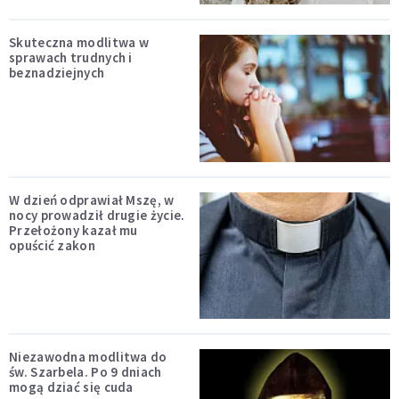
Skuteczna modlitwa w
sprawach trudnych i
beznadziejnych
W dzień odprawiał Mszę, w
nocy prowadził drugie życie.
Przełożony kazał mu
opuścić zakon
Niezawodna modlitwa do
św. Szarbela. Po 9 dniach
mogą dziać się cuda