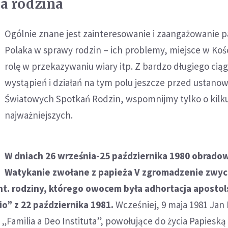
 a rodzina
Ogólnie znane jest zainteresowanie i zaangażowanie p
Polaka w sprawy rodzin – ich problemy, miejsce w Kośc
rolę w przekazywaniu wiary itp. Z bardzo długiego ciąg
wystąpień i działań na tym polu jeszcze przed ustano
Światowych Spotkań Rodzin, wspomnijmy tylko o kilk
najważniejszych.
W dniach 26 września-25 października 1980 obrado
Watykanie zwołane z papieża V zgromadzenie zwyc
t. rodziny, którego owocem była adhortacja apostol
io” z 22 października 1981.
Wcześniej, 9 maja 1981 Jan 
„Familia a Deo Instituta”, powołujące do życia Papieską