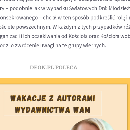
óry – podobnie jak w wypadku Światowych Dni: Młodzież
onsekrowanego – chciał w ten sposób podkreślić rolę i 
ościele powszechnym. W każdym z tych przypadków ró
ganizacji i ich oczekiwania od Kościoła oraz Kościoła wo
odzi o zwrócenie uwagi na te grupy wiernych.
DEON.PL POLECA