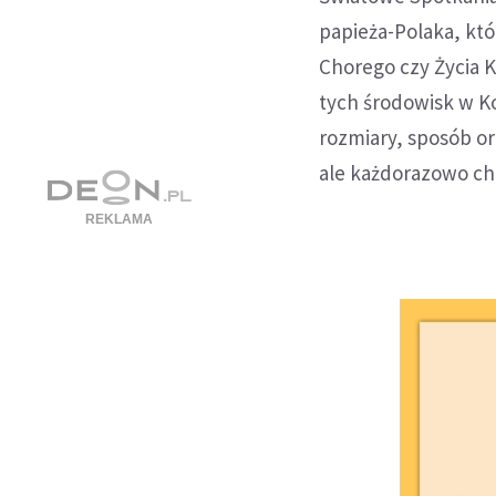
papieża-Polaka, kt
Chorego czy Życia K
tych środowisk w K
rozmiary, sposób or
ale każdorazowo ch