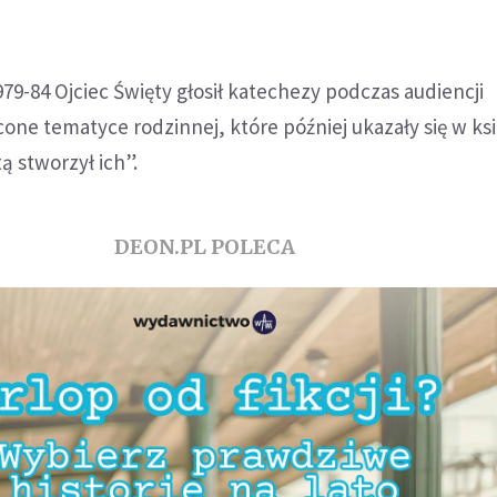
79-84 Ojciec Święty głosił katechezy podczas audiencji
ne tematyce rodzinnej, które później ukazały się w ks
ą stworzył ich”.
DEON.PL POLECA