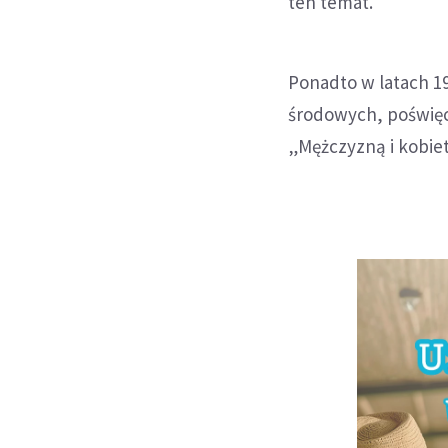
ten temat.
Ponadto w latach 19
środowych, poświęco
„Mężczyzną i kobiet