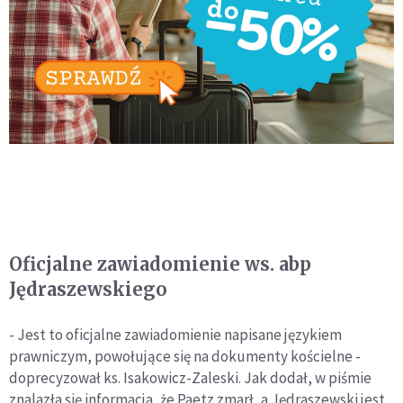
Oficjalne zawiadomienie ws. abp
Jędraszewskiego
- Jest to oficjalne zawiadomienie napisane językiem
prawniczym, powołujące się na dokumenty kościelne -
doprecyzował ks. Isakowicz-Zaleski. Jak dodał, w piśmie
znalazła się informacja, że Paetz zmarł, a Jędraszewski jest