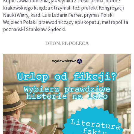
Kopie zawiadomienia, jak wynika z treści pisma, oprócz
krakowskiego księdza otrzymali też: prefekt Kongregacji
Nauki Wiary, kard. Luis Ladaria Ferrer, prymas Polski
Wojciech Polak i przewodniczący episkopatu, metropolita
poznański Stanisław Gądecki.
DEON.PL POLECA