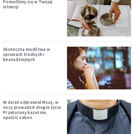
Pomodlimy się w Twojej
intencji
Skuteczna modlitwa w
sprawach trudnych i
beznadziejnych
W dzień odprawiał Mszę, w
nocy prowadził drugie życie.
Przełożony kazał mu
opuścić zakon