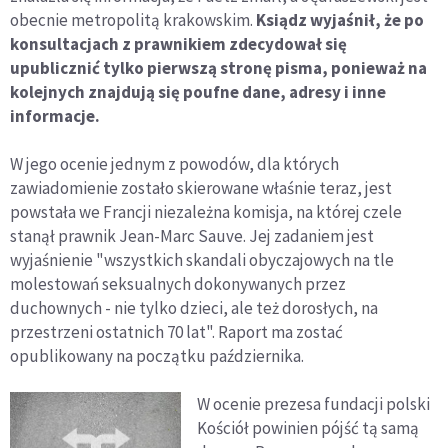
obecnie metropolitą krakowskim.
Ksiądz wyjaśnił, że po
konsultacjach z prawnikiem zdecydował się
upublicznić tylko pierwszą stronę pisma, ponieważ na
kolejnych znajdują się poufne dane, adresy i inne
informacje.
W jego ocenie jednym z powodów, dla których
zawiadomienie zostało skierowane właśnie teraz, jest
powstała we Francji niezależna komisja, na której czele
stanął prawnik Jean-Marc Sauve. Jej zadaniem jest
wyjaśnienie "wszystkich skandali obyczajowych na tle
molestowań seksualnych dokonywanych przez
duchownych - nie tylko dzieci, ale też dorosłych, na
przestrzeni ostatnich 70 lat". Raport ma zostać
opublikowany na początku października.
W ocenie prezesa fundacji polski
Kościół powinien pójść tą samą