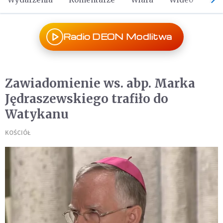
Radio DEON Modlitwa
Zawiadomienie ws. abp. Marka
Jędraszewskiego trafiło do
Watykanu
KOŚCIÓŁ