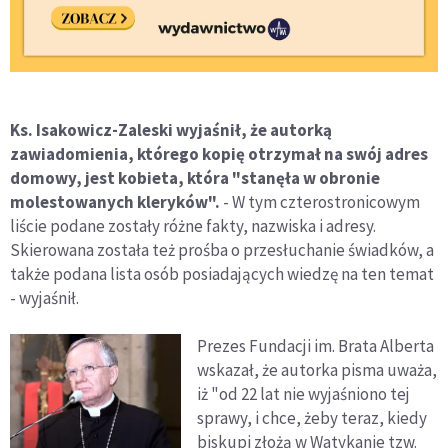
Ks. Isakowicz-Zaleski wyjaśnił, że autorką
zawiadomienia, którego kopię otrzymał na swój adres
domowy, jest kobieta, która "stanęła w obronie
molestowanych kleryków".
- W tym czterostronicowym
liście podane zostały różne fakty, nazwiska i adresy.
Skierowana została też prośba o przesłuchanie świadków, a
także podana lista osób posiadających wiedzę na ten temat
- wyjaśnił.
Prezes Fundacji im. Brata Alberta
wskazał, że autorka pisma uważa,
iż "od 22 lat nie wyjaśniono tej
sprawy, i chce, żeby teraz, kiedy
biskupi złożą w Watykanie tzw.