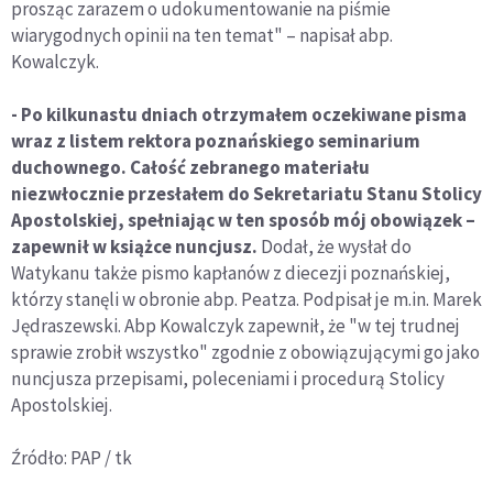
prosząc zarazem o udokumentowanie na piśmie
wiarygodnych opinii na ten temat" – napisał abp.
Kowalczyk.
- Po kilkunastu dniach otrzymałem oczekiwane pisma
wraz z listem rektora poznańskiego seminarium
duchownego. Całość zebranego materiału
niezwłocznie przesłałem do Sekretariatu Stanu Stolicy
Apostolskiej, spełniając w ten sposób mój obowiązek –
zapewnił w książce nuncjusz.
Dodał, że wysłał do
Watykanu także pismo kapłanów z diecezji poznańskiej,
którzy stanęli w obronie abp. Peatza. Podpisał je m.in. Marek
Jędraszewski. Abp Kowalczyk zapewnił, że "w tej trudnej
sprawie zrobił wszystko" zgodnie z obowiązującymi go jako
nuncjusza przepisami, poleceniami i procedurą Stolicy
Apostolskiej.
Źródło: PAP / tk