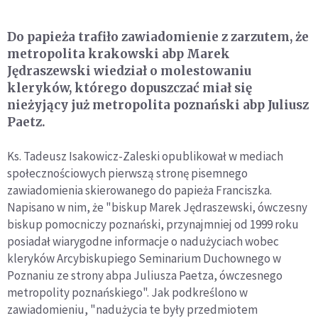
Do papieża trafiło zawiadomienie z zarzutem, że
metropolita krakowski abp Marek
Jędraszewski wiedział o molestowaniu
kleryków, którego dopuszczać miał się
nieżyjący już metropolita poznański abp Juliusz
Paetz.
Ks. Tadeusz Isakowicz-Zaleski opublikował w mediach
społecznościowych pierwszą stronę pisemnego
zawiadomienia skierowanego do papieża Franciszka.
Napisano w nim, że "biskup Marek Jędraszewski, ówczesny
biskup pomocniczy poznański, przynajmniej od 1999 roku
posiadał wiarygodne informacje o nadużyciach wobec
kleryków Arcybiskupiego Seminarium Duchownego w
Poznaniu ze strony abpa Juliusza Paetza, ówczesnego
metropolity poznańskiego". Jak podkreślono w
zawiadomieniu, "nadużycia te były przedmiotem