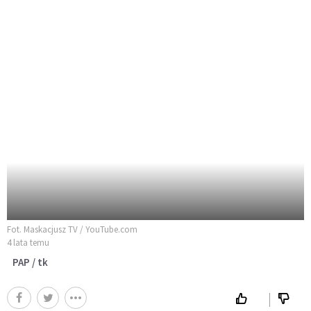
Fot. Maskacjusz TV / YouTube.com
4 lata temu
PAP / tk