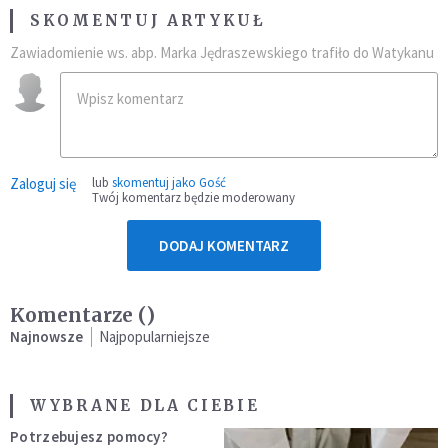
SKOMENTUJ ARTYKUŁ
Zawiadomienie ws. abp. Marka Jędraszewskiego trafiło do Watykanu
Zaloguj się
lub
skomentuj jako Gość
Twój komentarz będzie moderowany
DODAJ KOMENTARZ
Komentarze (
)
Najnowsze
Najpopularniejsze
WYBRANE DLA CIEBIE
Potrzebujesz pomocy?