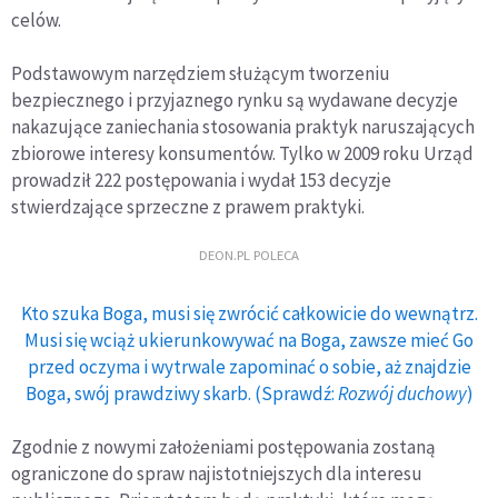
celów.
Podstawowym narzędziem służącym tworzeniu
bezpiecznego i przyjaznego rynku są wydawane decyzje
nakazujące zaniechania stosowania praktyk naruszających
zbiorowe interesy konsumentów. Tylko w 2009 roku Urząd
prowadził 222 postępowania i wydał 153 decyzje
stwierdzające sprzeczne z prawem praktyki.
DEON.PL POLECA
Kto szuka Boga, musi się zwrócić całkowicie do wewnątrz.
Musi się wciąż ukierunkowywać na Boga, zawsze mieć Go
przed oczyma i wytrwale zapominać o sobie, aż znajdzie
Boga, swój prawdziwy skarb. (Sprawdź:
Rozwój duchowy
)
Zgodnie z nowymi założeniami postępowania zostaną
ograniczone do spraw najistotniejszych dla interesu