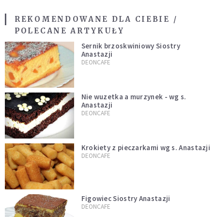
REKOMENDOWANE DLA CIEBIE /
POLECANE ARTYKUŁY
Sernik brzoskwiniowy Siostry
Anastazji
DEONCAFE
Nie wuzetka a murzynek - wg s.
Anastazji
DEONCAFE
Krokiety z pieczarkami wg s. Anastazji
DEONCAFE
Figowiec Siostry Anastazji
DEONCAFE