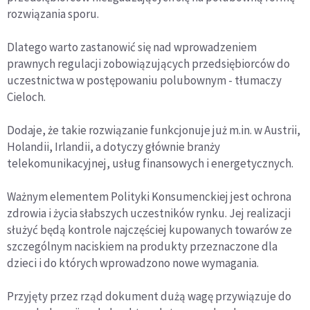
rozwiązania sporu.
Dlatego warto zastanowić się nad wprowadzeniem
prawnych regulacji zobowiązujących przedsiębiorców do
uczestnictwa w postępowaniu polubownym - tłumaczy
Cieloch.
Dodaje, że takie rozwiązanie funkcjonuje już m.in. w Austrii,
Holandii, Irlandii, a dotyczy głównie branży
telekomunikacyjnej, usług finansowych i energetycznych.
Ważnym elementem Polityki Konsumenckiej jest ochrona
zdrowia i życia słabszych uczestników rynku. Jej realizacji
służyć będą kontrole najczęściej kupowanych towarów ze
szczególnym naciskiem na produkty przeznaczone dla
dzieci i do których wprowadzono nowe wymagania.
Przyjęty przez rząd dokument dużą wagę przywiązuje do