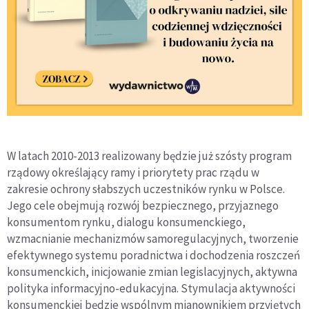
W latach 2010-2013 realizowany będzie już szósty program
rządowy określający ramy i priorytety prac rządu w
zakresie ochrony słabszych uczestników rynku w Polsce.
Jego cele obejmują rozwój bezpiecznego, przyjaznego
konsumentom rynku, dialogu konsumenckiego,
wzmacnianie mechanizmów samoregulacyjnych, tworzenie
efektywnego systemu poradnictwa i dochodzenia roszczeń
konsumenckich, inicjowanie zmian legislacyjnych, aktywna
polityka informacyjno-edukacyjna. Stymulacja aktywności
konsumenckiej będzie wspólnym mianownikiem przyjętych