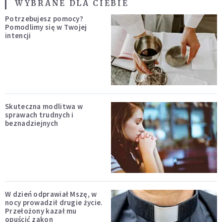
WYBRANE DLA CIEBIE
Potrzebujesz pomocy?
Pomodlimy się w Twojej
intencji
Skuteczna modlitwa w
sprawach trudnych i
beznadziejnych
W dzień odprawiał Mszę, w
nocy prowadził drugie życie.
Przełożony kazał mu
opuścić zakon