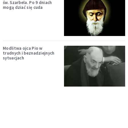
św. Szarbela. Po 9 dniach
mogą dziać się cuda
Modlitwa ojca Pio w
trudnych i beznadziejnych
sytuacjach