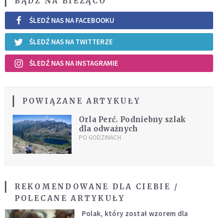
BĄDŹ NA BIEŻĄCO
ŚLEDŹ NAS NA FACEBOOKU
ŚLEDŹ NAS NA TWITTERZE
ŚLEDŹ NAS NA INSTAGRAMIE
POWIĄZANE ARTYKUŁY
Orla Perć. Podniebny szlak
dla odważnych
PO GODZINACH
REKOMENDOWANE DLA CIEBIE /
POLECANE ARTYKUŁY
Polak, który został wzorem dla