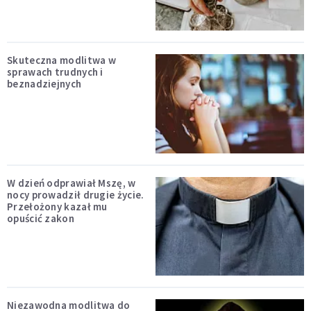
Skuteczna modlitwa w
sprawach trudnych i
beznadziejnych
W dzień odprawiał Mszę, w
nocy prowadził drugie życie.
Przełożony kazał mu
opuścić zakon
Niezawodna modlitwa do