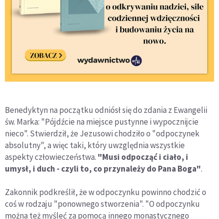
Benedyktyn na początku odniósł się do zdania z Ewangelii
św. Marka: "Pójdźcie na miejsce pustynne i wypocznijcie
nieco". Stwierdził, że Jezusowi chodziło o "odpoczynek
absolutny", a więc taki, który uwzględnia wszystkie
aspekty człowieczeństwa.
"Musi odpocząć i ciało, i
umysł, i duch - czyli to, co przynależy do Pana Boga"
.
Zakonnik podkreślił, że w odpoczynku powinno chodzić o
coś w rodzaju "ponownego stworzenia". "O odpoczynku
można też myśleć za pomocą innego monastycznego