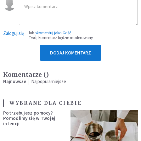
Zaloguj się
lub
skomentuj jako Gość
Twój komentarz będzie moderowany
DODAJ KOMENTARZ
Komentarze (
)
Najnowsze
Najpopularniejsze
WYBRANE DLA CIEBIE
Potrzebujesz pomocy?
Pomodlimy się w Twojej
intencji