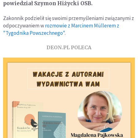
powiedział Szymon Hiżycki OSB.
Zakonnik podzielił się swoimi przemyśleniami związanymi z
odpoczywaniem w
rozmowie z Marcinem Müllerem z
"Tygodnika Powszechnego"
.
DEON.PL POLECA