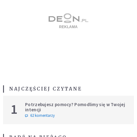
NAJCZĘŚCIEJ CZYTANE
1
Potrzebujesz pomocy? Pomodlimy się w Twojej
intencji
62 komentarzy