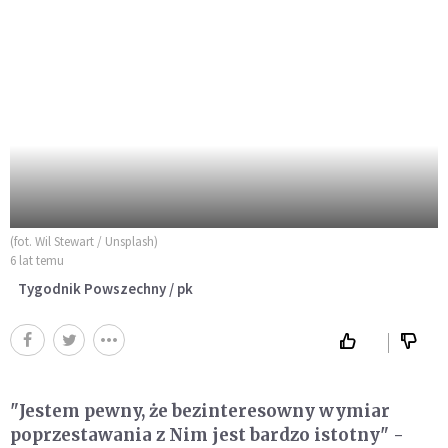
(fot. Wil Stewart / Unsplash)
6 lat temu
Tygodnik Powszechny / pk
"Jestem pewny, że bezinteresowny wymiar
poprzestawania z Nim jest bardzo istotny" -