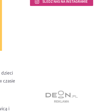
ŚLEDŹ NAS NA INSTAGRAMIE
 dzieci
w czasie
icą i