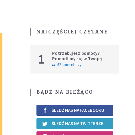
NAJCZĘŚCIEJ CZYTANE
Potrzebujesz pomocy?
1
Pomodlimy się w Twojej
intencji
62 komentarzy
BĄDŹ NA BIEŻĄCO
ŚLEDŹ NAS NA FACEBOOKU
ŚLEDŹ NAS NA TWITTERZE