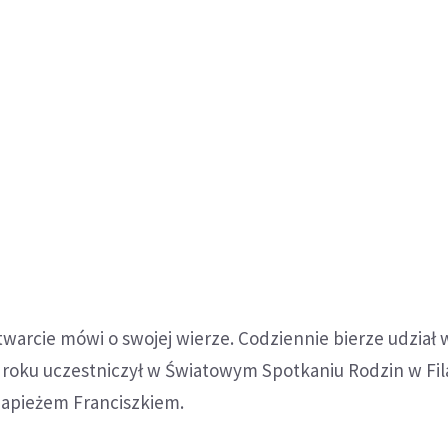
twarcie mówi o swojej wierze. Codziennie bierze udział
 roku uczestniczył w Światowym Spotkaniu Rodzin w Fila
 papieżem Franciszkiem.