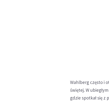
Wahlberg często i o
świętej. W ubiegłym
gdzie spotkał się z