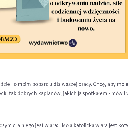
edzieli o moim poparciu dla waszej pracy. Chcę, aby moje
ciu tak dobrych kapłanów, jakich ja spotkałem - mówił 
zym dla niego jest wiara: "Moja katolicka wiara jest kotw