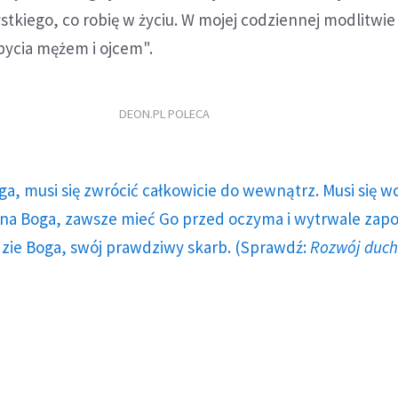
tkiego, co robię w życiu. W mojej codziennej modlitwie
 bycia mężem i ojcem".
DEON.PL POLECA
ga, musi się zwrócić całkowicie do wewnątrz. Musi się w
a Boga, zawsze mieć Go przed oczyma i wytrwale zap
dzie Boga, swój prawdziwy skarb. (Sprawdź:
Rozwój duc