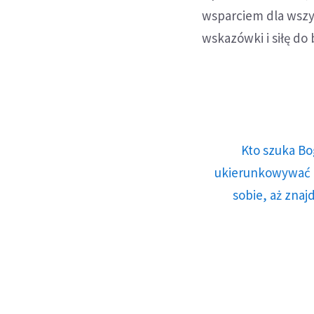
wsparciem dla wszys
wskazówki i siłę do
Kto szuka Bo
ukierunkowywać n
sobie, aż znaj