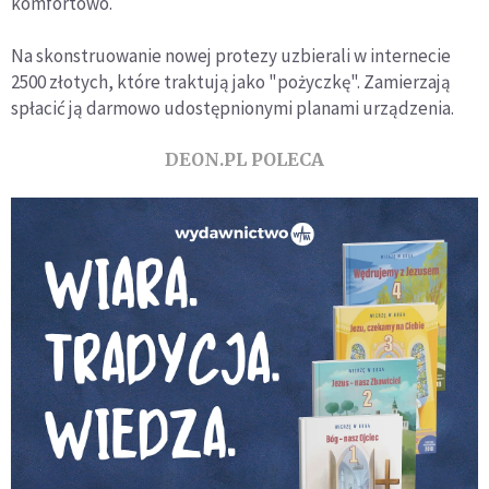
komfortowo.
Na skonstruowanie nowej protezy uzbierali w internecie
2500 złotych, które traktują jako "pożyczkę". Zamierzają
spłacić ją darmowo udostępnionymi planami urządzenia.
DEON.PL POLECA