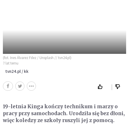
(fot. Ines Álvarez Fdez / Unsplash // tvn24.pl)
7 lat temu
tvn24.pl / kk
19-letnia Kinga kończy technikum i marzy o
pracy przy samochodach. Urodziła się bez dłoni,
więc koledzy ze szkoły ruszyli jej z pomocą.