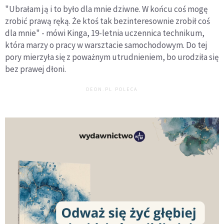
"Ubrałam ją i to było dla mnie dziwne. W końcu coś mogę
zrobić prawą ręką. Że ktoś tak bezinteresownie zrobił coś
dla mnie" - mówi Kinga, 19-letnia uczennica technikum,
która marzy o pracy w warsztacie samochodowym. Do tej
pory mierzyła się z poważnym utrudnieniem, bo urodziła się
bez prawej dłoni.
DEON.PL POLECA