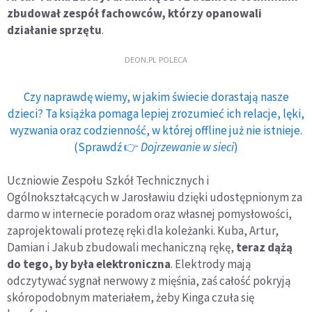
zbudował zespół fachowców, którzy opanowali
działanie sprzętu
.
DEON.PL POLECA
Czy naprawdę wiemy, w jakim świecie dorastają nasze
dzieci? Ta książka pomaga lepiej zrozumieć ich relacje, lęki,
wyzwania oraz codzienność, w której offline już nie istnieje.
(Sprawdź 👉
Dojrzewanie w sieci
)
Uczniowie Zespołu Szkół Technicznych i
Ogólnokształcących w Jarosławiu dzięki udostępnionym za
darmo w internecie poradom oraz własnej pomysłowości,
zaprojektowali protezę ręki dla koleżanki. Kuba, Artur,
Damian i Jakub zbudowali mechaniczną rękę,
teraz dążą
do tego, by była elektroniczna
. Elektrody mają
odczytywać sygnał nerwowy z mięśnia, zaś całość pokryją
skóropodobnym materiałem, żeby Kinga czuła się