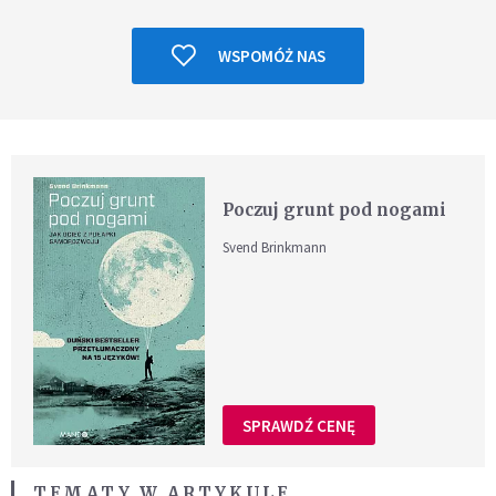
WSPOMÓŻ NAS
Poczuj grunt pod nogami
Svend Brinkmann
SPRAWDŹ CENĘ
TEMATY W ARTYKULE