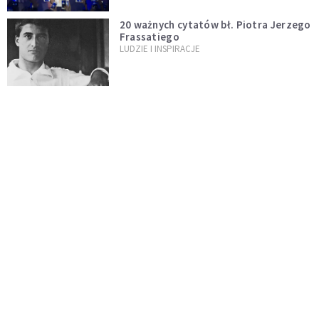
20 ważnych cytatów bł. Piotra Jerzego
Frassatiego
LUDZIE I INSPIRACJE