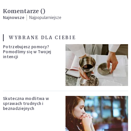
Komentarze (
)
Najnowsze
Najpopularniejsze
WYBRANE DLA CIEBIE
Potrzebujesz pomocy?
Pomodlimy się w Twojej
intencji
Skuteczna modlitwa w
sprawach trudnych i
beznadziejnych