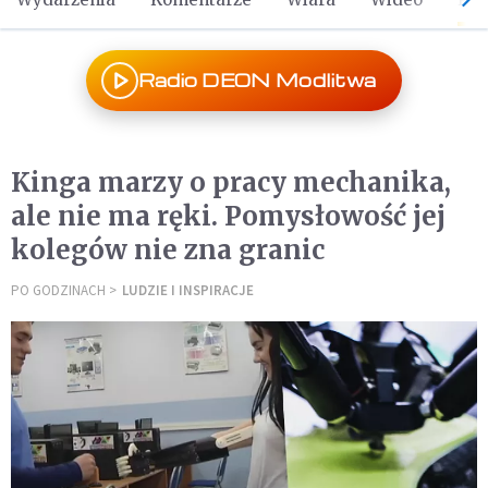
Radio DEON Modlitwa
Kinga marzy o pracy mechanika,
ale nie ma ręki. Pomysłowość jej
kolegów nie zna granic
PO GODZINACH
LUDZIE I INSPIRACJE