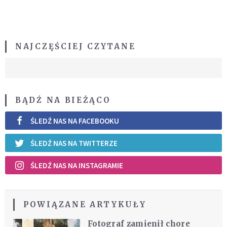
NAJCZĘŚCIEJ CZYTANE
BĄDŹ NA BIEŻĄCO
ŚLEDŹ NAS NA FACEBOOKU
ŚLEDŹ NAS NA TWITTERZE
ŚLEDŹ NAS NA INSTAGRAMIE
POWIĄZANE ARTYKUŁY
Fotograf zamienił chore