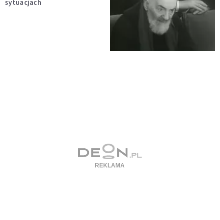
sytuacjach