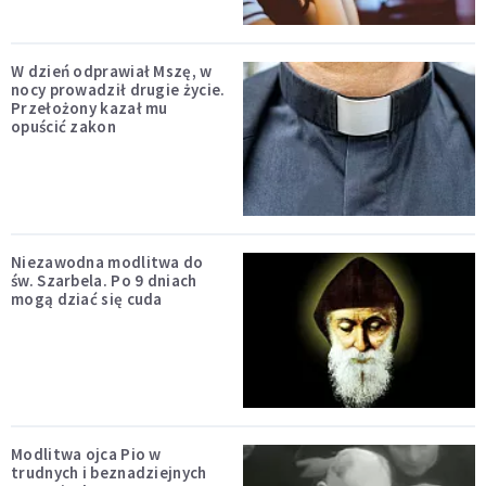
W dzień odprawiał Mszę, w
nocy prowadził drugie życie.
Przełożony kazał mu
opuścić zakon
Niezawodna modlitwa do
św. Szarbela. Po 9 dniach
mogą dziać się cuda
Modlitwa ojca Pio w
trudnych i beznadziejnych