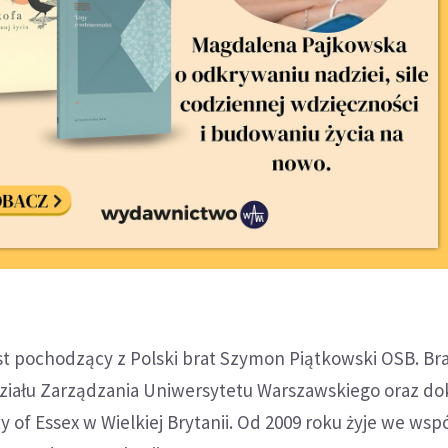
st pochodzący z Polski brat Szymon Piątkowski OSB. B
ziału Zarządzania Uniwersytetu Warszawskiego oraz d
ity of Essex w Wielkiej Brytanii. Od 2009 roku żyje we wsp