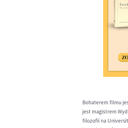
Bohaterem filmu je
jest magistrem Wyd
filozofii na Univers