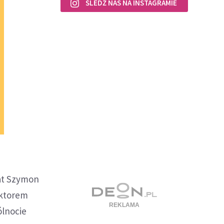
ŚLEDŹ NAS NA INSTAGRAMIE
rat Szymon
oktorem
ólnocie