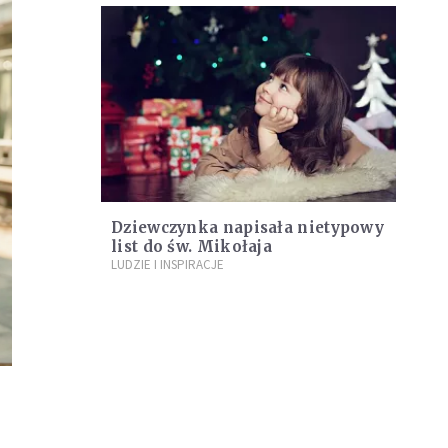
Dziewczynka napisała nietypowy
list do św. Mikołaja
LUDZIE I INSPIRACJE