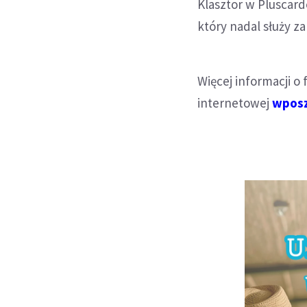
Klasztor w Pluscard
który nadal służy 
Więcej informacji o 
internetowej
wposz