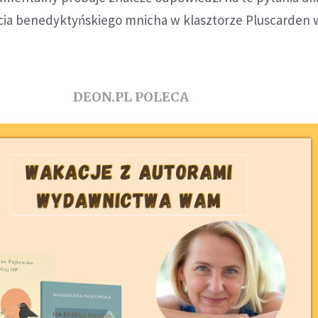
cia benedyktyńskiego mnicha w klasztorze Pluscarden 
DEON.PL POLECA