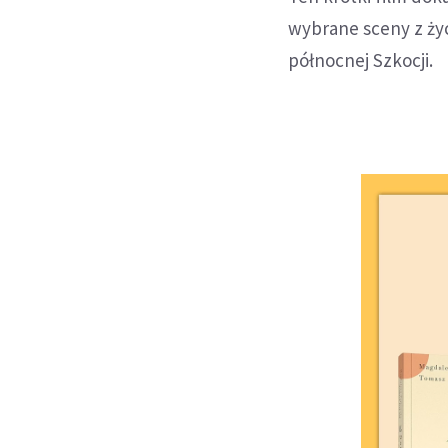
wybrane sceny z ży
północnej Szkocji.