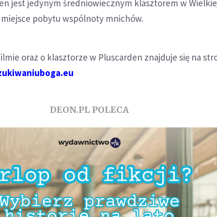
en jest jedynym średniowiecznym klasztorem w Wielkiej
za miejsce pobytu wspólnoty mnichów.
filmie oraz o klasztorze w Pluscarden znajduje się na str
ukiwaniuboga.eu
DEON.PL POLECA