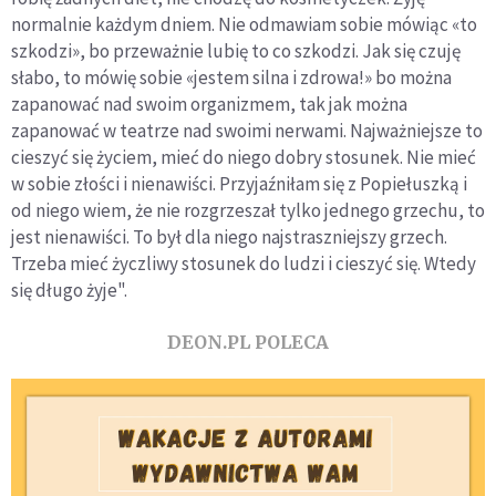
normalnie każdym dniem. Nie odmawiam sobie mówiąc «to
szkodzi», bo przeważnie lubię to co szkodzi. Jak się czuję
słabo, to mówię sobie «jestem silna i zdrowa!» bo można
zapanować nad swoim organizmem, tak jak można
zapanować w teatrze nad swoimi nerwami. Najważniejsze to
cieszyć się życiem, mieć do niego dobry stosunek. Nie mieć
w sobie złości i nienawiści. Przyjaźniłam się z Popiełuszką i
od niego wiem, że nie rozgrzeszał tylko jednego grzechu, to
jest nienawiści. To był dla niego najstraszniejszy grzech.
Trzeba mieć życzliwy stosunek do ludzi i cieszyć się. Wtedy
się długo żyje".
DEON.PL POLECA