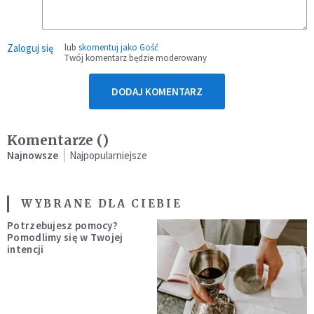
Zaloguj się
lub
skomentuj jako Gość
Twój komentarz będzie moderowany
DODAJ KOMENTARZ
Komentarze (
)
Najnowsze
Najpopularniejsze
WYBRANE DLA CIEBIE
Potrzebujesz pomocy?
Pomodlimy się w Twojej
intencji