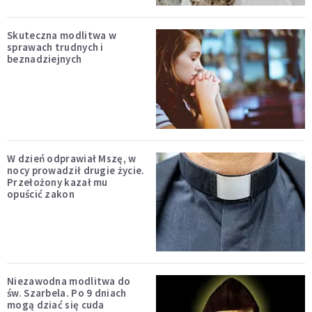
Skuteczna modlitwa w
sprawach trudnych i
beznadziejnych
W dzień odprawiał Mszę, w
nocy prowadził drugie życie.
Przełożony kazał mu
opuścić zakon
Niezawodna modlitwa do
św. Szarbela. Po 9 dniach
mogą dziać się cuda