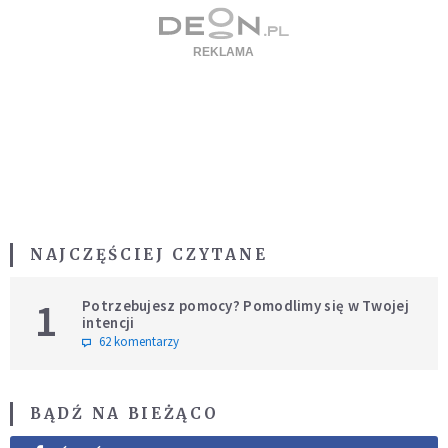
NAJCZĘŚCIEJ CZYTANE
1
Potrzebujesz pomocy? Pomodlimy się w Twojej
intencji
62 komentarzy
BĄDŹ NA BIEŻĄCO