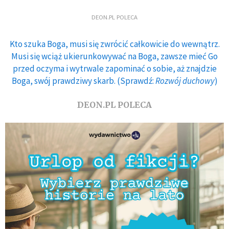
DEON.PL POLECA
Kto szuka Boga, musi się zwrócić całkowicie do wewnątrz.
Musi się wciąż ukierunkowywać na Boga, zawsze mieć Go
przed oczyma i wytrwale zapominać o sobie, aż znajdzie
Boga, swój prawdziwy skarb. (Sprawdź:
Rozwój duchowy
)
DEON.PL POLECA