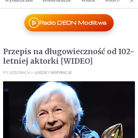
Radio DEON Modlitwa
Przepis na długowieczność od 102-
letniej aktorki [WIDEO]
PO GODZINACH
LUDZIE I INSPIRACJE