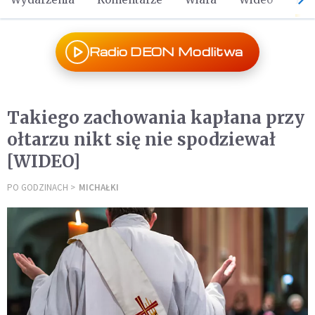
Radio DEON Modlitwa
Takiego zachowania kapłana przy
ołtarzu nikt się nie spodziewał
[WIDEO]
PO GODZINACH
MICHAŁKI