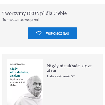
Tworzymy DEON.pl dla Ciebie
Tu możesz nas wesprzeć.
WSPOMÓŻ NAS
Nigdy nie układaj się ze
złem
Ludwik Wiśniewski OP