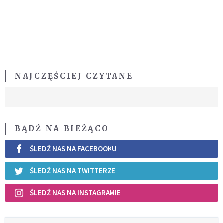
NAJCZĘŚCIEJ CZYTANE
BĄDŹ NA BIEŻĄCO
ŚLEDŹ NAS NA FACEBOOKU
ŚLEDŹ NAS NA TWITTERZE
ŚLEDŹ NAS NA INSTAGRAMIE