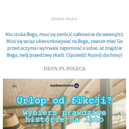
DEON.PL POLECA
Kto szuka Boga, musi się zwrócić całkowicie do wewnątrz.
Musi się wciąż ukierunkowywać na Boga, zawsze mieć Go
przed oczyma i wytrwale zapominać o sobie, aż znajdzie
Boga, swój prawdziwy skarb. (Sprawdź:
Rozwój duchowy
)
DEON.PL POLECA