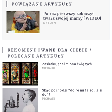
POWIĄZANE ARTYKUŁY
Po raz pierwszy zobaczył
twarz swojej mamy [WIDEO]
MICHAŁKI
REKOMENDOWANE DLA CIEBIE /
POLECANE ARTYKUŁY
Zaskakujące imiona świętych
MICHAŁKI
Skąd pochodzi "do re mi fa sol la si
do"?
MICHAŁKI