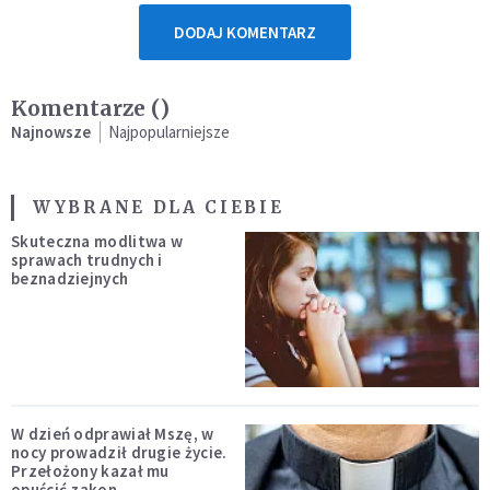
DODAJ KOMENTARZ
Komentarze (
)
Najnowsze
Najpopularniejsze
WYBRANE DLA CIEBIE
Skuteczna modlitwa w
sprawach trudnych i
beznadziejnych
W dzień odprawiał Mszę, w
nocy prowadził drugie życie.
Przełożony kazał mu
opuścić zakon