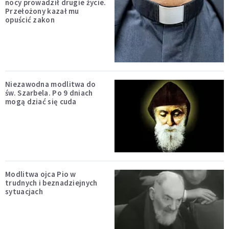
nocy prowadził drugie życie.
Przełożony kazał mu
opuścić zakon
Niezawodna modlitwa do
św. Szarbela. Po 9 dniach
mogą dziać się cuda
Modlitwa ojca Pio w
trudnych i beznadziejnych
sytuacjach