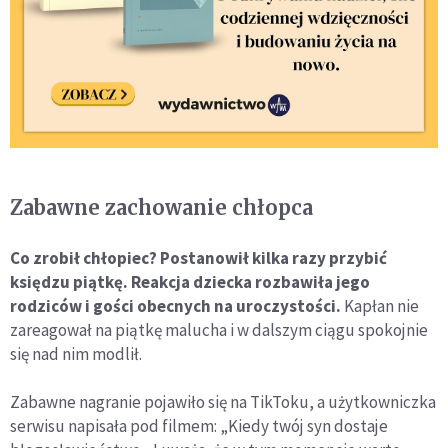
Zabawne zachowanie chłopca
Co zrobił chłopiec? Postanowił kilka razy przybić
księdzu piątkę. Reakcja dziecka rozbawiła jego
rodziców i gości obecnych na uroczystości.
Kapłan nie
zareagował na piątkę malucha i w dalszym ciągu spokojnie
się nad nim modlił.
Zabawne nagranie pojawiło się na TikToku, a użytkowniczka
serwisu napisała pod filmem: „Kiedy twój syn dostaje