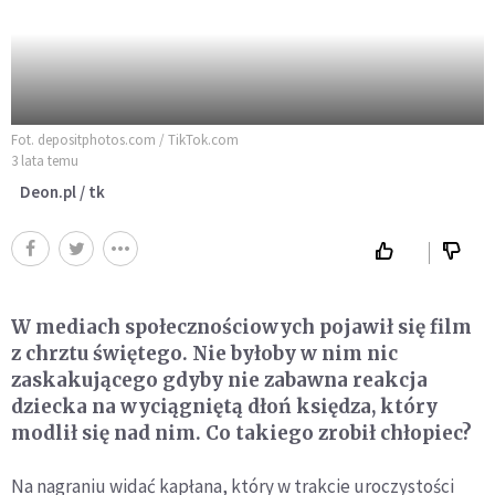
Fot. depositphotos.com / TikTok.com
3 lata temu
Deon.pl / tk
W mediach społecznościowych pojawił się film
z chrztu świętego. Nie byłoby w nim nic
zaskakującego gdyby nie zabawna reakcja
dziecka na wyciągniętą dłoń księdza, który
modlił się nad nim. Co takiego zrobił chłopiec?
Na nagraniu widać kapłana, który w trakcie uroczystości