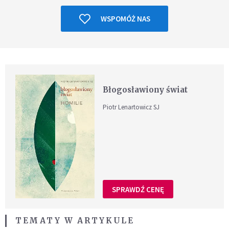
WSPOMÓŻ NAS
Błogosławiony świat
Piotr Lenartowicz SJ
SPRAWDŹ CENĘ
TEMATY W ARTYKULE