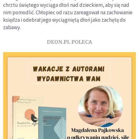
chrztu świętego wyciąga dłoń nad dzieckiem, aby się nad
nim pomodlić. Chłopiec od razu zareagował na zachowanie
księdza i odebrał jego wyciągniętą dłoń jako zachętę do
zabawy.
DEON.PL POLECA