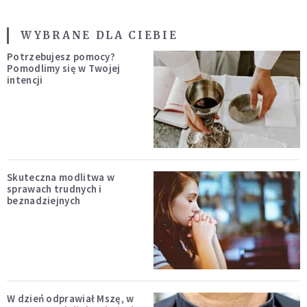
WYBRANE DLA CIEBIE
Potrzebujesz pomocy?
Pomodlimy się w Twojej
intencji
Skuteczna modlitwa w
sprawach trudnych i
beznadziejnych
W dzień odprawiał Mszę, w