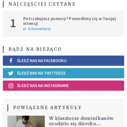
NAJCZĘŚCIEJ CZYTANE
1
Potrzebujesz pomocy? Pomodlimy się w Twojej
intencji
62 komentarzy
BĄDŹ NA BIEŻĄCO
ŚLEDŹ NAS NA FACEBOOKU
ŚLEDŹ NAS NA TWITTERZE
ŚLEDŹ NAS NA INSTAGRAMIE
POWIĄZANE ARTYKUŁY
W klasztorze dominikanów
urodziło się dziecko.