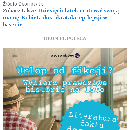
Źródło: Deon.pl / tk
Zobacz także
Dziesięciolatek uratował swoją
mamę. Kobieta dostała ataku epilepsji w
basenie
DEON.PL POLECA