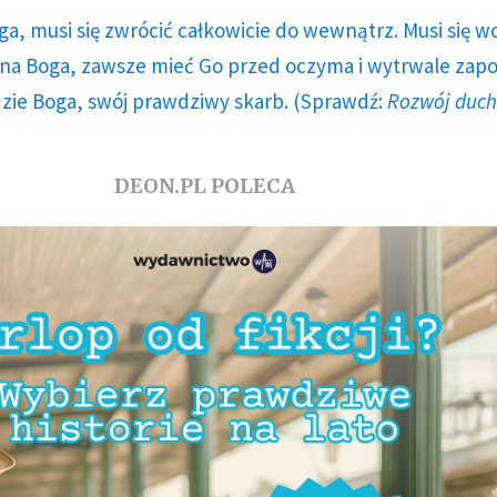
ga, musi się zwrócić całkowicie do wewnątrz. Musi się w
a Boga, zawsze mieć Go przed oczyma i wytrwale zap
dzie Boga, swój prawdziwy skarb. (Sprawdź:
Rozwój duc
DEON.PL POLECA