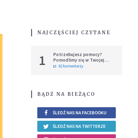
NAJCZĘŚCIEJ CZYTANE
Potrzebujesz pomocy?
1
Pomodlimy się w Twojej
intencji
62 komentarzy
BĄDŹ NA BIEŻĄCO
ŚLEDŹ NAS NA FACEBOOKU
ŚLEDŹ NAS NA TWITTERZE