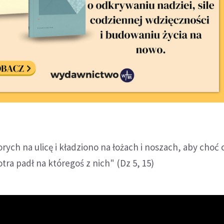
ych na ulicę i kładziono na łożach i noszach, aby choć 
ra padł na któregoś z nich" (Dz 5, 15)