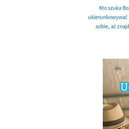
Kto szuka Bo
ukierunkowywać n
sobie, aż znaj