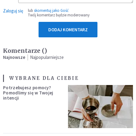
Zaloguj się
lub
skomentuj jako Gość
Twój komentarz będzie moderowany
DODAJ KOMENTARZ
Komentarze (
)
Najnowsze
Najpopularniejsze
WYBRANE DLA CIEBIE
Potrzebujesz pomocy?
Pomodlimy się w Twojej
intencji