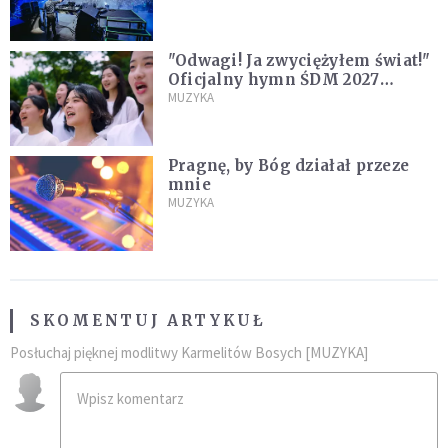
"Odwagi! Ja zwyciężyłem świat!"
Oficjalny hymn ŚDM 2027
zaprezentowany
MUZYKA
Pragnę, by Bóg działał przeze
mnie
MUZYKA
SKOMENTUJ ARTYKUŁ
Posłuchaj pięknej modlitwy Karmelitów Bosych [MUZYKA]