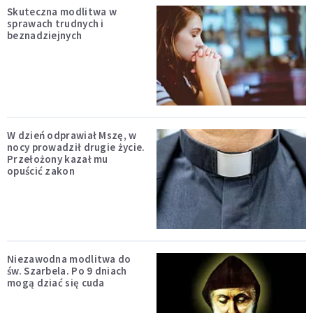
Skuteczna modlitwa w
sprawach trudnych i
beznadziejnych
W dzień odprawiał Mszę, w
nocy prowadził drugie życie.
Przełożony kazał mu
opuścić zakon
Niezawodna modlitwa do
św. Szarbela. Po 9 dniach
mogą dziać się cuda