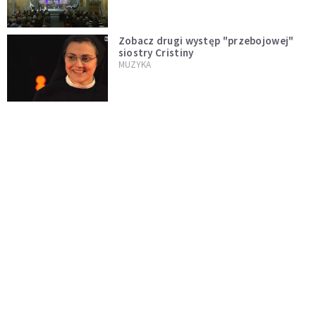
internautów
Zobacz drugi występ "przebojowej"
siostry Cristiny
MUZYKA