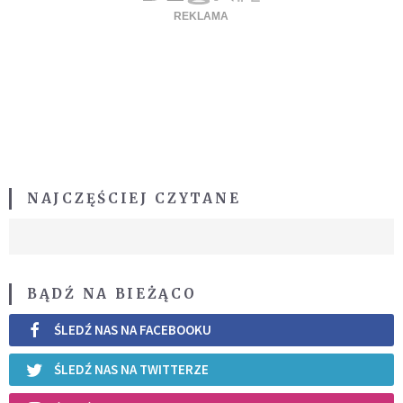
NAJCZĘŚCIEJ CZYTANE
BĄDŹ NA BIEŻĄCO
ŚLEDŹ NAS NA FACEBOOKU
ŚLEDŹ NAS NA TWITTERZE