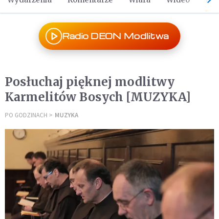
Radio DEON Modlitwa
Posłuchaj pięknej modlitwy
Karmelitów Bosych [MUZYKA]
PO GODZINACH
MUZYKA