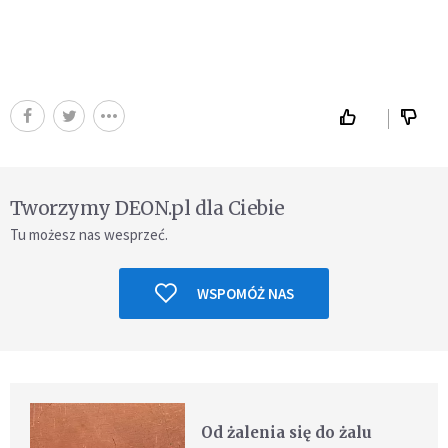
Tworzymy DEON.pl dla Ciebie
Tu możesz nas wesprzeć.
WSPOMÓŻ NAS
Od żalenia się do żalu