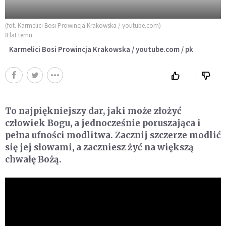
(fot. Karmelici Bosi Prowincja Krakowska / youtube.com)
8 lat temu
Karmelici Bosi Prowincja Krakowska / youtube.com / pk
To najpiękniejszy dar, jaki może złożyć
człowiek Bogu, a jednocześnie poruszająca i
pełna ufności modlitwa. Zacznij szczerze modlić
się jej słowami, a zaczniesz żyć na większą
chwałę Bożą.