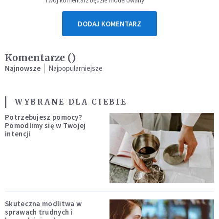
Twój komentarz będzie moderowany
DODAJ KOMENTARZ
Komentarze (
)
Najnowsze
Najpopularniejsze
WYBRANE DLA CIEBIE
Potrzebujesz pomocy?
Pomodlimy się w Twojej
intencji
Skuteczna modlitwa w
sprawach trudnych i