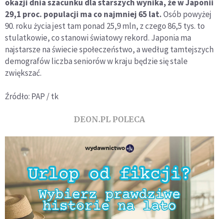
okazji dnia szacunku dla starszych wynika, że w Japonii
29,1 proc. populacji ma co najmniej 65 lat.
Osób powyżej
90. roku życia jest tam ponad 25,9 mln, z czego 86,5 tys. to
stulatkowie, co stanowi światowy rekord. Japonia ma
najstarsze na świecie społeczeństwo, a według tamtejszych
demografów liczba seniorów w kraju będzie się stale
zwiększać.
Źródło: PAP / tk
DEON.PL POLECA