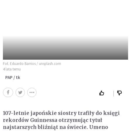
Fot. Eduardo Barrios / unsplash.com
4 lata temu
PAP / tk
107-letnie japońskie siostry trafiły do księgi
rekordów Guinnessa otrzymując tytuł
najstarszych bliźniąt na świecie. Umeno