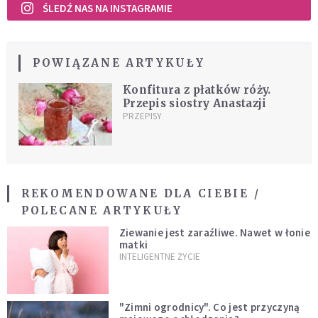
ŚLEDŹ NAS NA INSTAGRAMIE
POWIĄZANE ARTYKUŁY
Konfitura z płatków róży.
Przepis siostry Anastazji
PRZEPISY
REKOMENDOWANE DLA CIEBIE /
POLECANE ARTYKUŁY
Ziewanie jest zaraźliwe. Nawet w łonie
matki
INTELIGENTNE ŻYCIE
"Zimni ogrodnicy". Co jest przyczyną