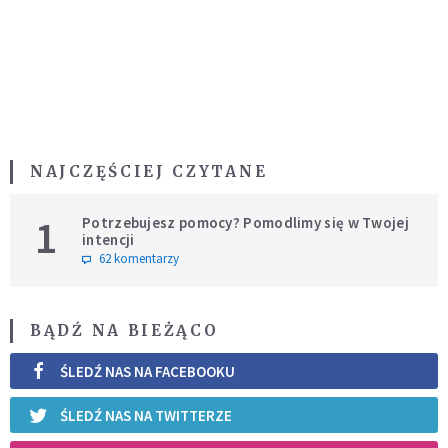
NAJCZĘŚCIEJ CZYTANE
1
Potrzebujesz pomocy? Pomodlimy się w Twojej
intencji
62 komentarzy
BĄDŹ NA BIEŻĄCO
ŚLEDŹ NAS NA FACEBOOKU
ŚLEDŹ NAS NA TWITTERZE