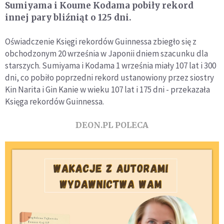
Sumiyama i Koume Kodama pobiły rekord
innej pary bliźniąt o 125 dni.
Oświadczenie Księgi rekordów Guinnessa zbiegło się z
obchodzonym 20 września w Japonii dniem szacunku dla
starszych. Sumiyama i Kodama 1 września miały 107 lat i 300
dni, co pobiło poprzedni rekord ustanowiony przez siostry
Kin Narita i Gin Kanie w wieku 107 lat i 175 dni - przekazała
Księga rekordów Guinnessa.
DEON.PL POLECA