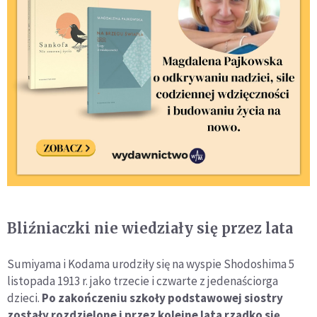
Bliźniaczki nie wiedziały się przez lata
Sumiyama i Kodama urodziły się na wyspie Shodoshima 5
listopada 1913 r. jako trzecie i czwarte z jedenaściorga
dzieci.
Po zakończeniu szkoły podstawowej siostry
zostały rozdzielone i przez kolejne lata rzadko się