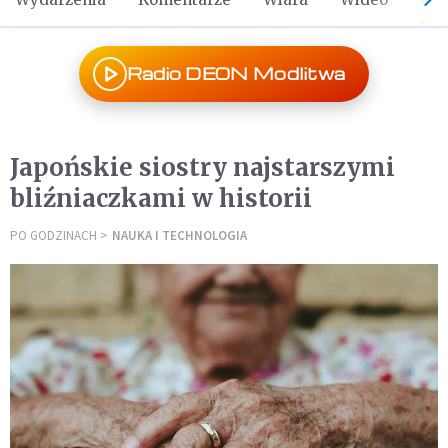
Radio DEON Modlitwa
Japońskie siostry najstarszymi
bliźniaczkami w historii
PO GODZINACH
NAUKA I TECHNOLOGIA