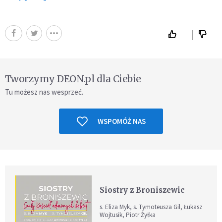
Tworzymy DEON.pl dla Ciebie
Tu możesz nas wesprzeć.
WSPOMÓŻ NAS
Siostry z Broniszewic
s. Eliza Myk, s. Tymoteusza Gil, Łukasz
Wojtusik, Piotr Żyłka