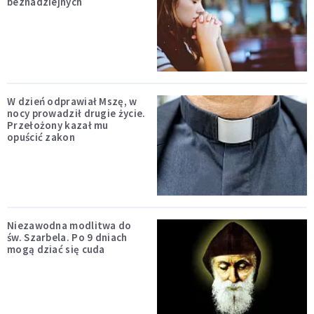
beznadziejnych
W dzień odprawiał Mszę, w
nocy prowadził drugie życie.
Przełożony kazał mu
opuścić zakon
Niezawodna modlitwa do
św. Szarbela. Po 9 dniach
mogą dziać się cuda