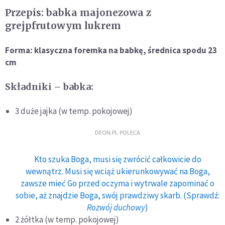
Przepis: babka majonezowa z
grejpfrutowym lukrem
Forma: klasyczna foremka na babkę, średnica spodu 23
cm
Składniki – babka:
3 duże jajka (w temp. pokojowej)
DEON.PL POLECA
Kto szuka Boga, musi się zwrócić całkowicie do
wewnątrz. Musi się wciąż ukierunkowywać na Boga,
zawsze mieć Go przed oczyma i wytrwale zapominać o
sobie, aż znajdzie Boga, swój prawdziwy skarb. (Sprawdź:
Rozwój duchowy
)
2 żółtka (w temp. pokojowej)