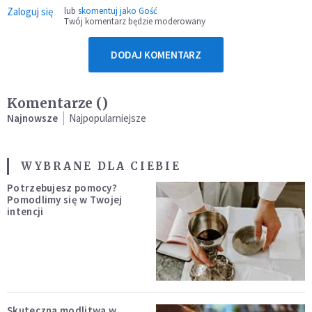
Zaloguj się
lub
skomentuj jako Gość
Twój komentarz będzie moderowany
DODAJ KOMENTARZ
Komentarze (
)
Najnowsze
Najpopularniejsze
WYBRANE DLA CIEBIE
Potrzebujesz pomocy?
Pomodlimy się w Twojej
intencji
Skuteczna modlitwa w