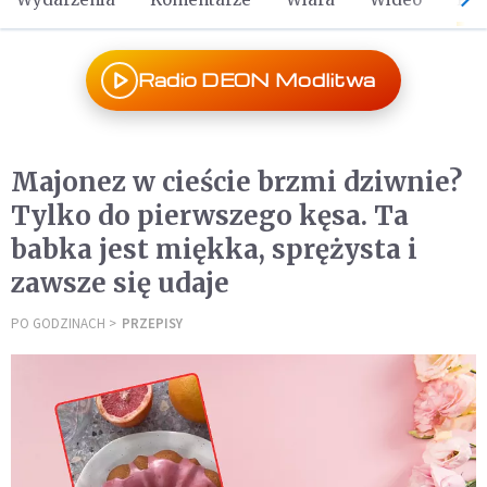
Radio DEON Modlitwa
Majonez w cieście brzmi dziwnie?
Tylko do pierwszego kęsa. Ta
babka jest miękka, sprężysta i
zawsze się udaje
PO GODZINACH
PRZEPISY