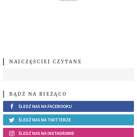
NAJCZĘŚCIEJ CZYTANE
BĄDŹ NA BIEŻĄCO
ŚLEDŹ NAS NA FACEBOOKU
ŚLEDŹ NAS NA TWITTERZE
ŚLEDŹ NAS NA INSTAGRAMIE