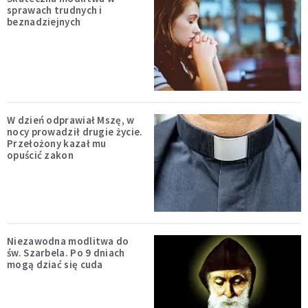
sprawach trudnych i
beznadziejnych
W dzień odprawiał Mszę, w
nocy prowadził drugie życie.
Przełożony kazał mu
opuścić zakon
Niezawodna modlitwa do
św. Szarbela. Po 9 dniach
mogą dziać się cuda