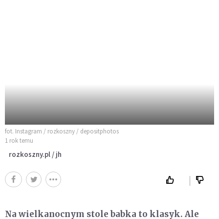
fot. Instagram / rozkoszny / depositphotos
1 rok temu
rozkoszny.pl / jh
Na wielkanocnym stole babka to klasyk. Ale