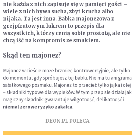
nie każda z nich zapisuje się w pamięci gości –
wiele z nich bywa sucha, zbyt krucha albo
nijaka. Ta jest inna. Babka majonezowa z
grejpfrutowym lukrem to przepis dla
wszystkich, którzy cenią sobie prostotę, ale nie
chcą iść na kompromis ze smakiem.
Skąd ten majonez?
Majonez w cieście może brzmieć kontrowersyjnie, ale tylko
do momentu, gdy spróbujesz tej babki. Nie ma tu ani grama
sałatkowego posmaku. Majonez to przecież tylko jajka i olej
– składniki typowe dla wypieków. W tym przepisie działa jak
magiczny składnik: gwarantuje wilgotność, delikatność i
niemal zerowe ryzyko zakalca
.
DEON.PL POLECA