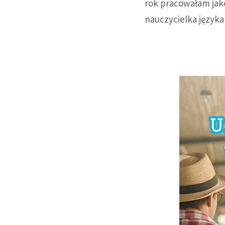
rok pracowałam jako
nauczycielka języka