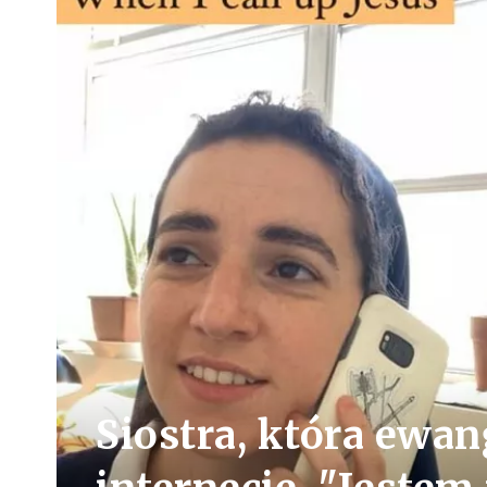
Siostra, która ewan