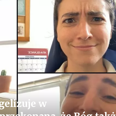
gelizuje w