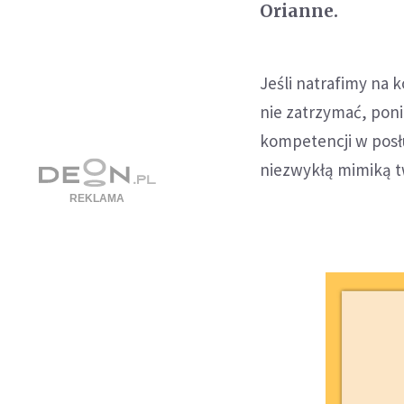
Orianne.
Jeśli natrafimy na 
nie zatrzymać, poni
kompetencji w posłu
niezwykłą mimiką t