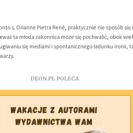
konto s. Orianne Pietra René, praktycznie nie sposób się
eważ ta młoda zakonnica może się pochwalić, obok wiel
giwaniu się mediami i spontanicznego ładunku ironii, t
warzy.
DEON.PL POLECA