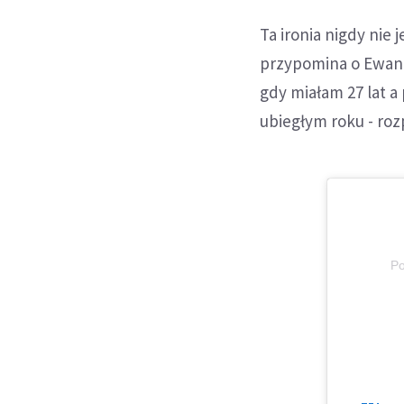
Ta ironia nigdy nie
przypomina o Ewange
gdy miałam 27 lat a
ubiegłym roku - ro
Po