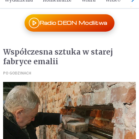
Radio DEON Modlitwa
Współczesna sztuka w starej
fabryce emalii
PO GODZINACH