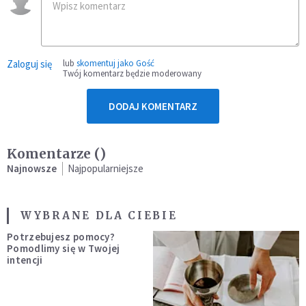
Zaloguj się
lub
skomentuj jako Gość
Twój komentarz będzie moderowany
DODAJ KOMENTARZ
Komentarze (
)
Najnowsze
Najpopularniejsze
WYBRANE DLA CIEBIE
Potrzebujesz pomocy?
Pomodlimy się w Twojej
intencji