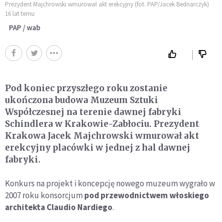
Prezydent Majchrowski wmurował akt erekcyjny (fot. PAP/Jacek Bednarczyk)
16 lat temu
PAP / wab
Pod koniec przyszłego roku zostanie
ukończona budowa Muzeum Sztuki
Współczesnej na terenie dawnej fabryki
Schindlera w Krakowie-Zabłociu. Prezydent
Krakowa Jacek Majchrowski wmurował akt
erekcyjny placówki w jednej z hal dawnej
fabryki.
Konkurs na projekt i koncepcję nowego muzeum wygrało w
2007 roku konsorcjum
pod przewodnictwem włoskiego
architekta Claudio Nardiego
.