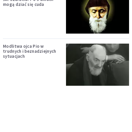
mogą dziać się cuda
Modlitwa ojca Pio w
trudnych i beznadziejnych
sytuacjach