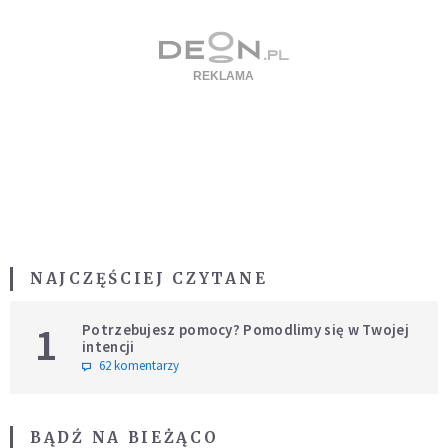
NAJCZĘŚCIEJ CZYTANE
1
Potrzebujesz pomocy? Pomodlimy się w Twojej
intencji
62 komentarzy
BĄDŹ NA BIEŻĄCO