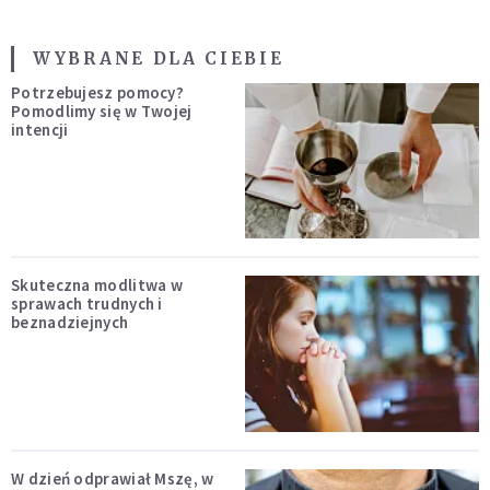
WYBRANE DLA CIEBIE
Potrzebujesz pomocy?
Pomodlimy się w Twojej
intencji
Skuteczna modlitwa w
sprawach trudnych i
beznadziejnych
W dzień odprawiał Mszę, w