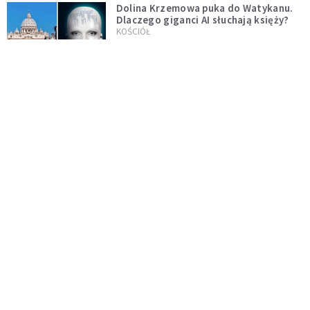
Dolina Krzemowa puka do Watykanu.
Dlaczego giganci AI słuchają księży?
KOŚCIÓŁ