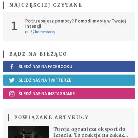
NAJCZĘŚCIEJ CZYTANE
1
Potrzebujesz pomocy? Pomodlimy się w Twojej
intencji
62 komentarzy
BĄDŹ NA BIEŻĄCO
ŚLEDŹ NAS NA FACEBOOKU
ŚLEDŹ NAS NA TWITTERZE
ŚLEDŹ NAS NA INSTAGRAMIE
POWIĄZANE ARTYKUŁY
Turcja ogranicza eksport do
Izraela. To reakcja na zakaz