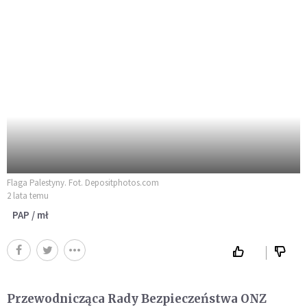
Flaga Palestyny. Fot. Depositphotos.com
2 lata temu
PAP / mł
Przewodnicząca Rady Bezpieczeństwa ONZ