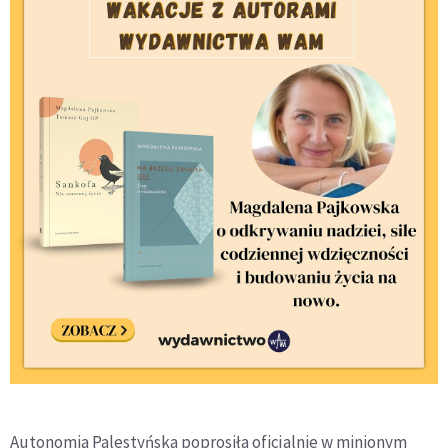
Autonomia Palestyńska poprosiła oficjalnie w minionym