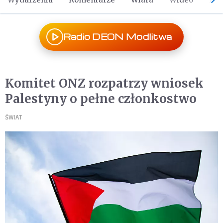
Radio DEON Modlitwa
Komitet ONZ rozpatrzy wniosek
Palestyny o pełne członkostwo
ŚWIAT