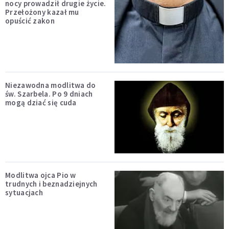
nocy prowadził drugie życie.
Przełożony kazał mu
opuścić zakon
Niezawodna modlitwa do
św. Szarbela. Po 9 dniach
mogą dziać się cuda
Modlitwa ojca Pio w
trudnych i beznadziejnych
sytuacjach