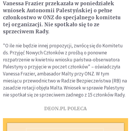
Vanessa Frazier przekazała w poniedziałek
wniosek Autonomii Palestyńskiej o pełne
członkostwo w ONZ do specjalnego komitetu
tej organizacji. Nie spotkało się to ze
sprzeciwem Rady.
"O ile nie będzie innej propozycji, zwrócę się do Komitetu
ds. Przyjęć Nowych Członków z prośbą o ponowne
rozpatrzenie w kwietniu wniosku państwa-obserwatora
Palestyny o przyjęcie w poczet członków" – oświadczyła
Vanessa Frazier, ambasador Malty przy ONZ. W tym
miesiącu przewodnictwo w Radzie Bezpieczeństwa (RB) na
zasadzie rotacji objęła Malta. Wniosek w sprawie Palestyny
nie spotkał się ze sprzeciwem żadnego z 15 członków Rady.
DEON.PL POLECA