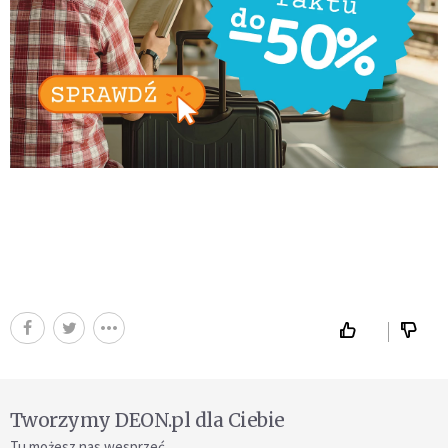
Tworzymy DEON.pl dla Ciebie
Tu możesz nas wesprzeć.