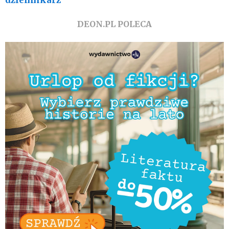
dziennikarz
DEON.PL POLECA