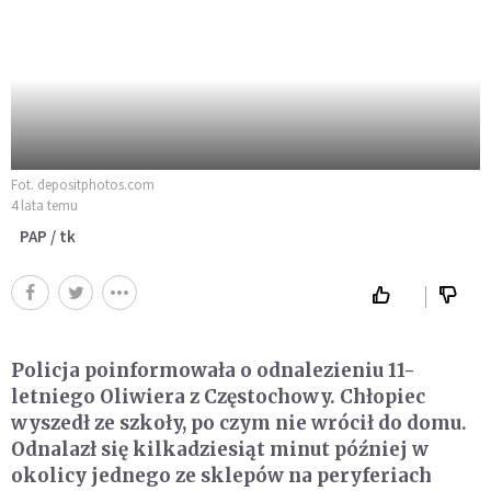
Fot. depositphotos.com
4 lata temu
PAP / tk
Policja poinformowała o odnalezieniu 11-
letniego Oliwiera z Częstochowy. Chłopiec
wyszedł ze szkoły, po czym nie wrócił do domu.
Odnalazł się kilkadziesiąt minut później w
okolicy jednego ze sklepów na peryferiach