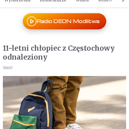
Radio DEON Modlitwa
11-letni chłopiec z Częstochowy
odnaleziony
ŚWIAT