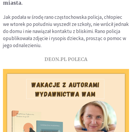
miasta.
Jak podała w środę rano częstochowska policja, chłopiec
we wtorek po południu wyszedł ze szkoły, nie wrócił jednak
do domu i nie nawiązał kontaktu z bliskimi. Rano policja
opublikowała zdjęcie i rysopis dziecka, prosząc o pomoc w
jego odnalezieniu.
DEON.PL POLECA