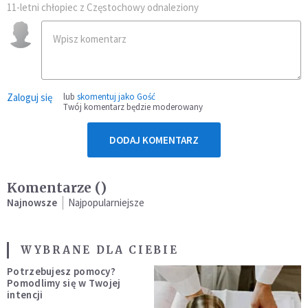
11-letni chłopiec z Częstochowy odnaleziony
Zaloguj się
lub
skomentuj jako Gość
Twój komentarz będzie moderowany
DODAJ KOMENTARZ
Komentarze (
)
Najnowsze
Najpopularniejsze
WYBRANE DLA CIEBIE
Potrzebujesz pomocy?
Pomodlimy się w Twojej
intencji