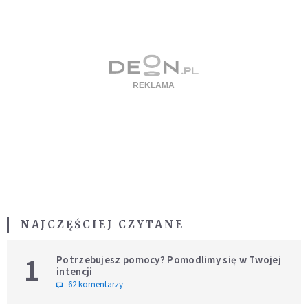
NAJCZĘŚCIEJ CZYTANE
1
Potrzebujesz pomocy? Pomodlimy się w Twojej
intencji
62 komentarzy