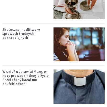
Skuteczna modlitwa w
sprawach trudnych i
beznadziejnych
W dzień odprawiał Mszę, w
nocy prowadził drugie życie.
Przełożony kazał mu
opuścić zakon