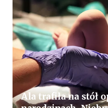
Ala trafiła na stół 