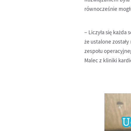
równocześnie mogło 
– Liczyła się każda
że ustalone zostały
zespołu operacyjne
Malec z kliniki kard