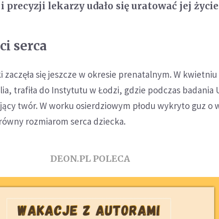
precyzji lekarzy udało się uratować jej życie
ci serca
i zaczęła się jeszcze w okresie prenatalnym. W kwietniu
lia, trafiła do Instytutu w Łodzi, gdzie podczas badania
ący twór. W worku osierdziowym płodu wykryto guz o 
 równy rozmiarom serca dziecka.
DEON.PL POLECA