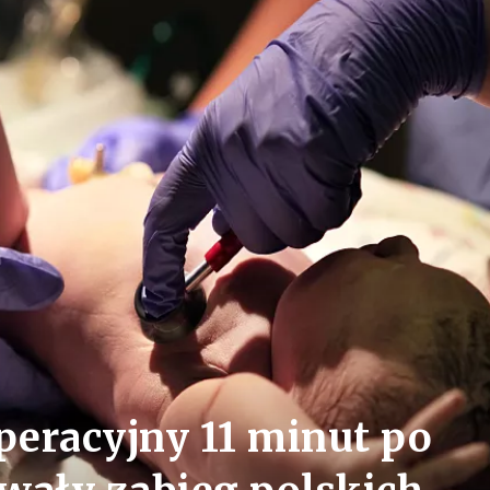
operacyjny 11 minut po