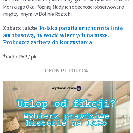
Morskiego Oka. Później ślady ich obecności obserwowano
między innymi w Dolinie Roztoki.
Zobacz także
Polska parafia uruchomiła linię
autobusową, by wozić wiernych na msze.
Proboszcz zachęca do korzystania
Źródło: PAP / pk
DEON.PL POLECA