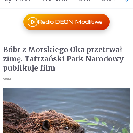
Radio DEON Modlitwa
Bóbr z Morskiego Oka przetrwał
zimę. Tatrzański Park Narodowy
publikuje film
ŚWIAT