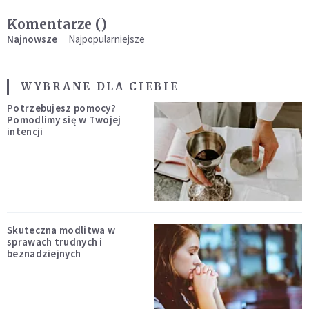
Komentarze (
)
Najnowsze
Najpopularniejsze
WYBRANE DLA CIEBIE
Potrzebujesz pomocy?
Pomodlimy się w Twojej
intencji
Skuteczna modlitwa w
sprawach trudnych i
beznadziejnych