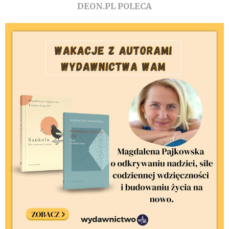
DEON.PL POLECA