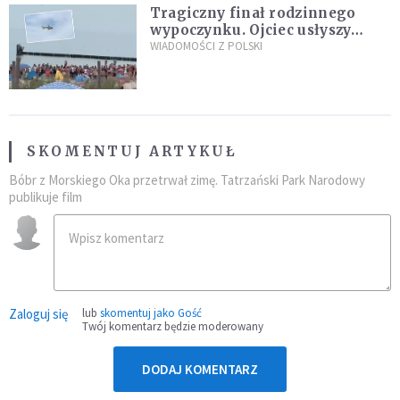
Tragiczny finał rodzinnego
wypoczynku. Ojciec usłyszy
zarzuty
WIADOMOŚCI Z POLSKI
SKOMENTUJ ARTYKUŁ
Bóbr z Morskiego Oka przetrwał zimę. Tatrzański Park Narodowy
publikuje film
Zaloguj się
lub
skomentuj jako Gość
Twój komentarz będzie moderowany
DODAJ KOMENTARZ