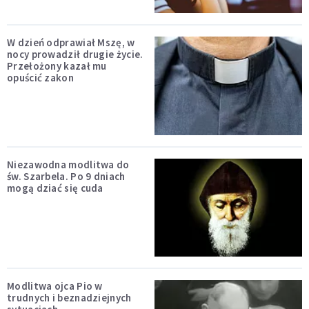
W dzień odprawiał Mszę, w
nocy prowadził drugie życie.
Przełożony kazał mu
opuścić zakon
Niezawodna modlitwa do
św. Szarbela. Po 9 dniach
mogą dziać się cuda
Modlitwa ojca Pio w
trudnych i beznadziejnych