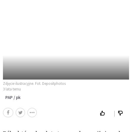
Zdjęcie ilustracyjne. Fot. Depositphotos
3 lata temu
PAP / pk