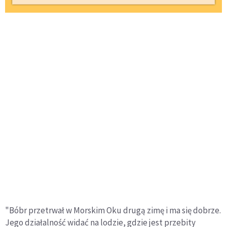
"Bóbr przetrwał w Morskim Oku drugą zimę i ma się dobrze.
Jego działalność widać na lodzie, gdzie jest przebity