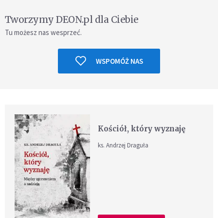
Tworzymy DEON.pl dla Ciebie
Tu możesz nas wesprzeć.
WSPOMÓŻ NAS
Kościół, który wyznaję
ks. Andrzej Draguła