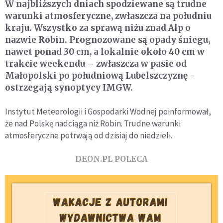
W najbliższych dniach spodziewane są trudne
warunki atmosferyczne, zwłaszcza na południu
kraju. Wszystko za sprawą niżu znad Alp o
nazwie Robin. Prognozowane są opady śniegu,
nawet ponad 30 cm, a lokalnie około 40 cm w
trakcie weekendu – zwłaszcza w pasie od
Małopolski po południową Lubelszczyznę -
ostrzegają synoptycy IMGW.
Instytut Meteorologii i Gospodarki Wodnej poinformował,
że nad Polskę nadciąga niż Robin. Trudne warunki
atmosferyczne potrwają od dzisiaj do niedzieli.
DEON.PL POLECA