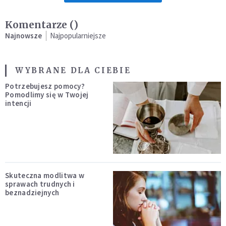
Komentarze (
)
Najnowsze
Najpopularniejsze
WYBRANE DLA CIEBIE
Potrzebujesz pomocy?
Pomodlimy się w Twojej
intencji
Skuteczna modlitwa w
sprawach trudnych i
beznadziejnych