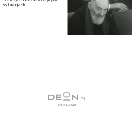
sytuacjach