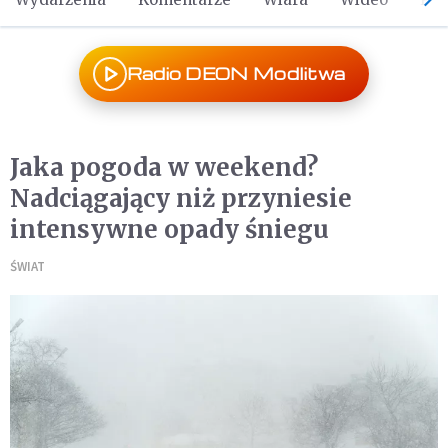
Radio DEON Modlitwa
Jaka pogoda w weekend?
Nadciągający niż przyniesie
intensywne opady śniegu
ŚWIAT