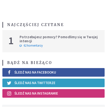
NAJCZĘŚCIEJ CZYTANE
1
Potrzebujesz pomocy? Pomodlimy się w Twojej
intencji
62 komentarzy
BĄDŹ NA BIEŻĄCO
ŚLEDŹ NAS NA FACEBOOKU
ŚLEDŹ NAS NA TWITTERZE
ŚLEDŹ NAS NA INSTAGRAMIE