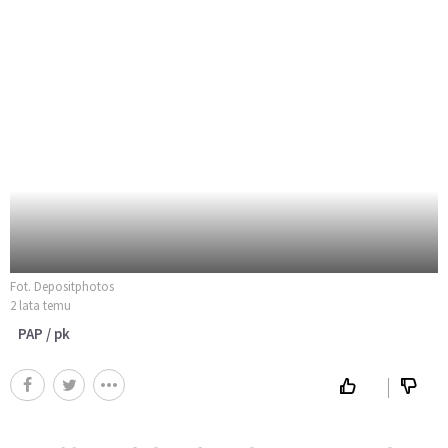
Fot. Depositphotos
2 lata temu
PAP / pk