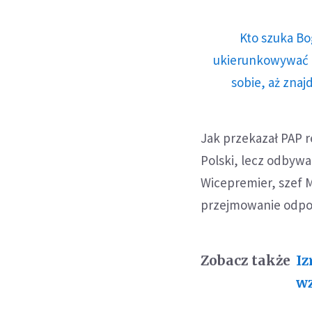
Kto szuka Bo
ukierunkowywać n
sobie, aż znaj
Jak przekazał PAP r
Polski, lecz odbywa
Wicepremier, szef 
przejmowanie odpow
Zobacz także
Iz
wz