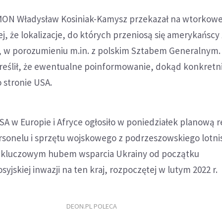
MON Władysław Kosiniak-Kamysz przekazał na wtorkowe
j, że lokalizacje, do których przeniosą się amerykańscy 
e, w porozumieniu m.in. z polskim Sztabem Generalnym.
eślił, że ewentualne poinformowanie, dokąd konkretni
 stronie USA.
 w Europie i Afryce ogłosiło w poniedziałek planową r
sonelu i sprzętu wojskowego z podrzeszowskiego lotni
st kluczowym hubem wsparcia Ukrainy od początku
jskiej inwazji na ten kraj, rozpoczętej w lutym 2022 r.
DEON.PL POLECA