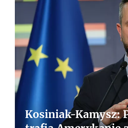
Kosiniak-Kamysz: 