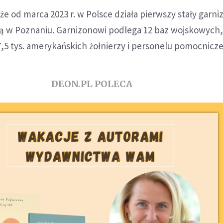
że od marca 2023 r. w Polsce działa pierwszy stały garni
ą w Poznaniu. Garnizonowi podlega 12 baz wojskowych
7,5 tys. amerykańskich żołnierzy i personelu pomocnicz
DEON.PL POLECA