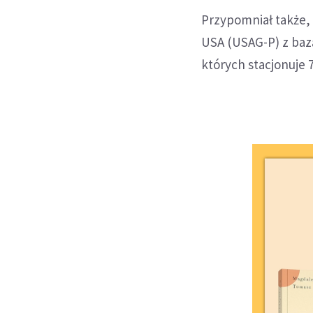
Przypomniał także, 
USA (USAG-P) z baz
których stacjonuje 