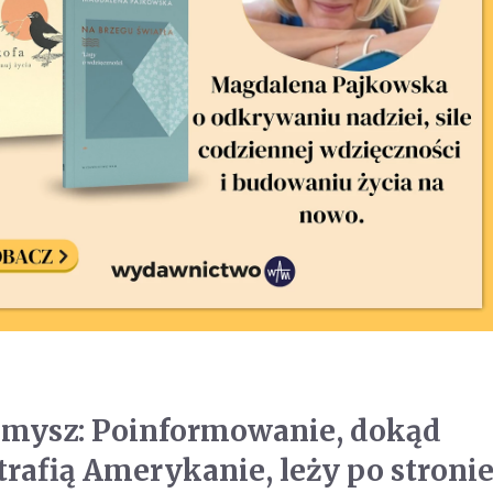
amysz: Poinformowanie, dokąd
trafią Amerykanie, leży po stroni