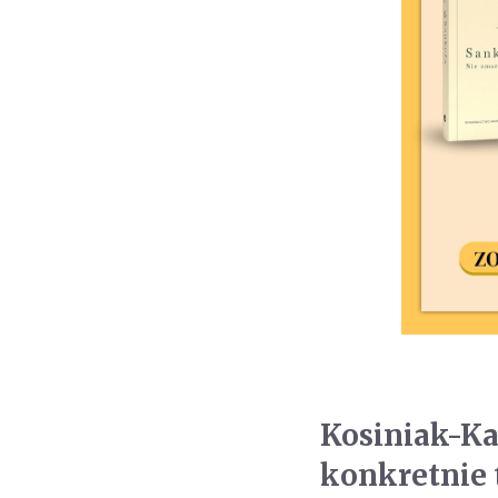
Kosiniak-K
konkretnie 