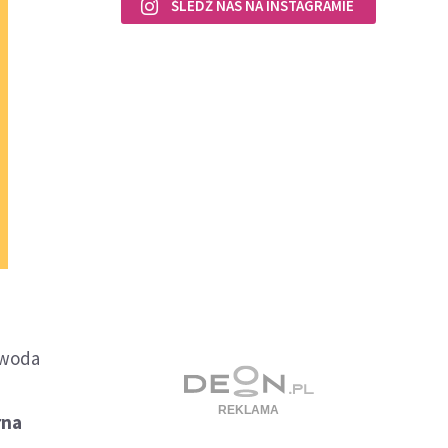
ŚLEDŹ NAS NA INSTAGRAMIE
ewoda
rna