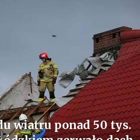
u wiatru ponad 50 tys.