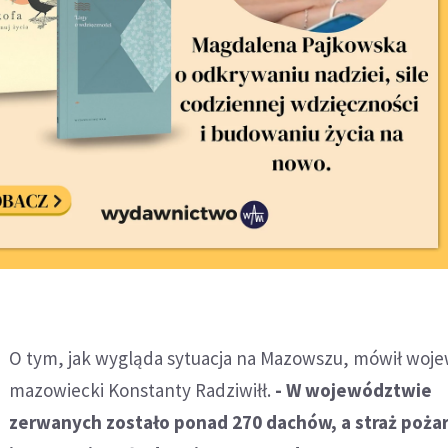
O tym, jak wygląda sytuacja na Mazowszu, mówił woj
mazowiecki Konstanty Radziwiłł.
- W województwie
zerwanych zostało ponad 270 dachów, a straż poża