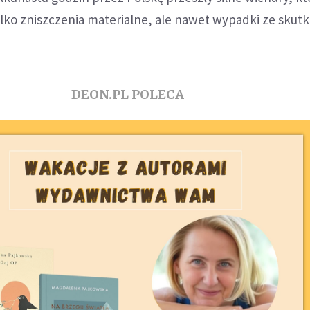
lko zniszczenia materialne, ale nawet wypadki ze skut
DEON.PL POLECA