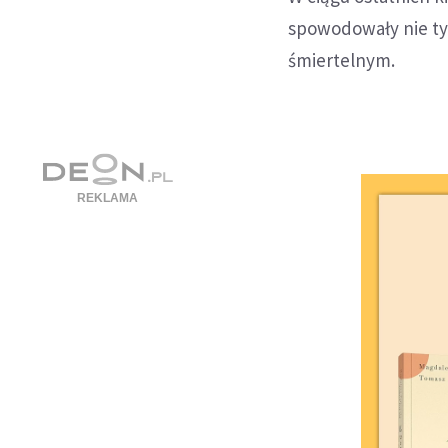
spowodowały nie ty
śmiertelnym.