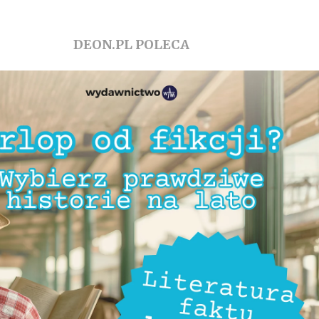
DEON.PL POLECA