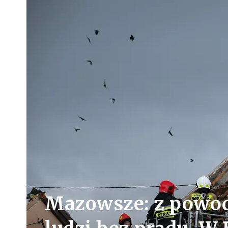
Mazowsze: z powod