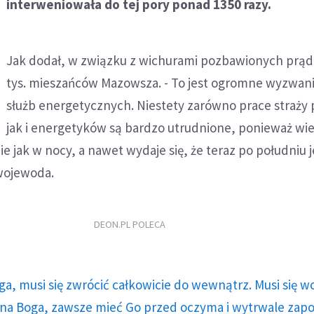
interweniowała do tej pory ponad 1350 razy.
Jak dodał, w związku z wichurami pozbawionych prądu
tys. mieszańców Mazowsza. - To jest ogromne wyzwani
służb energetycznych. Niestety zarówno prace straży 
jak i energetyków są bardzo utrudnione, ponieważ wie
ie jak w nocy, a nawet wydaje się, że teraz po południu 
 wojewoda.
DEON.PL POLECA
ga, musi się zwrócić całkowicie do wewnątrz. Musi się w
a Boga, zawsze mieć Go przed oczyma i wytrwale zap