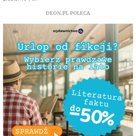
DEON.PL POLECA