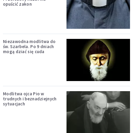
opuścić zakon
Niezawodna modlitwa do
św. Szarbela. Po 9 dniach
mogą dziać się cuda
Modlitwa ojca Pio w
trudnych i beznadziejnych
sytuacjach