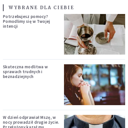
WYBRANE DLA CIEBIE
Potrzebujesz pomocy?
Pomodlimy się w Twojej
intencji
Skuteczna modlitwa w
sprawach trudnych i
beznadziejnych
W dzień odprawiał Mszę, w
nocy prowadził drugie życie.
Przełożony kazał mu