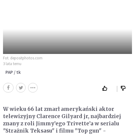
Fot. depositphotos.com
3 lata temu
PAP / tk
W wieku 66 lat zmarł amerykański aktor
telewizyjny Clarence Gilyard jr, najbardziej
znany z roli Jimmy’ego Trivette’a w serialu
"Strażnik Teksasu" i filmu "Top gun" -