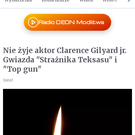
Radio DEON Modlitwa
Nie żyje aktor Clarence Gilyard jr.
Gwiazda "Strażnika Teksasu" i
"Top gun"
ŚWIAT