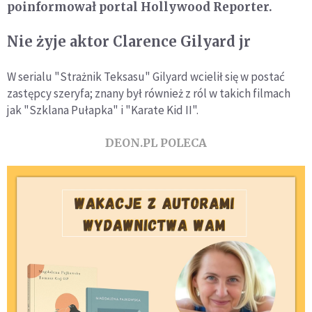
poinformował portal Hollywood Reporter.
Nie żyje aktor Clarence Gilyard jr
W serialu "Strażnik Teksasu" Gilyard wcielił się w postać
zastępcy szeryfa; znany był również z ról w takich filmach
jak "Szklana Pułapka" i "Karate Kid II".
DEON.PL POLECA